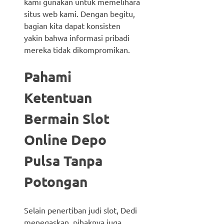
kami gunakan untuk memelihara
situs web kami. Dengan begitu,
bagian kita dapat konsisten
yakin bahwa informasi pribadi
mereka tidak dikompromikan.
Pahami
Ketentuan
Bermain Slot
Online Depo
Pulsa Tanpa
Potongan
Selain penertiban judi slot, Dedi
menegaskan, pihaknya juga