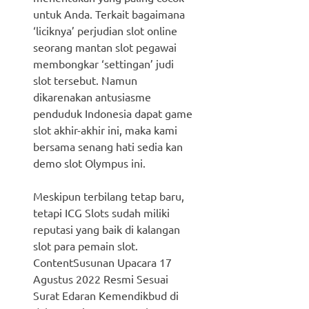
untuk Anda. Terkait bagaimana
‘liciknya’ perjudian slot online
seorang mantan slot pegawai
membongkar ‘settingan’ judi
slot tersebut. Namun
dikarenakan antusiasme
penduduk Indonesia dapat game
slot akhir-akhir ini, maka kami
bersama senang hati sedia kan
demo slot Olympus ini.
Meskipun terbilang tetap baru,
tetapi ICG Slots sudah miliki
reputasi yang baik di kalangan
slot para pemain slot.
ContentSusunan Upacara 17
Agustus 2022 Resmi Sesuai
Surat Edaran Kemendikbud di