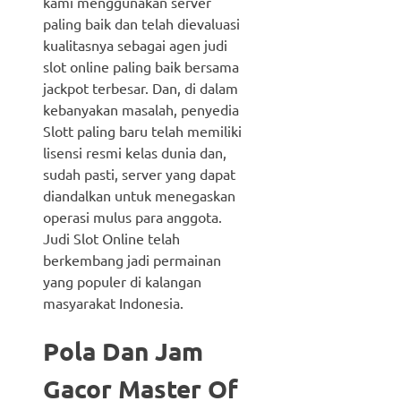
kami menggunakan server
paling baik dan telah dievaluasi
kualitasnya sebagai agen judi
slot online paling baik bersama
jackpot terbesar. Dan, di dalam
kebanyakan masalah, penyedia
Slott paling baru telah memiliki
lisensi resmi kelas dunia dan,
sudah pasti, server yang dapat
diandalkan untuk menegaskan
operasi mulus para anggota.
Judi Slot Online telah
berkembang jadi permainan
yang populer di kalangan
masyarakat Indonesia.
Pola Dan Jam
Gacor Master Of