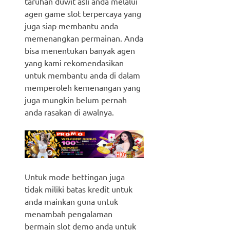
taruhan duwit asli anda melalui
agen game slot terpercaya yang
juga siap membantu anda
memenangkan permainan. Anda
bisa menentukan banyak agen
yang kami rekomendasikan
untuk membantu anda di dalam
memperoleh kemenangan yang
juga mungkin belum pernah
anda rasakan di awalnya.
Untuk mode bettingan juga
tidak miliki batas kredit untuk
anda mainkan guna untuk
menambah pengalaman
bermain slot demo anda untuk