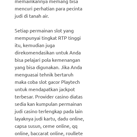
memainkannya memang bisa
mencuri perhatian para pecinta
judi di tanah air.
Setiap permainan slot yang
mempunyai tingkat RTP tinggi
itu, kemudian juga
direkomendasikan untuk Anda
bisa pelajari pola kemenangan
yang bisa digunakan. Jika Anda
menguasai tehnik bertaruh
maka coba slot gacor Playtech
untuk mendapatkan jackpot
terbesar. Provider casino diatas
sedia kan kumpulan permainan
judi casino terlengkap pada lain
layaknya judi kartu, dadu online,
capsa susun, ceme online, qq
online, baccarat online, roullete