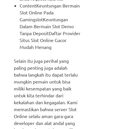
ContentKeuntungan Bermain
Slot Online Pada
GamingslotKeuntungan
Dalam Bermain Slot Demo
Tanpa DepositDaftar Provider
Situs Slot Online Gacor
Mudah Menang
Selain itu juga perihal yang
paling penting juga adalah
bahwa langkah itu dapat terlalu
mungkin pemain untuk bisa
miliki kesempatan yang baik
untuk kita terhindar dari
kekalahan dan kegagalan. Kami
memastikan bahwa server Slot
Online selalu aman gara-gara
developer dan alat andal yang