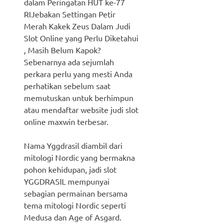
dalam Peringatan HUT ke-77
RIJebakan Settingan Petir
Merah Kakek Zeus Dalam Judi
Slot Online yang Perlu Diketahui
, Masih Belum Kapok?
Sebenarnya ada sejumlah
perkara perlu yang mesti Anda
perhatikan sebelum saat
memutuskan untuk berhimpun
atau mendaftar website judi slot
online maxwin terbesar.
Nama Yggdrasil diambil dari
mitologi Nordic yang bermakna
pohon kehidupan, jadi slot
YGGDRASIL mempunyai
sebagian permainan bersama
tema mitologi Nordic seperti
Medusa dan Age of Asgard.