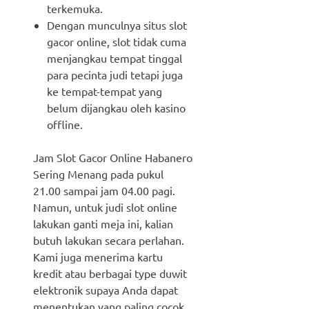
terkemuka.
Dengan munculnya situs slot
gacor online, slot tidak cuma
menjangkau tempat tinggal
para pecinta judi tetapi juga
ke tempat-tempat yang
belum dijangkau oleh kasino
offline.
Jam Slot Gacor Online Habanero
Sering Menang pada pukul
21.00 sampai jam 04.00 pagi.
Namun, untuk judi slot online
lakukan ganti meja ini, kalian
butuh lakukan secara perlahan.
Kami juga menerima kartu
kredit atau berbagai type duwit
elektronik supaya Anda dapat
menentukan yang paling cocok