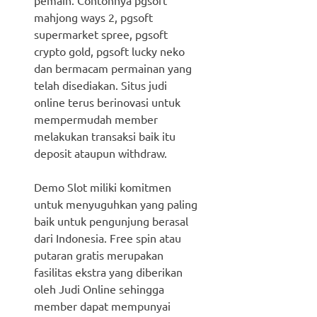
mahjong ways 2, pgsoft
supermarket spree, pgsoft
crypto gold, pgsoft lucky neko
dan bermacam permainan yang
telah disediakan. Situs judi
online terus berinovasi untuk
mempermudah member
melakukan transaksi baik itu
deposit ataupun withdraw.
Demo Slot miliki komitmen
untuk menyuguhkan yang paling
baik untuk pengunjung berasal
dari Indonesia. Free spin atau
putaran gratis merupakan
fasilitas ekstra yang diberikan
oleh Judi Online sehingga
member dapat mempunyai