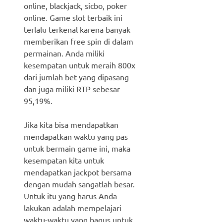
online, blackjack, sicbo, poker
online. Game slot terbaik ini
terlalu terkenal karena banyak
memberikan free spin di dalam
permainan. Anda miliki
kesempatan untuk meraih 800x
dari jumlah bet yang dipasang
dan juga miliki RTP sebesar
95,19%.
Jika kita bisa mendapatkan
mendapatkan waktu yang pas
untuk bermain game ini, maka
kesempatan kita untuk
mendapatkan jackpot bersama
dengan mudah sangatlah besar.
Untuk itu yang harus Anda
lakukan adalah mempelajari
waktu-waktu yang bagus untuk