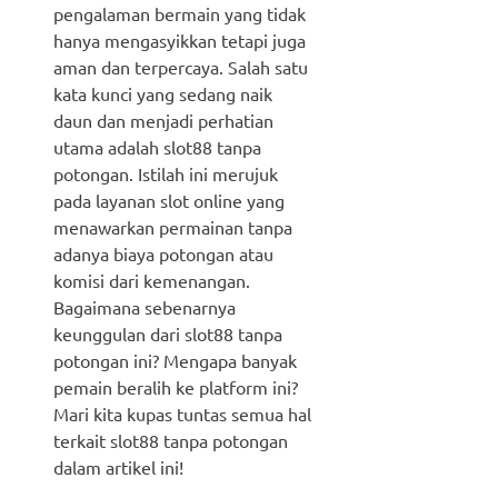
pengalaman bermain yang tidak
hanya mengasyikkan tetapi juga
aman dan terpercaya. Salah satu
kata kunci yang sedang naik
daun dan menjadi perhatian
utama adalah slot88 tanpa
potongan. Istilah ini merujuk
pada layanan slot online yang
menawarkan permainan tanpa
adanya biaya potongan atau
komisi dari kemenangan.
Bagaimana sebenarnya
keunggulan dari slot88 tanpa
potongan ini? Mengapa banyak
pemain beralih ke platform ini?
Mari kita kupas tuntas semua hal
terkait slot88 tanpa potongan
dalam artikel ini!