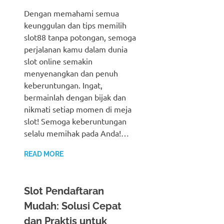
Dengan memahami semua
keunggulan dan tips memilih
slot88 tanpa potongan, semoga
perjalanan kamu dalam dunia
slot online semakin
menyenangkan dan penuh
keberuntungan. Ingat,
bermainlah dengan bijak dan
nikmati setiap momen di meja
slot! Semoga keberuntungan
selalu memihak pada Anda!…
READ MORE
Slot Pendaftaran
Mudah: Solusi Cepat
dan Praktis untuk