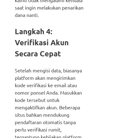
saat ingin melakukan penarikan
dana nanti.
Langkah 4:
Verifikasi Akun
Secara Cepat
Setelah mengisi data, biasanya
platform akan mengirimkan
kode verifikasi ke email atau
nomor ponsel Anda. Masukkan
kode tersebut untuk
mengaktifkan akun. Beberapa
situs bahkan mendukung
pendaftaran otomatis tanpa
perlu verifikasi rumit,
tergantung kebijakan platform.