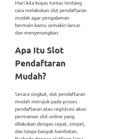
Mari kita kupas tuntas tentang
cara melakukan slot pendaftaran
mudah agar pengalaman
bermain kamu semakin lancar
dan menyenangkan.
Apa Itu Slot
Pendaftaran
Mudah?
Secara singkat, slot pendaftaran
mudah merujuk pada proses
pendaftaran atau registrasi akun
permainan slot online yang
dilakukan dengan cepat, simpel,
dan tanpa banyak hambatan.
Berbeda dengan platform lama