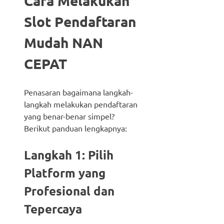
Cara Melakukan
Slot Pendaftaran
Mudah NAN
CEPAT
Penasaran bagaimana langkah-
langkah melakukan pendaftaran
yang benar-benar simpel?
Berikut panduan lengkapnya:
Langkah 1: Pilih
Platform yang
Profesional dan
Tepercaya