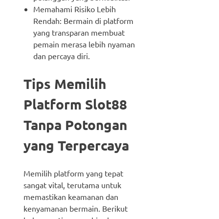
Memahami Risiko Lebih
Rendah: Bermain di platform
yang transparan membuat
pemain merasa lebih nyaman
dan percaya diri.
Tips Memilih
Platform Slot88
Tanpa Potongan
yang Terpercaya
Memilih platform yang tepat
sangat vital, terutama untuk
memastikan keamanan dan
kenyamanan bermain. Berikut