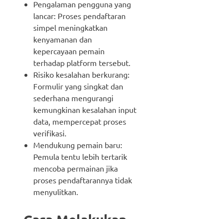
Pengalaman pengguna yang
lancar: Proses pendaftaran
simpel meningkatkan
kenyamanan dan
kepercayaan pemain
terhadap platform tersebut.
Risiko kesalahan berkurang:
Formulir yang singkat dan
sederhana mengurangi
kemungkinan kesalahan input
data, mempercepat proses
verifikasi.
Mendukung pemain baru:
Pemula tentu lebih tertarik
mencoba permainan jika
proses pendaftarannya tidak
menyulitkan.