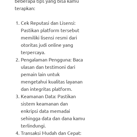
beberapa tips yang bisa kamu
terapkan:
Cek Reputasi dan Lisensi:
Pastikan platform tersebut
memiliki lisensi resmi dari
otoritas judi online yang
terpercaya.
Pengalaman Pengguna: Baca
ulasan dan testimoni dari
pemain lain untuk
mengetahui kualitas layanan
dan integritas platform.
Keamanan Data: Pastikan
sistem keamanan dan
enkripsi data memadai
sehingga data dan dana kamu
terlindungi.
Transaksi Mudah dan Cepat: