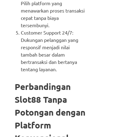
Pilih platform yang
menawarkan proses transaksi
cepat tanpa biaya
tersembunyi.
Customer Support 24/7:
Dukungan pelanggan yang
responsif menjadi nilai
tambah besar dalam
bertransaksi dan bertanya
tentang layanan.
Perbandingan
Slot88 Tanpa
Potongan dengan
Platform