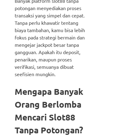
Banyak platform slot88 tanpa
potongan menyediakan proses
transaksi yang simpel dan cepat.
Tanpa perlu khawatir tentang
biaya tambahan, kamu bisa lebih
fokus pada strategi bermain dan
mengejar jackpot besar tanpa
gangguan. Apakah itu deposit,
penarikan, maupun proses
verifikasi, semuanya dibuat
seefisien mungkin.
Mengapa Banyak
Orang Berlomba
Mencari Slot88
Tanpa Potongan?