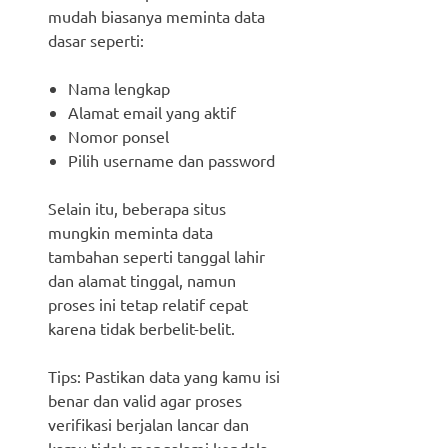
mudah biasanya meminta data
dasar seperti:
Nama lengkap
Alamat email yang aktif
Nomor ponsel
Pilih username dan password
Selain itu, beberapa situs
mungkin meminta data
tambahan seperti tanggal lahir
dan alamat tinggal, namun
proses ini tetap relatif cepat
karena tidak berbelit-belit.
Tips: Pastikan data yang kamu isi
benar dan valid agar proses
verifikasi berjalan lancar dan
kamu tidak mengalami kendala