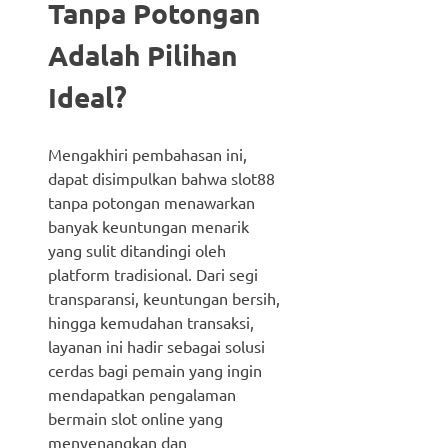
Tanpa Potongan
Adalah Pilihan
Ideal?
Mengakhiri pembahasan ini,
dapat disimpulkan bahwa slot88
tanpa potongan menawarkan
banyak keuntungan menarik
yang sulit ditandingi oleh
platform tradisional. Dari segi
transparansi, keuntungan bersih,
hingga kemudahan transaksi,
layanan ini hadir sebagai solusi
cerdas bagi pemain yang ingin
mendapatkan pengalaman
bermain slot online yang
menyenangkan dan