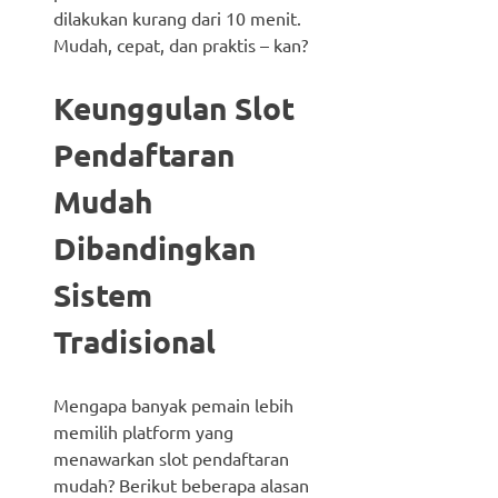
dilakukan kurang dari 10 menit.
Mudah, cepat, dan praktis – kan?
Keunggulan Slot
Pendaftaran
Mudah
Dibandingkan
Sistem
Tradisional
Mengapa banyak pemain lebih
memilih platform yang
menawarkan slot pendaftaran
mudah? Berikut beberapa alasan