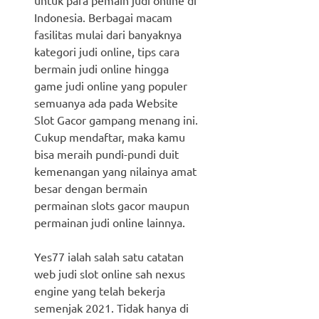
Indonesia. Berbagai macam
fasilitas mulai dari banyaknya
kategori judi online, tips cara
bermain judi online hingga
game judi online yang populer
semuanya ada pada Website
Slot Gacor gampang menang ini.
Cukup mendaftar, maka kamu
bisa meraih pundi-pundi duit
kemenangan yang nilainya amat
besar dengan bermain
permainan slots gacor maupun
permainan judi online lainnya.
Yes77 ialah salah satu catatan
web judi slot online sah nexus
engine yang telah bekerja
semenjak 2021. Tidak hanya di