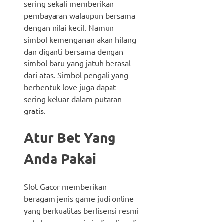
sering sekali memberikan
pembayaran walaupun bersama
dengan nilai kecil. Namun
simbol kemenganan akan hilang
dan diganti bersama dengan
simbol baru yang jatuh berasal
dari atas. Simbol pengali yang
berbentuk love juga dapat
sering keluar dalam putaran
gratis.
Atur Bet Yang
Anda Pakai
Slot Gacor memberikan
beragam jenis game judi online
yang berkualitas berlisensi resmi
untuk para pemain judi online di