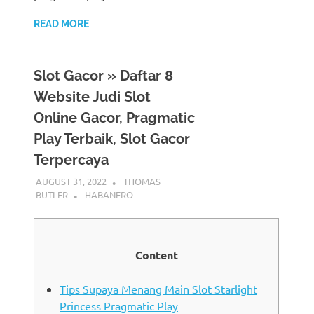
READ MORE
Slot Gacor » Daftar 8
Website Judi Slot
Online Gacor, Pragmatic
Play Terbaik, Slot Gacor
Terpercaya
AUGUST 31, 2022
THOMAS
BUTLER
HABANERO
Content
Tips Supaya Menang Main Slot Starlight
Princess Pragmatic Play