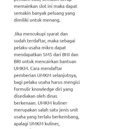
memainkan slot ini maka dapat
semakin banyak peluang yang
dimiliki untuk menang.
Jika mencukupi syarat dan
sudah terdaftar, maka sebagai
pelaku usaha mikro dapat
mendapatkan SMS dari BNI dan
BRI untuk mencairkan bantuan
UMKM. Cara mendaftar
pemberian UMKM selanjutnya,
bagi pelaku usaha harus mengisi
formulir knowledge diri yang
disediakan oleh dinas
berkenaan. UMKM kuliner
merupakan salah satu jenis unit
usaha yang terlalu berkembang,
apalagi UMKM kuliner,