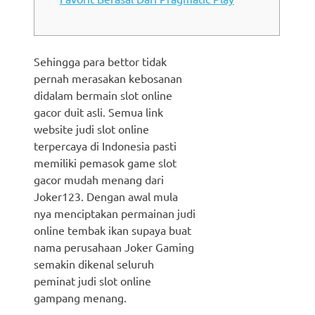
Sehingga para bettor tidak
pernah merasakan kebosanan
didalam bermain slot online
gacor duit asli. Semua link
website judi slot online
terpercaya di Indonesia pasti
memiliki pemasok game slot
gacor mudah menang dari
Joker123. Dengan awal mula
nya menciptakan permainan judi
online tembak ikan supaya buat
nama perusahaan Joker Gaming
semakin dikenal seluruh
peminat judi slot online
gampang menang.