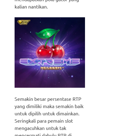
kalian nantikan.
Semakin besar persentase RTP
yang dimiliki maka semakin baik
untuk dipilih untuk dimainkan.
Seringkali para pemain slot
mengacuhkan untuk tak
mencermati dahulu RTP di