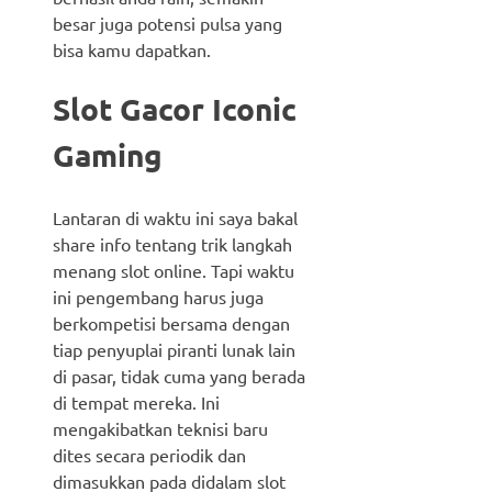
besar juga potensi pulsa yang
bisa kamu dapatkan.
Slot Gacor Iconic
Gaming
Lantaran di waktu ini saya bakal
share info tentang trik langkah
menang slot online. Tapi waktu
ini pengembang harus juga
berkompetisi bersama dengan
tiap penyuplai piranti lunak lain
di pasar, tidak cuma yang berada
di tempat mereka. Ini
mengakibatkan teknisi baru
dites secara periodik dan
dimasukkan pada didalam slot