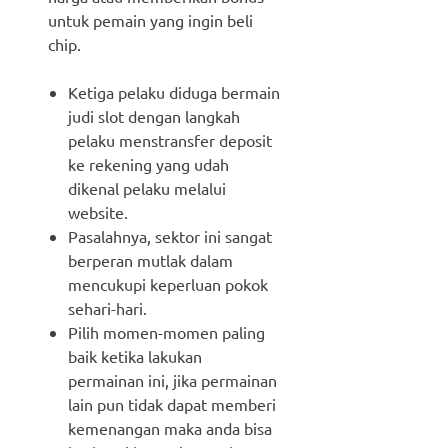
untuk pemain yang ingin beli
chip.
Ketiga pelaku diduga bermain
judi slot dengan langkah
pelaku menstransfer deposit
ke rekening yang udah
dikenal pelaku melalui
website.
Pasalahnya, sektor ini sangat
berperan mutlak dalam
mencukupi keperluan pokok
sehari-hari.
Pilih momen-momen paling
baik ketika lakukan
permainan ini, jika permainan
lain pun tidak dapat memberi
kemenangan maka anda bisa