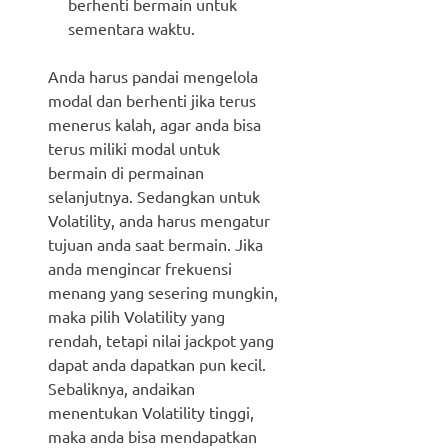
berhenti bermain untuk
sementara waktu.
Anda harus pandai mengelola
modal dan berhenti jika terus
menerus kalah, agar anda bisa
terus miliki modal untuk
bermain di permainan
selanjutnya. Sedangkan untuk
Volatility, anda harus mengatur
tujuan anda saat bermain. Jika
anda mengincar frekuensi
menang yang sesering mungkin,
maka pilih Volatility yang
rendah, tetapi nilai jackpot yang
dapat anda dapatkan pun kecil.
Sebaliknya, andaikan
menentukan Volatility tinggi,
maka anda bisa mendapatkan