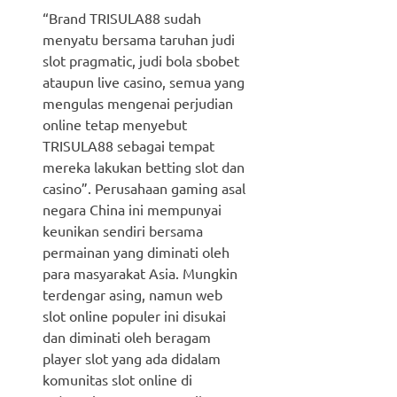
“Brand TRISULA88 sudah
menyatu bersama taruhan judi
slot pragmatic, judi bola sbobet
ataupun live casino, semua yang
mengulas mengenai perjudian
online tetap menyebut
TRISULA88 sebagai tempat
mereka lakukan betting slot dan
casino”. Perusahaan gaming asal
negara China ini mempunyai
keunikan sendiri bersama
permainan yang diminati oleh
para masyarakat Asia. Mungkin
terdengar asing, namun web
slot online populer ini disukai
dan diminati oleh beragam
player slot yang ada didalam
komunitas slot online di