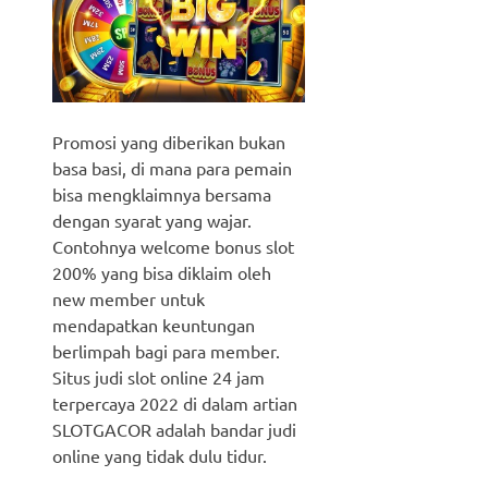
Promosi yang diberikan bukan
basa basi, di mana para pemain
bisa mengklaimnya bersama
dengan syarat yang wajar.
Contohnya welcome bonus slot
200% yang bisa diklaim oleh
new member untuk
mendapatkan keuntungan
berlimpah bagi para member.
Situs judi slot online 24 jam
terpercaya 2022 di dalam artian
SLOTGACOR adalah bandar judi
online yang tidak dulu tidur.