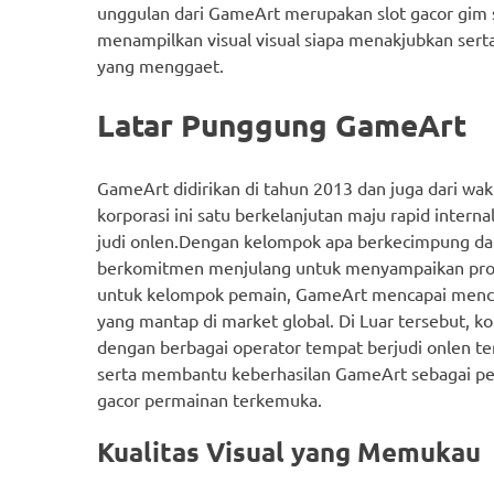
unggulan dari GameArt merupakan slot gacor gim 
menampilkan visual visual siapa menakjubkan ser
yang menggaet.
Latar Punggung GameArt
GameArt didirikan di tahun 2013 dan juga dari wak
korporasi ini satu berkelanjutan maju rapid intern
judi onlen.Dengan kelompok apa berkecimpung da
berkomitmen menjulang untuk menyampaikan pro
untuk kelompok pemain, GameArt mencapai menca
yang mantap di market global. Di Luar tersebut, ko
dengan berbagai operator tempat berjudi onlen t
serta membantu keberhasilan GameArt sebagai pe
gacor permainan terkemuka.
Kualitas Visual yang Memukau