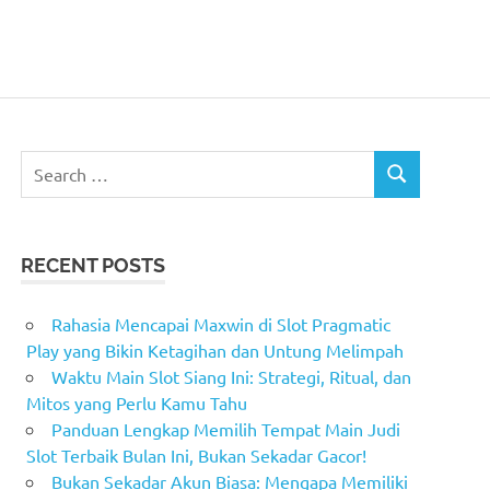
Search
SEARCH
for:
RECENT POSTS
Rahasia Mencapai Maxwin di Slot Pragmatic
Play yang Bikin Ketagihan dan Untung Melimpah
Waktu Main Slot Siang Ini: Strategi, Ritual, dan
Mitos yang Perlu Kamu Tahu
Panduan Lengkap Memilih Tempat Main Judi
Slot Terbaik Bulan Ini, Bukan Sekadar Gacor!
Bukan Sekadar Akun Biasa: Mengapa Memiliki