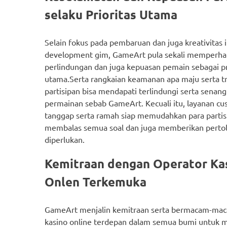
selaku Prioritas Utama
Selain fokus pada pembaruan dan juga kreativitas i
development gim, GameArt pula sekali memperha
perlindungan dan juga kepuasan pemain sebagai pr
utama.Serta rangkaian keamanan apa maju serta t
partisipan bisa mendapati terlindungi serta senan
permainan sebab GameArt. Kecuali itu, layanan cu
tanggap serta ramah siap memudahkan para partis
membalas semua soal dan juga memberikan pertol
diperlukan.
Kemitraan dengan Operator Ka
Onlen Terkemuka
GameArt menjalin kemitraan serta bermacam-mac
kasino online terdepan dalam semua bumi untuk 