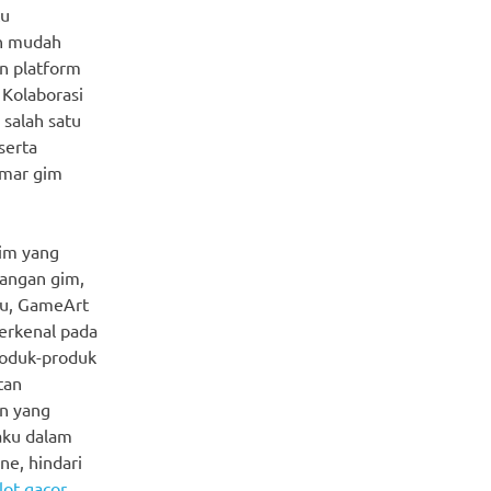
tu
an mudah
n platform
 Kolaborasi
 salah satu
serta
emar gim
gim yang
bangan gim,
ku, GameArt
terkenal pada
produk-produk
tan
n yang
aku dalam
ne, hindari
lot gacor