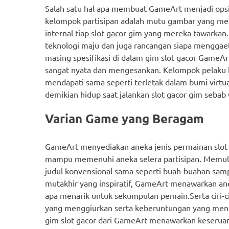
Salah satu hal apa membuat GameArt menjadi ops
kelompok partisipan adalah mutu gambar yang 
internal tiap slot gacor gim yang mereka tawarka
teknologi maju dan juga rancangan siapa menggae
masing spesifikasi di dalam gim slot gacor GameArt
sangat nyata dan mengesankan. Kelompok pelaku
mendapati sama seperti terletak dalam bumi virtua
demikian hidup saat jalankan slot gacor gim seba
Varian Game yang Beragam
GameArt menyediakan aneka jenis permainan slot
mampu memenuhi aneka selera partisipan. Memul
judul konvensional sama seperti buah-buahan samp
mutakhir yang inspiratif, GameArt menawarkan ane
apa menarik untuk sekumpulan pemain.Serta ciri-c
yang menggiurkan serta keberuntungan yang men
gim slot gacor dari GameArt menawarkan keseruan