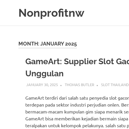
Skip
Nonprofitnw
to
content
Bocoran
Slot
Gacor
Hari
MONTH:
JANUARY 2025
Ini
GameArt: Supplier Slot Ga
Unggulan
JANUARY 30, 2025
THOMAS BUTLER
SLOT THAILAND
GameArt terdiri dari salah satu penyedia slot gac
terdepan pada sektor industri perjudian onlen. Be
bermacam-macam kumpulan gim siapa menarik sert
GameArt bisa memberikan kejadian bermain siapa
teralpakan untuk kelompok pelakunya. salah satu 