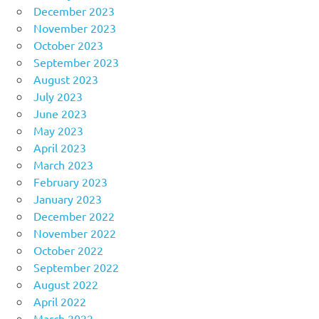
December 2023
November 2023
October 2023
September 2023
August 2023
July 2023
June 2023
May 2023
April 2023
March 2023
February 2023
January 2023
December 2022
November 2022
October 2022
September 2022
August 2022
April 2022
March 2022