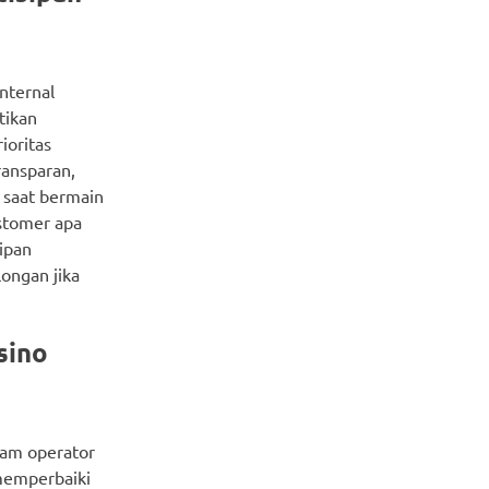
nternal
tikan
ioritas
ransparan,
g saat bermain
stomer apa
ipan
ongan jika
sino
am operator
memperbaiki