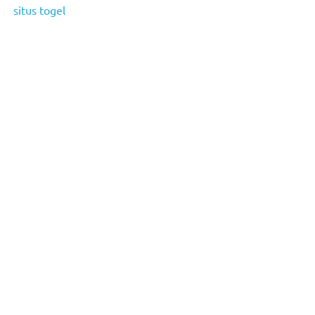
situs togel