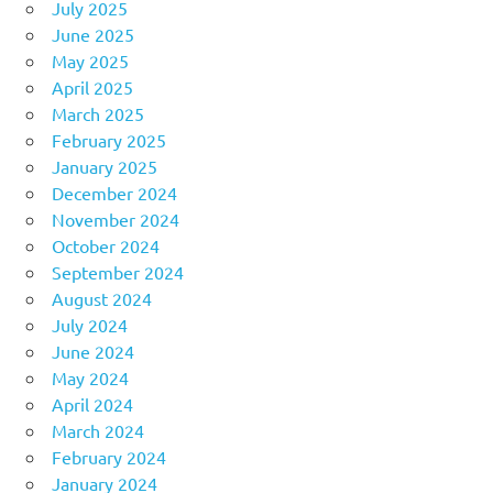
July 2025
June 2025
May 2025
April 2025
March 2025
February 2025
January 2025
December 2024
November 2024
October 2024
September 2024
August 2024
July 2024
June 2024
May 2024
April 2024
March 2024
February 2024
January 2024