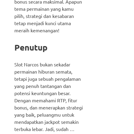
bonus secara maksimal. Apapun
tema permainan yang kamu
pilih, strategi dan kesabaran
tetap menjadi kunci utama
meraih kemenangan!
Penutup
Slot Narcos bukan sekadar
permainan hiburan semata,
tetapi juga sebuah pengalaman
yang penuh tantangan dan
potensi keuntungan besar.
Dengan memahami RTP, fitur
bonus, dan menerapkan strategi
yang baik, peluangmu untuk
mendapatkan jackpot semakin
terbuka lebar. Jadi, sudah …