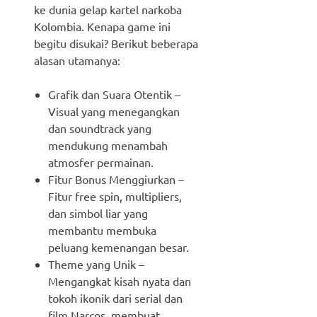
ke dunia gelap kartel narkoba
Kolombia. Kenapa game ini
begitu disukai? Berikut beberapa
alasan utamanya:
Grafik dan Suara Otentik –
Visual yang menegangkan
dan soundtrack yang
mendukung menambah
atmosfer permainan.
Fitur Bonus Menggiurkan –
Fitur free spin, multipliers,
dan simbol liar yang
membantu membuka
peluang kemenangan besar.
Theme yang Unik –
Mengangkat kisah nyata dan
tokoh ikonik dari serial dan
film Narcos, membuat