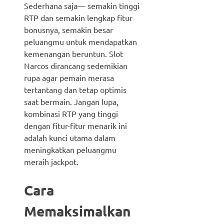
Sederhana saja— semakin tinggi
RTP dan semakin lengkap fitur
bonusnya, semakin besar
peluangmu untuk mendapatkan
kemenangan beruntun. Slot
Narcos dirancang sedemikian
rupa agar pemain merasa
tertantang dan tetap optimis
saat bermain. Jangan lupa,
kombinasi RTP yang tinggi
dengan fitur-fitur menarik ini
adalah kunci utama dalam
meningkatkan peluangmu
meraih jackpot.
Cara
Memaksimalkan