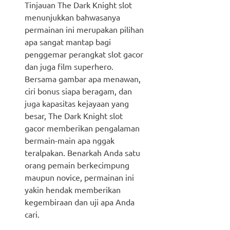
Tinjauan The Dark Knight slot
menunjukkan bahwasanya
permainan ini merupakan pilihan
apa sangat mantap bagi
penggemar perangkat slot gacor
dan juga film superhero.
Bersama gambar apa menawan,
ciri bonus siapa beragam, dan
juga kapasitas kejayaan yang
besar, The Dark Knight slot
gacor memberikan pengalaman
bermain-main apa nggak
teralpakan. Benarkah Anda satu
orang pemain berkecimpung
maupun novice, permainan ini
yakin hendak memberikan
kegembiraan dan uji apa Anda
cari.