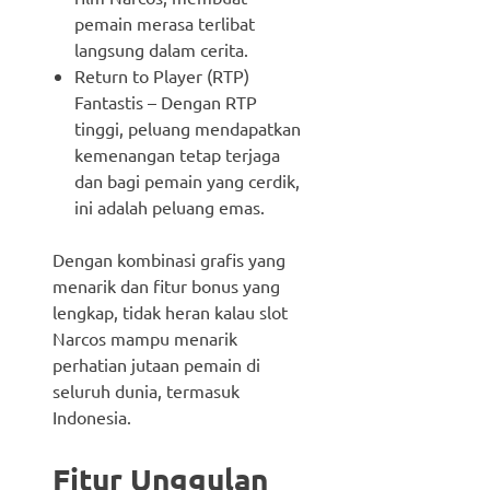
pemain merasa terlibat
langsung dalam cerita.
Return to Player (RTP)
Fantastis – Dengan RTP
tinggi, peluang mendapatkan
kemenangan tetap terjaga
dan bagi pemain yang cerdik,
ini adalah peluang emas.
Dengan kombinasi grafis yang
menarik dan fitur bonus yang
lengkap, tidak heran kalau slot
Narcos mampu menarik
perhatian jutaan pemain di
seluruh dunia, termasuk
Indonesia.
Fitur Unggulan