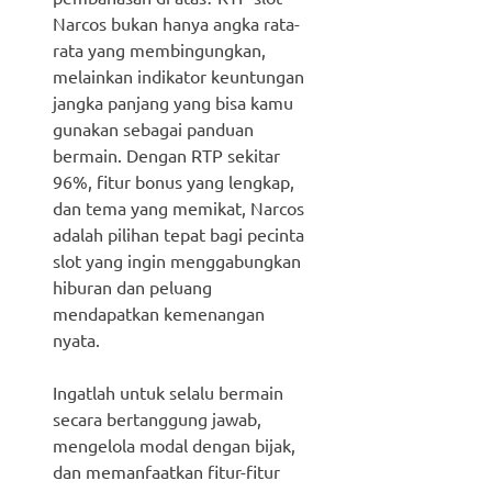
Narcos bukan hanya angka rata-
rata yang membingungkan,
melainkan indikator keuntungan
jangka panjang yang bisa kamu
gunakan sebagai panduan
bermain. Dengan RTP sekitar
96%, fitur bonus yang lengkap,
dan tema yang memikat, Narcos
adalah pilihan tepat bagi pecinta
slot yang ingin menggabungkan
hiburan dan peluang
mendapatkan kemenangan
nyata.
Ingatlah untuk selalu bermain
secara bertanggung jawab,
mengelola modal dengan bijak,
dan memanfaatkan fitur-fitur