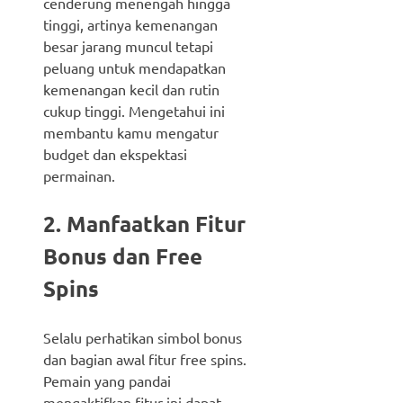
cenderung menengah hingga
tinggi, artinya kemenangan
besar jarang muncul tetapi
peluang untuk mendapatkan
kemenangan kecil dan rutin
cukup tinggi. Mengetahui ini
membantu kamu mengatur
budget dan ekspektasi
permainan.
2. Manfaatkan Fitur
Bonus dan Free
Spins
Selalu perhatikan simbol bonus
dan bagian awal fitur free spins.
Pemain yang pandai
mengaktifkan fitur ini dapat