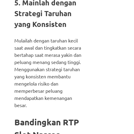
5. Mainlah dengan
Strategi Taruhan
yang Konsisten
Mulailah dengan taruhan kecil
saat awal dan tingkatkan secara
bertahap saat merasa yakin dan
peluang menang sedang tinggi.
Menggunakan strategi taruhan
yang konsisten membantu
mengelola risiko dan
memperbesar peluang
mendapatkan kemenangan
besar.
Bandingkan RTP