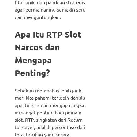
fitur unik, dan panduan strategis
agar permainanmu semakin seru
dan menguntungkan.
Apa Itu RTP Slot
Narcos dan
Mengapa
Penting?
Sebelum membahas lebih jauh,
mari kita pahami terlebih dahulu
apa itu RTP dan mengapa angka
ini sangat penting bagi pemain
slot. RTP, singkatan dari Return
to Player, adalah persentase dari
total taruhan yang secara