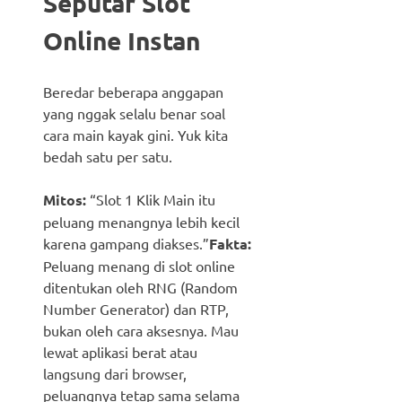
Seputar Slot
Online Instan
Beredar beberapa anggapan
yang nggak selalu benar soal
cara main kayak gini. Yuk kita
bedah satu per satu.
Mitos:
“Slot 1 Klik Main itu
peluang menangnya lebih kecil
karena gampang diakses.”
Fakta:
Peluang menang di slot online
ditentukan oleh RNG (Random
Number Generator) dan RTP,
bukan oleh cara aksesnya. Mau
lewat aplikasi berat atau
langsung dari browser,
peluangnya tetap sama selama