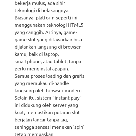
bekerja mulus, ada sihir
teknologi di belakangnya.
Biasanya, platform seperti ini
menggunakan teknologi HTML5
yang canggih. Artinya, game-
game slot yang ditawarkan bisa
dijalankan langsung di browser
kamu, baik di laptop,
smartphone, atau tablet, tanpa
perlu menginstal apapun.
Semua proses loading dan grafis
yang memukau di-handle
langsung oleh browser modern.
Selain itu, sistem “instant play”
ini didukung oleh server yang
kuat, memastikan putaran slot
berjalan lancar tanpa lag,
sehingga sensasi menekan ‘spin’
tetap memuaskan.