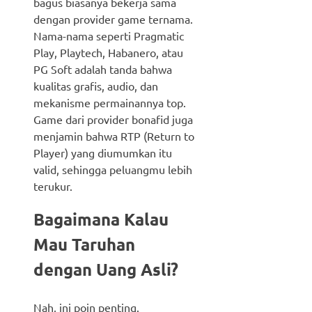
bagus biasanya bekerja sama
dengan provider game ternama.
Nama-nama seperti Pragmatic
Play, Playtech, Habanero, atau
PG Soft adalah tanda bahwa
kualitas grafis, audio, dan
mekanisme permainannya top.
Game dari provider bonafid juga
menjamin bahwa RTP (Return to
Player) yang diumumkan itu
valid, sehingga peluangmu lebih
terukur.
Bagaimana Kalau
Mau Taruhan
dengan Uang Asli?
Nah, ini poin penting.