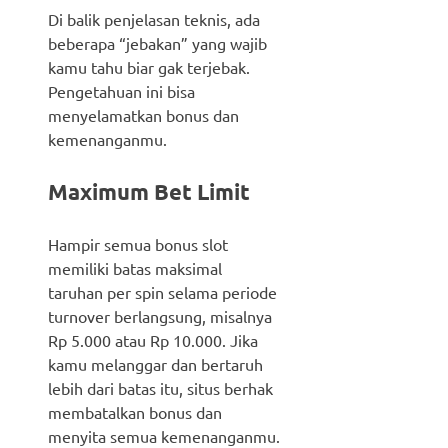
Di balik penjelasan teknis, ada
beberapa “jebakan” yang wajib
kamu tahu biar gak terjebak.
Pengetahuan ini bisa
menyelamatkan bonus dan
kemenanganmu.
Maximum Bet Limit
Hampir semua bonus slot
memiliki batas maksimal
taruhan per spin selama periode
turnover berlangsung, misalnya
Rp 5.000 atau Rp 10.000. Jika
kamu melanggar dan bertaruh
lebih dari batas itu, situs berhak
membatalkan bonus dan
menyita semua kemenanganmu.