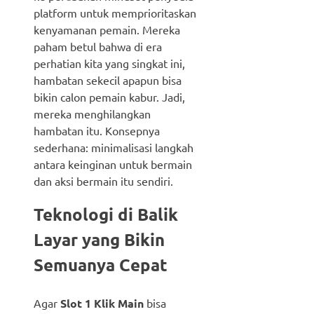
platform untuk memprioritaskan
kenyamanan pemain. Mereka
paham betul bahwa di era
perhatian kita yang singkat ini,
hambatan sekecil apapun bisa
bikin calon pemain kabur. Jadi,
mereka menghilangkan
hambatan itu. Konsepnya
sederhana: minimalisasi langkah
antara keinginan untuk bermain
dan aksi bermain itu sendiri.
Teknologi di Balik
Layar yang Bikin
Semuanya Cepat
Agar
Slot 1 Klik Main
bisa