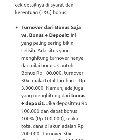
cek detailnya di syarat dan
ketentuan (T&C) bonus:
Turnover dari Bonus Saja
vs. Bonus + Deposit:
Ini
yang paling sering bikin
selisih. Ada situs yang
menghitung turnover hanya
dari nilai bonus. Contoh:
Bonus Rp 100.000, turnover
30x, maka total taruhan = Rp
3.000.000. Namun, ada juga
yang menghitung dari
bonus
+ deposit
. Jika depositmu Rp
100.000 dan dapat bonus
100% (Rp 100.000), maka
total dana di akun adalah Rp
200.000. Turnover 30x