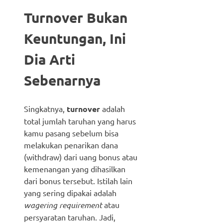
Turnover Bukan
Keuntungan, Ini
Dia Arti
Sebenarnya
Singkatnya,
turnover
adalah
total jumlah taruhan yang harus
kamu pasang sebelum bisa
melakukan penarikan dana
(withdraw) dari uang bonus atau
kemenangan yang dihasilkan
dari bonus tersebut. Istilah lain
yang sering dipakai adalah
wagering requirement
atau
persyaratan taruhan. Jadi,