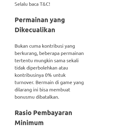
Selalu baca T&C!
Permainan yang
Dikecualikan
Bukan cuma kontribusi yang
berkurang, beberapa permainan
tertentu mungkin sama sekali
tidak diperbolehkan atau
kontribusinya 0% untuk
turnover. Bermain di game yang
dilarang ini bisa membuat
bonusmu dibatalkan.
Rasio Pembayaran
Minimum