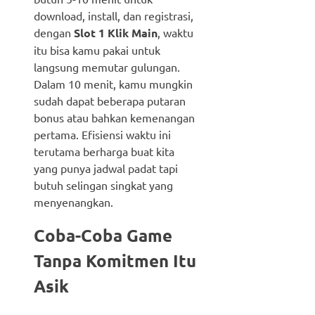
download, install, dan registrasi,
dengan
Slot 1 Klik Main
, waktu
itu bisa kamu pakai untuk
langsung memutar gulungan.
Dalam 10 menit, kamu mungkin
sudah dapat beberapa putaran
bonus atau bahkan kemenangan
pertama. Efisiensi waktu ini
terutama berharga buat kita
yang punya jadwal padat tapi
butuh selingan singkat yang
menyenangkan.
Coba-Coba Game
Tanpa Komitmen Itu
Asik