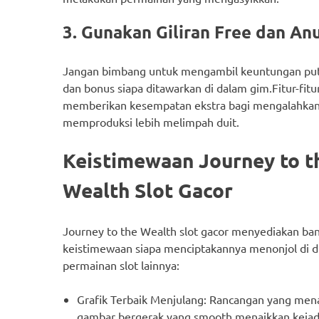
3. Gunakan Giliran Free dan An
Jangan bimbang untuk mengambil keuntungan put
dan bonus siapa ditawarkan di dalam gim.Fitur-fitur
memberikan kesempatan ekstra bagi mengalahkan
memproduksi lebih melimpah duit.
Keistimewaan Journey to t
Wealth Slot Gacor
Journey to the Wealth slot gacor menyediakan ba
keistimewaan siapa menciptakannya menonjol di d
permainan slot lainnya:
Grafik Terbaik Menjulang: Rancangan yang mena
gambar bergerak yang smooth menaikkan kejad