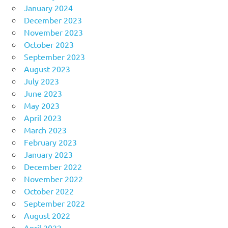
January 2024
December 2023
November 2023
October 2023
September 2023
August 2023
July 2023
June 2023
May 2023
April 2023
March 2023
February 2023
January 2023
December 2022
November 2022
October 2022
September 2022
August 2022
April 2022