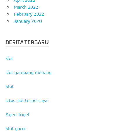
March 2022
February 2022
January 2020
BERITA TERBARU
slot
slot gampang menang
Slot
situs slot terpercaya
Agen Togel
Slot gacor