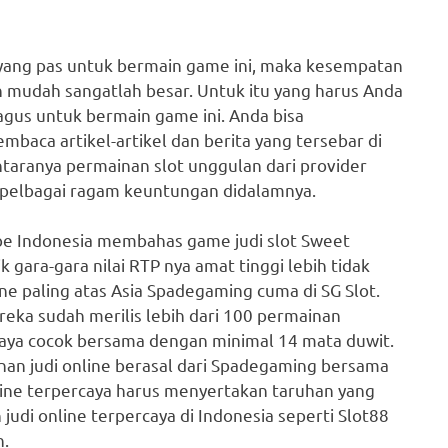
yang pas untuk bermain game ini, maka kesempatan
 mudah sangatlah besar. Untuk itu yang harus Anda
gus untuk bermain game ini. Anda bisa
aca artikel-artikel dan berita yang tersebar di
ntaranya permainan slot unggulan dari provider
n pelbagai ragam keuntungan didalamnya.
be Indonesia membahas game judi slot Sweet
 gara-gara nilai RTP nya amat tinggi lebih tidak
e paling atas Asia Spadegaming cuma di SG Slot.
eka sudah merilis lebih dari 100 permainan
paya cocok bersama dengan minimal 14 mata duwit.
an judi online berasal dari Spadegaming bersama
line terpercaya harus menyertakan taruhan yang
judi online terpercaya di Indonesia seperti Slot88
n.