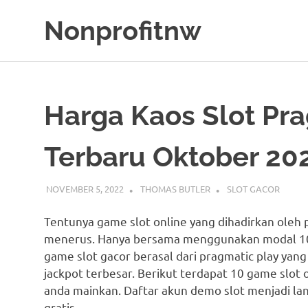
Skip
Nonprofitnw
to
content
Bocoran
Slot
Gacor
Hari
Harga Kaos Slot Pra
Ini
Terbaru Oktober 20
NOVEMBER 5, 2022
THOMAS BUTLER
SLOT GACOR
Tentunya game slot online yang dihadirkan oleh
menerus. Hanya bersama menggunakan modal 10 
game slot gacor berasal dari pragmatic play yan
jackpot terbesar. Berikut terdapat 10 game slot 
anda mainkan. Daftar akun demo slot menjadi l
gratis.