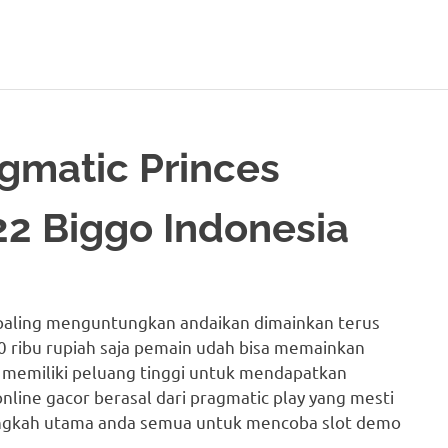
gmatic Princes
22 Biggo Indonesia
 paling menguntungkan andaikan dimainkan terus
ribu rupiah saja pemain udah bisa memainkan
g memiliki peluang tinggi untuk mendapatkan
online gacor berasal dari pragmatic play yang mesti
angkah utama anda semua untuk mencoba slot demo