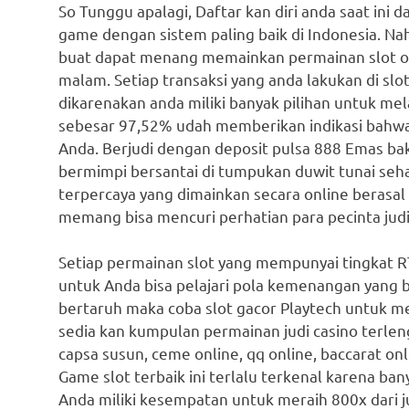
So Tunggu apalagi, Daftar kan diri anda saat ini 
game dengan sistem paling baik di Indonesia. Nah
buat dapat menang memainkan permainan slot on
malam. Setiap transaksi yang anda lakukan di slo
dikarenakan anda miliki banyak pilihan untuk mel
sebesar 97,52% udah memberikan indikasi bahwa
Anda. Berjudi dengan deposit pulsa 888 Emas ba
bermimpi bersantai di tumpukan duwit tunai seh
terpercaya yang dimainkan secara online berasa
memang bisa mencuri perhatian para pecinta judi 
Setiap permainan slot yang mempunyai tingkat R
untuk Anda bisa pelajari pola kemenangan yang b
bertaruh maka coba slot gacor Playtech untuk me
sedia kan kumpulan permainan judi casino terleng
capsa susun, ceme online, qq online, baccarat onli
Game slot terbaik ini terlalu terkenal karena b
Anda miliki kesempatan untuk meraih 800x dari j