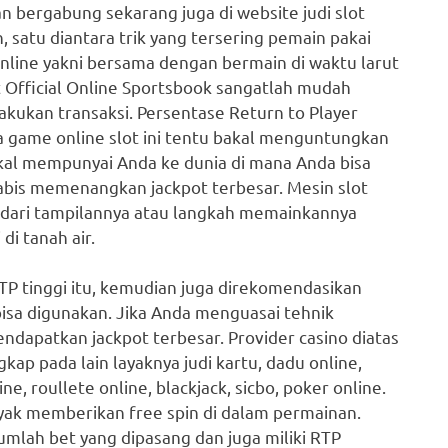
dan bergabung sekarang juga di website judi slot
, satu diantara trik yang tersering pemain pakai
line yakni bersama dengan bermain di waktu larut
t Official Online Sportsbook sangatlah mudah
akukan transaksi. Persentase Return to Player
 game online slot ini tentu bakal menguntungkan
kal mempunyai Anda ke dunia di mana Anda bisa
abis memenangkan jackpot terbesar. Mesin slot
l dari tampilannya atau langkah memainkannya
di tanah air.
TP tinggi itu, kemudian juga direkomendasikan
isa digunakan. Jika Anda menguasai tehnik
ndapatkan jackpot terbesar. Provider casino diatas
kap pada lain layaknya judi kartu, dadu online,
ne, roullete online, blackjack, sicbo, poker online.
anyak memberikan free spin di dalam permainan.
umlah bet yang dipasang dan juga miliki RTP