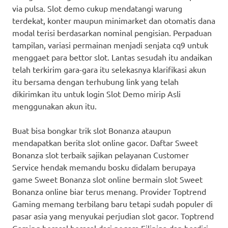
via pulsa. Slot demo cukup mendatangi warung
terdekat, konter maupun minimarket dan otomatis dana
modal terisi berdasarkan nominal pengisian. Perpaduan
tampilan, variasi permainan menjadi senjata cq9 untuk
menggaet para bettor slot. Lantas sesudah itu andaikan
telah terkirim gara-gara itu selekasnya klarifikasi akun
itu bersama dengan terhubung link yang telah
dikirimkan itu untuk login Slot Demo mirip Asli
menggunakan akun itu.
Buat bisa bongkar trik slot Bonanza ataupun
mendapatkan berita slot online gacor. Daftar Sweet
Bonanza slot terbaik sajikan pelayanan Customer
Service hendak memandu bosku didalam berupaya
game Sweet Bonanza slot online bermain slot Sweet
Bonanza online biar terus menang. Provider Toptrend
Gaming memang terbilang baru tetapi sudah populer di
pasar asia yang menyukai perjudian slot gacor. Toptrend