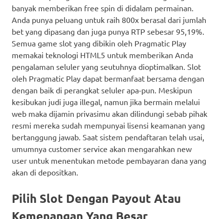
banyak memberikan free spin di didalam permainan.
Anda punya peluang untuk raih 800x berasal dari jumlah
bet yang dipasang dan juga punya RTP sebesar 95,19%.
Semua game slot yang dibikin oleh Pragmatic Play
memakai teknologi HTML5 untuk memberikan Anda
pengalaman seluler yang seutuhnya dioptimalkan. Slot
oleh Pragmatic Play dapat bermanfaat bersama dengan
dengan baik di perangkat seluler apa-pun. Meskipun
kesibukan judi juga illegal, namun jika bermain melalui
web maka dijamin privasimu akan dilindungi sebab pihak
resmi mereka sudah mempunyai lisensi keamanan yang
bertanggung jawab. Saat sistem pendaftaran telah usai,
umumnya customer service akan mengarahkan new
user untuk menentukan metode pembayaran dana yang
akan di depositkan.
Pilih Slot Dengan Payout Atau
Kemenangan Yang Besar