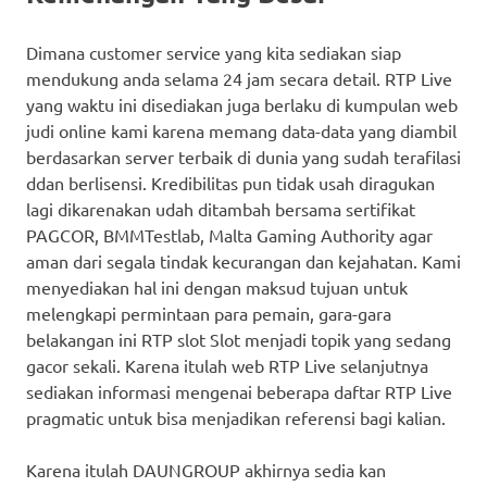
Dimana customer service yang kita sediakan siap
mendukung anda selama 24 jam secara detail. RTP Live
yang waktu ini disediakan juga berlaku di kumpulan web
judi online kami karena memang data-data yang diambil
berdasarkan server terbaik di dunia yang sudah terafilasi
ddan berlisensi. Kredibilitas pun tidak usah diragukan
lagi dikarenakan udah ditambah bersama sertifikat
PAGCOR, BMMTestlab, Malta Gaming Authority agar
aman dari segala tindak kecurangan dan kejahatan. Kami
menyediakan hal ini dengan maksud tujuan untuk
melengkapi permintaan para pemain, gara-gara
belakangan ini RTP slot Slot menjadi topik yang sedang
gacor sekali. Karena itulah web RTP Live selanjutnya
sediakan informasi mengenai beberapa daftar RTP Live
pragmatic untuk bisa menjadikan referensi bagi kalian.
Karena itulah DAUNGROUP akhirnya sedia kan