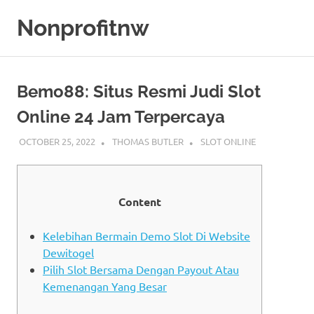
Skip
Nonprofitnw
to
content
Bocoran
Slot
Gacor
Bemo88: Situs Resmi Judi Slot
Hari
Ini
Online 24 Jam Terpercaya
OCTOBER 25, 2022
THOMAS BUTLER
SLOT ONLINE
Content
Kelebihan Bermain Demo Slot Di Website
Dewitogel
Pilih Slot Bersama Dengan Payout Atau
Kemenangan Yang Besar