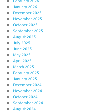
February 2026
January 2026
December 2025
November 2025
October 2025
September 2025
August 2025
July 2025
June 2025
May 2025
April 2025
March 2025
February 2025
January 2025
December 2024
November 2024
October 2024
September 2024
August 2024