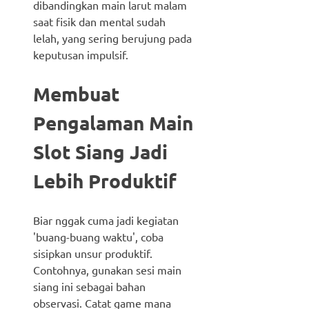
dibandingkan main larut malam
saat fisik dan mental sudah
lelah, yang sering berujung pada
keputusan impulsif.
Membuat
Pengalaman Main
Slot Siang Jadi
Lebih Produktif
Biar nggak cuma jadi kegiatan
'buang-buang waktu', coba
sisipkan unsur produktif.
Contohnya, gunakan sesi main
siang ini sebagai bahan
observasi. Catat game mana