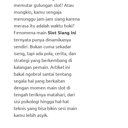
memutar gulungan slot? Atau
mungkin, kamu sengaja
menunggu jam-jam siang karena
merasa itu adalah waktu hoki?
Fenomena main
Slot Siang Ini
ternyata punya dinamikanya
sendiri. Bukan cuma sekadar
iseng, tapi ada pola, cerita, dan
strategi yang berkembang di
kalangan pemain. Artikel ini
bakal ngobrol santai tentang
segala hal yang berkaitan
dengan momen main slot di
tengah teriknya matahari, dari
sisi psikologi hingga hal-hal
teknis yang bisa bikin sesi main
kamu lebih asyik.