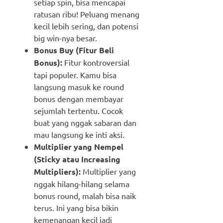
setiap spin, bisa mencapai
ratusan ribu! Peluang menang
kecil lebih sering, dan potensi
big win-nya besar.
Bonus Buy (Fitur Beli
Bonus):
Fitur kontroversial
tapi populer. Kamu bisa
langsung masuk ke round
bonus dengan membayar
sejumlah tertentu. Cocok
buat yang nggak sabaran dan
mau langsung ke inti aksi.
Multiplier yang Nempel
(Sticky atau Increasing
Multipliers):
Multiplier yang
nggak hilang-hilang selama
bonus round, malah bisa naik
terus. Ini yang bisa bikin
kemenangan kecil jadi