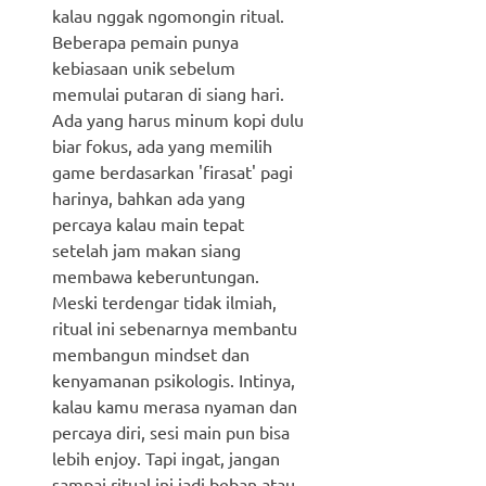
kalau nggak ngomongin ritual.
Beberapa pemain punya
kebiasaan unik sebelum
memulai putaran di siang hari.
Ada yang harus minum kopi dulu
biar fokus, ada yang memilih
game berdasarkan 'firasat' pagi
harinya, bahkan ada yang
percaya kalau main tepat
setelah jam makan siang
membawa keberuntungan.
Meski terdengar tidak ilmiah,
ritual ini sebenarnya membantu
membangun mindset dan
kenyamanan psikologis. Intinya,
kalau kamu merasa nyaman dan
percaya diri, sesi main pun bisa
lebih enjoy. Tapi ingat, jangan
sampai ritual ini jadi beban atau