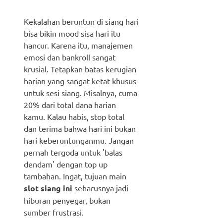
Kekalahan beruntun di siang hari
bisa bikin mood sisa hari itu
hancur. Karena itu, manajemen
emosi dan bankroll sangat
krusial. Tetapkan batas kerugian
harian yang sangat ketat khusus
untuk sesi siang. Misalnya, cuma
20% dari total dana harian
kamu. Kalau habis, stop total
dan terima bahwa hari ini bukan
hari keberuntunganmu. Jangan
pernah tergoda untuk 'balas
dendam' dengan top up
tambahan. Ingat, tujuan main
slot siang ini
seharusnya jadi
hiburan penyegar, bukan
sumber frustrasi.