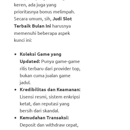
keren, ada juga yang
prioritasnya bonus melimpah.
Secara umum, sih,
Judi Slot
Terbaik Bulan Ini
harusnya
memenuhi beberapa aspek
kunci ini:
Koleksi Game yang
Updated:
Punya game-game
rilis terbaru dari provider top,
bukan cuma jualan game
jadul.
Kredibilitas dan Keamanan:
Lisensi resmi, sistem enkripsi
ketat, dan reputasi yang
bersih dari skandal.
Kemudahan Transaksi:
Deposit dan withdraw cepat,