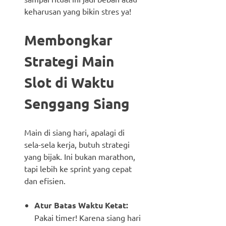
keharusan yang bikin stres ya!
Membongkar
Strategi Main
Slot di Waktu
Senggang Siang
Main di siang hari, apalagi di
sela-sela kerja, butuh strategi
yang bijak. Ini bukan marathon,
tapi lebih ke sprint yang cepat
dan efisien.
Atur Batas Waktu Ketat:
Pakai timer! Karena siang hari