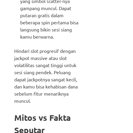
yang simbol scatter-nya
gampang muncul. Dapat
putaran gratis dalam
beberapa spin pertama bisa
langsung bikin sesi siang
kamu berwarna.
Hindari slot progresif dengan
jackpot massive atau slot
volatilitas sangat tinggi untuk
sesi siang pendek. Peluang
dapat jackpotnya sangat kecil,
dan kamu bisa kehabisan dana
sebelum fitur menariknya
muncul.
Mitos vs Fakta
Seputar