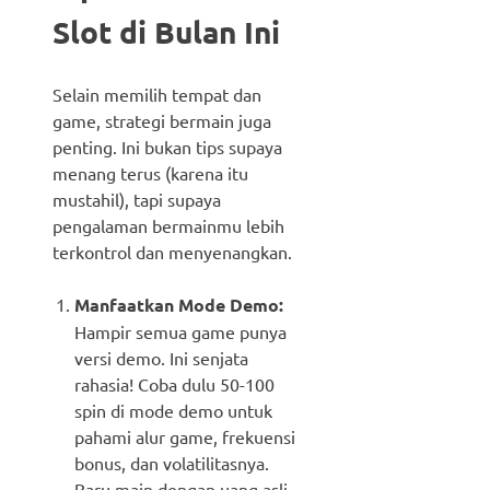
Slot di Bulan Ini
Selain memilih tempat dan
game, strategi bermain juga
penting. Ini bukan tips supaya
menang terus (karena itu
mustahil), tapi supaya
pengalaman bermainmu lebih
terkontrol dan menyenangkan.
Manfaatkan Mode Demo:
Hampir semua game punya
versi demo. Ini senjata
rahasia! Coba dulu 50-100
spin di mode demo untuk
pahami alur game, frekuensi
bonus, dan volatilitasnya.
Baru main dengan uang asli.