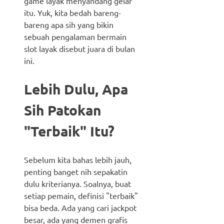
game layak menyandang gelar
itu. Yuk, kita bedah bareng-
bareng apa sih yang bikin
sebuah pengalaman bermain
slot layak disebut juara di bulan
ini.
Lebih Dulu, Apa
Sih Patokan
"Terbaik" Itu?
Sebelum kita bahas lebih jauh,
penting banget nih sepakatin
dulu kriterianya. Soalnya, buat
setiap pemain, definisi "terbaik"
bisa beda. Ada yang cari jackpot
besar, ada yang demen grafis