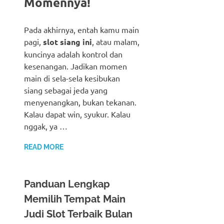
Momennya!
Pada akhirnya, entah kamu main
pagi,
slot siang ini
, atau malam,
kuncinya adalah kontrol dan
kesenangan. Jadikan momen
main di sela-sela kesibukan
siang sebagai jeda yang
menyenangkan, bukan tekanan.
Kalau dapat win, syukur. Kalau
nggak, ya …
READ MORE
Panduan Lengkap
Memilih Tempat Main
Judi Slot Terbaik Bulan