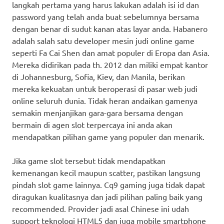
langkah pertama yang harus lakukan adalah isi id dan
password yang telah anda buat sebelumnya bersama
dengan benar di sudut kanan atas layar anda. Habanero
adalah salah satu developer mesin judi online game
seperti Fa Cai Shen dan amat populer di Eropa dan Asia.
Mereka didirikan pada th. 2012 dan miliki empat kantor
di Johannesburg, Sofia, Kiev, dan Manila, berikan
mereka kekuatan untuk beroperasi di pasar web judi
online seluruh dunia. Tidak heran andaikan gamenya
semakin menjanjikan gara-gara bersama dengan
bermain di agen slot terpercaya ini anda akan
mendapatkan pilihan game yang populer dan menarik.
Jika game slot tersebut tidak mendapatkan
kemenangan kecil maupun scatter, pastikan langsung
pindah slot game lainnya. Cq9 gaming juga tidak dapat
diragukan kualitasnya dan jadi pilihan paling baik yang
recommended. Provider jadi asal Chinese ini udah
support teknologi HTML5 dan juga mobile smartphone