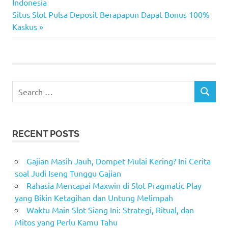
gacor
Post:
Indonesia
navigation
Next
Situs Slot Pulsa Deposit Berapapun Dapat Bonus 100%
online
Post:
Kaskus
pragmatic
situs
terpercaya
Search
SEARCH
for:
RECENT POSTS
Gajian Masih Jauh, Dompet Mulai Kering? Ini Cerita
soal Judi Iseng Tunggu Gajian
Rahasia Mencapai Maxwin di Slot Pragmatic Play
yang Bikin Ketagihan dan Untung Melimpah
Waktu Main Slot Siang Ini: Strategi, Ritual, dan
Mitos yang Perlu Kamu Tahu