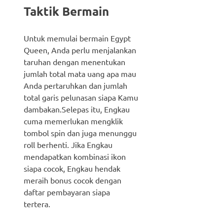
Taktik Bermain
Untuk memulai bermain Egypt
Queen, Anda perlu menjalankan
taruhan dengan menentukan
jumlah total mata uang apa mau
Anda pertaruhkan dan jumlah
total garis pelunasan siapa Kamu
dambakan.Selepas itu, Engkau
cuma memerlukan mengklik
tombol spin dan juga menunggu
roll berhenti. Jika Engkau
mendapatkan kombinasi ikon
siapa cocok, Engkau hendak
meraih bonus cocok dengan
daftar pembayaran siapa
tertera.