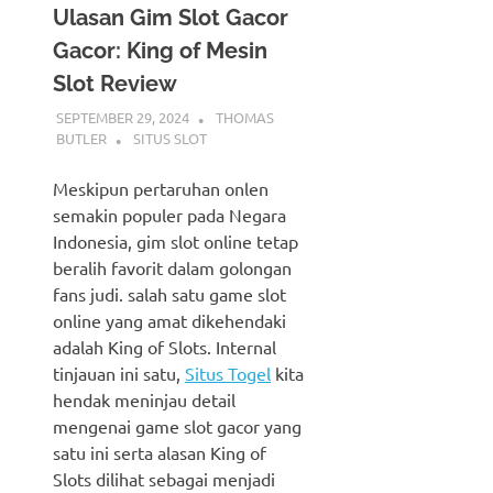
Ulasan Gim Slot Gacor
Gacor: King of Mesin
Slot Review
SEPTEMBER 29, 2024
THOMAS
BUTLER
SITUS SLOT
Meskipun pertaruhan onlen
semakin populer pada Negara
Indonesia, gim slot online tetap
beralih favorit dalam golongan
fans judi. salah satu game slot
online yang amat dikehendaki
adalah King of Slots. Internal
tinjauan ini satu,
Situs Togel
kita
hendak meninjau detail
mengenai game slot gacor yang
satu ini serta alasan King of
Slots dilihat sebagai menjadi