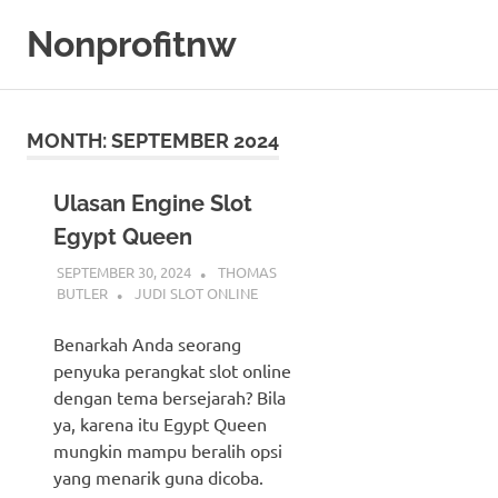
Skip
Nonprofitnw
to
content
Bocoran
Slot
Gacor
MONTH:
SEPTEMBER 2024
Hari
Ini
Ulasan Engine Slot
Egypt Queen
SEPTEMBER 30, 2024
THOMAS
BUTLER
JUDI SLOT ONLINE
Benarkah Anda seorang
penyuka perangkat slot online
dengan tema bersejarah? Bila
ya, karena itu Egypt Queen
mungkin mampu beralih opsi
yang menarik guna dicoba.