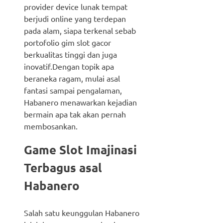
provider device lunak tempat
berjudi online yang terdepan
pada alam, siapa terkenal sebab
portofolio gim slot gacor
berkualitas tinggi dan juga
inovatif.Dengan topik apa
beraneka ragam, mulai asal
fantasi sampai pengalaman,
Habanero menawarkan kejadian
bermain apa tak akan pernah
membosankan.
Game Slot Imajinasi
Terbagus asal
Habanero
Salah satu keunggulan Habanero