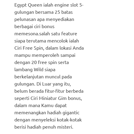
Egypt Queen ialah engine slot 5-
gulungan bersama 25 batas
pelunasan apa menyediakan
berbagai ciri bonus
memesona.salah satu feature
siapa terutama mencolok ialah
Ciri Free Spin, dalam lokasi Anda
mampu memperoleh sampai
dengan 20 free spin serta
lambang Wild siapa
berkelanjutan muncul pada
gulungan. Di Luar yang itu,
belum berada fitur-fitur berbeda
seperti Ciri Miniatur Gim bonus,
dalam mana Kamu dapat
memenangkan hadiah gigantic
dengan menyeleksi kotak-kotak
berisi hadiah penuh misteri.