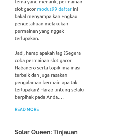
tema yang menarik, permainan
slot gacor
modus99 daftar
ini
bakal menyampaikan Engkau
pengetahuan melakukan
permainan yang nggak
terlupakan.
Jadi, harap apakah lagi?Segera
coba permainan slot gacor
Habanero serta topik imajinasi
terbaik dan juga rasakan
pengalaman bermain apa tak
terlupakan! Harap untung selalu
berpihak pada Anda.…
READ MORE
Solar Queen: Tinjauan