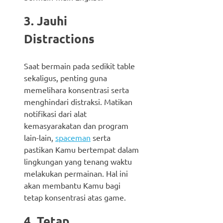
3. Jauhi
Distractions
Saat bermain pada sedikit table
sekaligus, penting guna
memelihara konsentrasi serta
menghindari distraksi. Matikan
notifikasi dari alat
kemasyarakatan dan program
lain-lain,
spaceman
serta
pastikan Kamu bertempat dalam
lingkungan yang tenang waktu
melakukan permainan. Hal ini
akan membantu Kamu bagi
tetap konsentrasi atas game.
4. Tetap