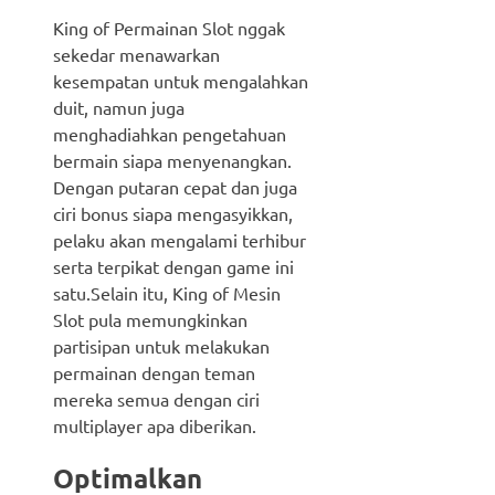
King of Permainan Slot nggak
sekedar menawarkan
kesempatan untuk mengalahkan
duit, namun juga
menghadiahkan pengetahuan
bermain siapa menyenangkan.
Dengan putaran cepat dan juga
ciri bonus siapa mengasyikkan,
pelaku akan mengalami terhibur
serta terpikat dengan game ini
satu.Selain itu, King of Mesin
Slot pula memungkinkan
partisipan untuk melakukan
permainan dengan teman
mereka semua dengan ciri
multiplayer apa diberikan.
Optimalkan