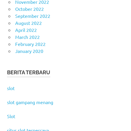
November 2022
October 2022
September 2022
August 2022
April 2022
March 2022
February 2022
January 2020
BERITA TERBARU
slot
slot gampang menang
Slot
situs slot terpercaya