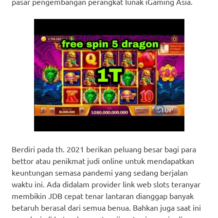
pasar pengembangan perangkat lunak iGaming Asia.
Berdiri pada th. 2021 berikan peluang besar bagi para
bettor atau penikmat judi online untuk mendapatkan
keuntungan semasa pandemi yang sedang berjalan
waktu ini. Ada didalam provider link web slots teranyar
membikin JDB cepat tenar lantaran dianggap banyak
betaruh berasal dari semua benua. Bahkan juga saat ini