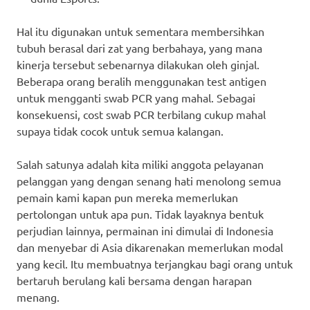
Hal itu digunakan untuk sementara membersihkan
tubuh berasal dari zat yang berbahaya, yang mana
kinerja tersebut sebenarnya dilakukan oleh ginjal.
Beberapa orang beralih menggunakan test antigen
untuk mengganti swab PCR yang mahal. Sebagai
konsekuensi, cost swab PCR terbilang cukup mahal
supaya tidak cocok untuk semua kalangan.
Salah satunya adalah kita miliki anggota pelayanan
pelanggan yang dengan senang hati menolong semua
pemain kami kapan pun mereka memerlukan
pertolongan untuk apa pun. Tidak layaknya bentuk
perjudian lainnya, permainan ini dimulai di Indonesia
dan menyebar di Asia dikarenakan memerlukan modal
yang kecil. Itu membuatnya terjangkau bagi orang untuk
bertaruh berulang kali bersama dengan harapan
menang.