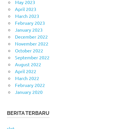
May 2023
April 2023
March 2023
February 2023
January 2023
December 2022
November 2022
October 2022
September 2022
August 2022
April 2022
March 2022
February 2022
January 2020
BERITA TERBARU
slot