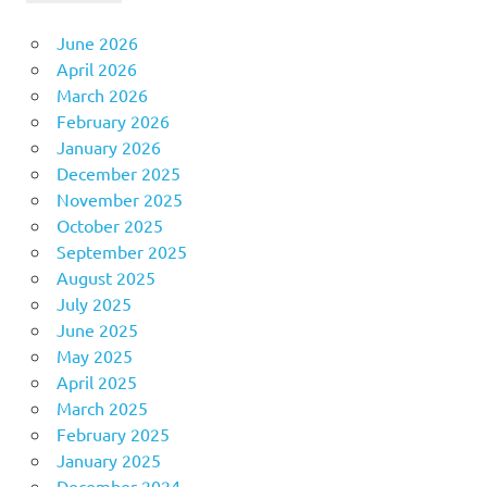
June 2026
April 2026
March 2026
February 2026
January 2026
December 2025
November 2025
October 2025
September 2025
August 2025
July 2025
June 2025
May 2025
April 2025
March 2025
February 2025
January 2025
December 2024