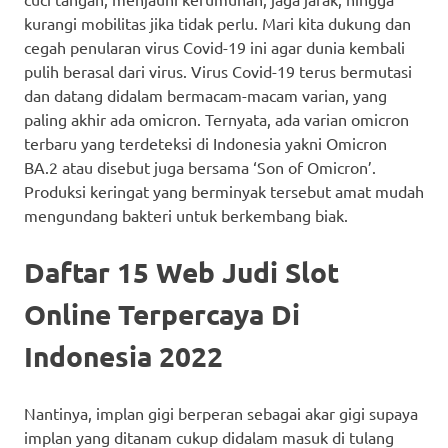
kurangi mobilitas jika tidak perlu. Mari kita dukung dan
cegah penularan virus Covid-19 ini agar dunia kembali
pulih berasal dari virus. Virus Covid-19 terus bermutasi
dan datang didalam bermacam-macam varian, yang
paling akhir ada omicron. Ternyata, ada varian omicron
terbaru yang terdeteksi di Indonesia yakni Omicron
BA.2 atau disebut juga bersama ‘Son of Omicron’.
Produksi keringat yang berminyak tersebut amat mudah
mengundang bakteri untuk berkembang biak.
Daftar 15 Web Judi Slot
Online Terpercaya Di
Indonesia 2022
Nantinya, implan gigi berperan sebagai akar gigi supaya
implan yang ditanam cukup didalam masuk di tulang