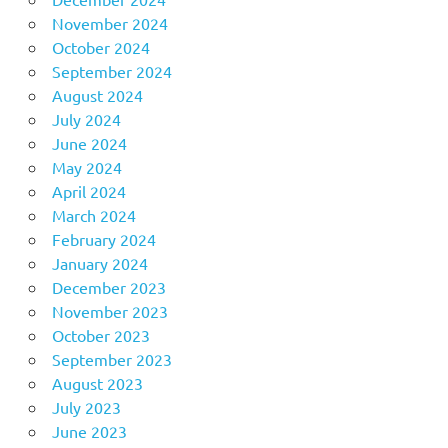
November 2024
October 2024
September 2024
August 2024
July 2024
June 2024
May 2024
April 2024
March 2024
February 2024
January 2024
December 2023
November 2023
October 2023
September 2023
August 2023
July 2023
June 2023