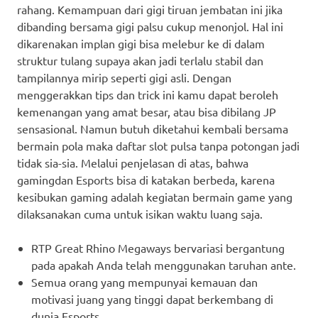
rahang. Kemampuan dari gigi tiruan jembatan ini jika
dibanding bersama gigi palsu cukup menonjol. Hal ini
dikarenakan implan gigi bisa melebur ke di dalam
struktur tulang supaya akan jadi terlalu stabil dan
tampilannya mirip seperti gigi asli. Dengan
menggerakkan tips dan trick ini kamu dapat beroleh
kemenangan yang amat besar, atau bisa dibilang JP
sensasional. Namun butuh diketahui kembali bersama
bermain pola maka daftar slot pulsa tanpa potongan jadi
tidak sia-sia. Melalui penjelasan di atas, bahwa
gamingdan Esports bisa di katakan berbeda, karena
kesibukan gaming adalah kegiatan bermain game yang
dilaksanakan cuma untuk isikan waktu luang saja.
RTP Great Rhino Megaways bervariasi bergantung
pada apakah Anda telah menggunakan taruhan ante.
Semua orang yang mempunyai kemauan dan
motivasi juang yang tinggi dapat berkembang di
dunia Esports.