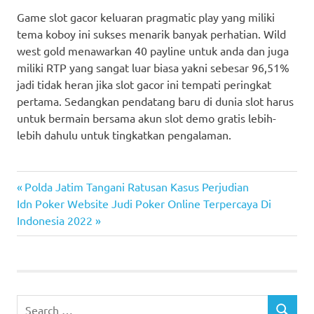
Game slot gacor keluaran pragmatic play yang miliki
tema koboy ini sukses menarik banyak perhatian. Wild
west gold menawarkan 40 payline untuk anda dan juga
miliki RTP yang sangat luar biasa yakni sebesar 96,51%
jadi tidak heran jika slot gacor ini tempati peringkat
pertama. Sedangkan pendatang baru di dunia slot harus
untuk bermain bersama akun slot demo gratis lebih-
lebih dahulu untuk tingkatkan pengalaman.
bandar
Previous
Post
Polda Jatim Tangani Ratusan Kasus Perjudian
hadiah
Next
Post:
Idn Poker Website Judi Poker Online Terpercaya Di
navigation
Post:
Indonesia 2022
online
terbesar
terpercaya
togel
Search