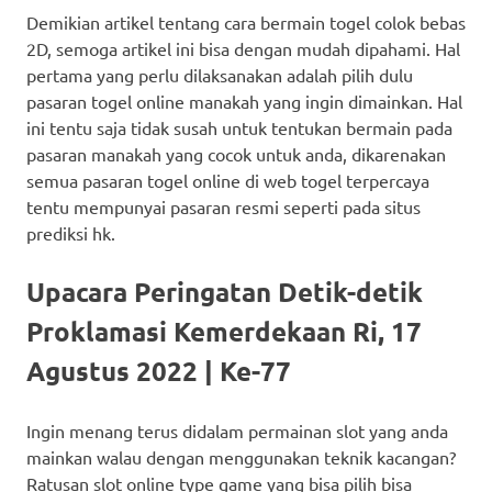
Demikian artikel tentang cara bermain togel colok bebas
2D, semoga artikel ini bisa dengan mudah dipahami. Hal
pertama yang perlu dilaksanakan adalah pilih dulu
pasaran togel online manakah yang ingin dimainkan. Hal
ini tentu saja tidak susah untuk tentukan bermain pada
pasaran manakah yang cocok untuk anda, dikarenakan
semua pasaran togel online di web togel terpercaya
tentu mempunyai pasaran resmi seperti pada situs
prediksi hk.
Upacara Peringatan Detik-detik
Proklamasi Kemerdekaan Ri, 17
Agustus 2022 | Ke-77
Ingin menang terus didalam permainan slot yang anda
mainkan walau dengan menggunakan teknik kacangan?
Ratusan slot online type game yang bisa pilih bisa