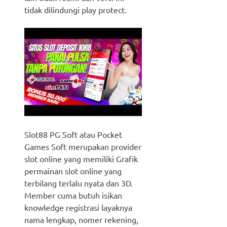
tidak dilindungi play protect.
Slot88 PG Soft atau Pocket
Games Soft merupakan provider
slot online yang memiliki Grafik
permainan slot online yang
terbilang terlalu nyata dan 3D.
Member cuma butuh isikan
knowledge registrasi layaknya
nama lengkap, nomer rekening,