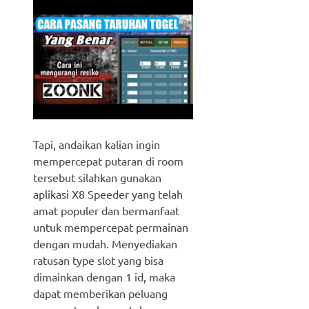
Tapi, andaikan kalian ingin
mempercepat putaran di room
tersebut silahkan gunakan
aplikasi X8 Speeder yang telah
amat populer dan bermanfaat
untuk mempercepat permainan
dengan mudah. Menyediakan
ratusan type slot yang bisa
dimainkan dengan 1 id, maka
dapat memberikan peluang