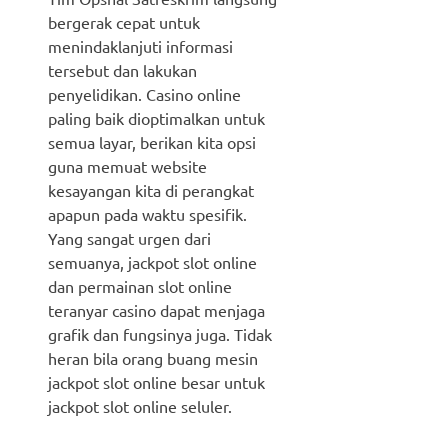
bergerak cepat untuk
menindaklanjuti informasi
tersebut dan lakukan
penyelidikan. Casino online
paling baik dioptimalkan untuk
semua layar, berikan kita opsi
guna memuat website
kesayangan kita di perangkat
apapun pada waktu spesifik.
Yang sangat urgen dari
semuanya, jackpot slot online
dan permainan slot online
teranyar casino dapat menjaga
grafik dan fungsinya juga. Tidak
heran bila orang buang mesin
jackpot slot online besar untuk
jackpot slot online seluler.