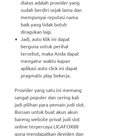
diatas adalah provider yang
sudah berdiri sejak lama dan
mempunyai reputasi nama
baik yang tidak butuh
diragukan lagi.
Jadi, auto klik ini dapat
berguna untuk perihal
tersebut, maka Anda dapat
mengatur waktu kapan
aplikasi auto click ini dapat
pragmatic play bekerja.
Provider yang satu ini memang
sangat populer dan sering kali
jadi pilihan para pemain judi slot.
Buruan untuk buat akun akun
bareng website privat judi slot
online terpercaya LIGAFOX88
guna mendapatkan deviden dan