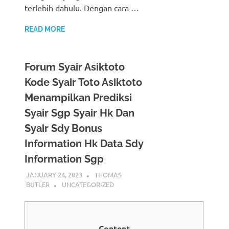
terlebih dahulu. Dengan cara …
READ MORE
Forum Syair Asiktoto
Kode Syair Toto Asiktoto
Menampilkan Prediksi
Syair Sgp Syair Hk Dan
Syair Sdy Bonus
Information Hk Data Sdy
Information Sgp
JANUARY 24, 2023
THOMAS
BUTLER
UNCATEGORIZED
Content