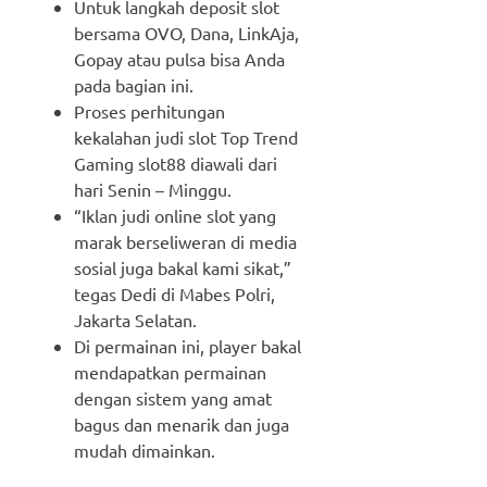
Untuk langkah deposit slot
bersama OVO, Dana, LinkAja,
Gopay atau pulsa bisa Anda
pada bagian ini.
Proses perhitungan
kekalahan judi slot Top Trend
Gaming slot88 diawali dari
hari Senin – Minggu.
“Iklan judi online slot yang
marak berseliweran di media
sosial juga bakal kami sikat,”
tegas Dedi di Mabes Polri,
Jakarta Selatan.
Di permainan ini, player bakal
mendapatkan permainan
dengan sistem yang amat
bagus dan menarik dan juga
mudah dimainkan.