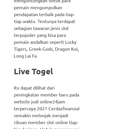
menguntungkan untuk para
pemain mengumpulkan
pendapatan terbaik pada tiap-
tiap waktu. Tentunya terdapat
sebagian tawaran jenis slot
terpopuler yang bisa para
pemain andalkan seperti Lucky
Tigers, Greek Gods, Dragon Koi,
Long Lai Fa.
Live Togel
Itu dapat dilihat dari
peningkatan member baru pada
website judi online24jam
terpercaya 2021 Cerdasfinansial
semakin melonjak menjadi
ribuan member slot online tiap-