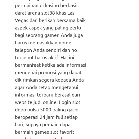
permainan di kasino berbasis
darat arena slot88 khas Las
Vegas dan berikan bersama baik
aspek-aspek yang paling perlu
bagi seorang gamer. Anda juga
harus memasukkan nomer
telepon Anda sendiri dan no
tersebut harus aktif. Hal ini
bermanfaat ketika ada informasi
mengenai promosi yang dapat
dikirimkan segera kepada Anda
agar Anda tetap mengetahui
informasi terbaru berasal dari
website judi online. Login slot
depo pulsa 5000 paling gacor
beroperasi 24 jam full setiap
hari, supaya pemain dapat
bermain games slot favorit
cocok dengan waktu luang yang