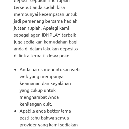
deposit sepuluh ribu rupiah
tersebut anda sudah bisa
mempunyai kesempatan untuk
jadi pemenang bersama hadiah
jutaan rupiah. Apalagi kami
sebagai agen IDNPLAY terbaik
juga sedia kan kemudahan bagi
anda di dalam lakukan deposito
di link alternatif dewa poker.
Anda harus menentukan web
web yang mempunyai
keamanan dan keyakinan
yang cukup untuk
menghambat Anda
kehilangan duit.
Apabila anda bettor lama
pasti tahu bahwa semua
provider yang kami sediakan