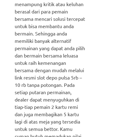
menampung kritik atau keluhan
berasal dari para pemain
bersama mencari solusi tercepat
untuk bisa membantu anda
bermain. Sehingga anda
memiliki banyak alternatif
permainan yang dapat anda pilih
dan bermain bersama leluasa
untuk raih kemenangan
bersama dengan mudah melalui
link resmi slot depo pulsa 5rb –
10 rb tanpa potongan. Pada
setiap putaran permainan,
dealer dapat menyuguhkan di
tiap-tiap pemain 2 kartu remi
dan juga membagikan 5 kartu
lagi di atas meja yang tersedia
untuk semua bettor. Kamu
cuman butuh memadukan nilai