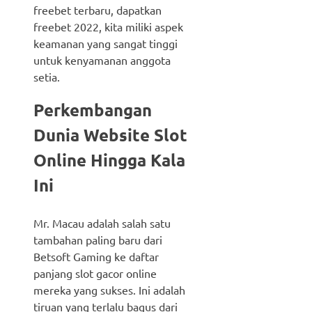
freebet terbaru, dapatkan
freebet 2022, kita miliki aspek
keamanan yang sangat tinggi
untuk kenyamanan anggota
setia.
Perkembangan
Dunia Website Slot
Online Hingga Kala
Ini
Mr. Macau adalah salah satu
tambahan paling baru dari
Betsoft Gaming ke daftar
panjang slot gacor online
mereka yang sukses. Ini adalah
tiruan yang terlalu bagus dari