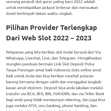
seorang penjudi slot gacor paling baru 2022 adalah
untuk mendapatkan jackpot terbesar dan merasakan
duwit berlimpah dalam waktu singkat.
Pilihan Provider Terlengkap
Dari Web Slot 2022 – 2023
Pelayanan yang kita berikan slot mulai berasal dari Via
Whatsapp, Livechat, Line, dan Telegram. Mengkhaskan
mungkin panduan bermain Link Slot Deposit Pulsa
Tanpa Potongan amat baik indonesia slots online amat
baik untuk Anda dan bisa berikan nasehat putaran
bareng bersama dengan sahih dan menggabai langkah
kanan amat ekstrem. Deposit bisa anda lakukan melalui
transfer via BCA, BNI, BRI, MANDIRI, dan via Teller Bank
bagi anda yang tidak mempunyai rekening, dan juga bisa
juga melalui ATM, sms banking, phone banking, dan