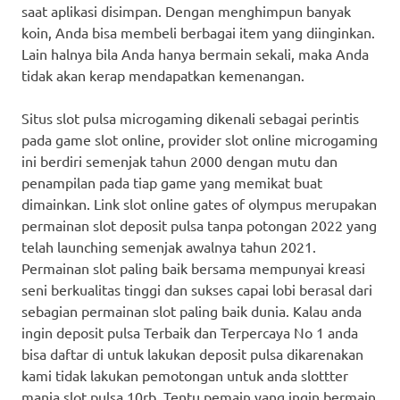
saat aplikasi disimpan. Dengan menghimpun banyak
koin, Anda bisa membeli berbagai item yang diinginkan.
Lain halnya bila Anda hanya bermain sekali, maka Anda
tidak akan kerap mendapatkan kemenangan.
Situs slot pulsa microgaming dikenali sebagai perintis
pada game slot online, provider slot online microgaming
ini berdiri semenjak tahun 2000 dengan mutu dan
penampilan pada tiap game yang memikat buat
dimainkan. Link slot online gates of olympus merupakan
permainan slot deposit pulsa tanpa potongan 2022 yang
telah launching semenjak awalnya tahun 2021.
Permainan slot paling baik bersama mempunyai kreasi
seni berkualitas tinggi dan sukses capai lobi berasal dari
sebagian permainan slot paling baik dunia. Kalau anda
ingin deposit pulsa Terbaik dan Terpercaya No 1 anda
bisa daftar di untuk lakukan deposit pulsa dikarenakan
kami tidak lakukan pemotongan untuk anda slottter
mania slot pulsa 10rb. Tentu pemain yang ingin bermain