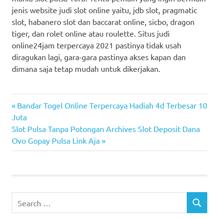
jenis website judi slot online yaitu, jdb slot, pragmatic
slot, habanero slot dan baccarat online, sicbo, dragon
tiger, dan rolet online atau roulette. Situs judi
online24jam terpercaya 2021 pastinya tidak usah
diragukan lagi, gara-gara pastinya akses kapan dan
dimana saja tetap mudah untuk dikerjakan.
daftar
Previous
Post
Bandar Togel Online Terpercaya Hadiah 4d Terbesar 10
deposit
Post:
Juta
navigation
Next
Slot Pulsa Tanpa Potongan Archives Slot Deposit Dana
indonesia
Post:
Ovo Gopay Pulsa Link Aja
live22
online
pulsa
situs
Search
SEARCH
for: