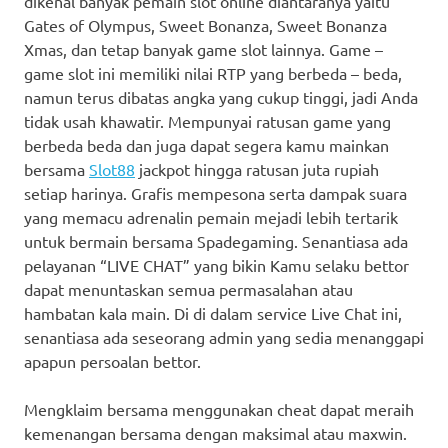
dikenal banyak pemain slot online diantaranya yaitu
Gates of Olympus, Sweet Bonanza, Sweet Bonanza
Xmas, dan tetap banyak game slot lainnya. Game –
game slot ini memiliki nilai RTP yang berbeda – beda,
namun terus dibatas angka yang cukup tinggi, jadi Anda
tidak usah khawatir. Mempunyai ratusan game yang
berbeda beda dan juga dapat segera kamu mainkan
bersama
Slot88
jackpot hingga ratusan juta rupiah
setiap harinya. Grafis mempesona serta dampak suara
yang memacu adrenalin pemain mejadi lebih tertarik
untuk bermain bersama Spadegaming. Senantiasa ada
pelayanan “LIVE CHAT” yang bikin Kamu selaku bettor
dapat menuntaskan semua permasalahan atau
hambatan kala main. Di di dalam service Live Chat ini,
senantiasa ada seseorang admin yang sedia menanggapi
apapun persoalan bettor.
Mengklaim bersama menggunakan cheat dapat meraih
kemenangan bersama dengan maksimal atau maxwin.