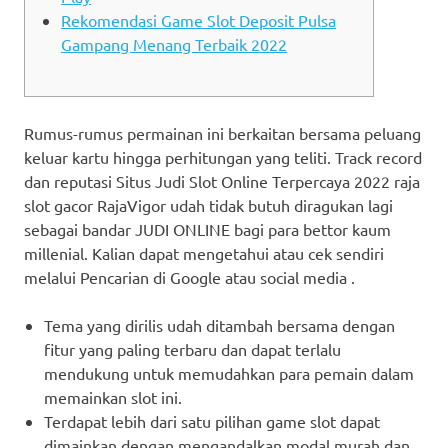
Rekomendasi Game Slot Deposit Pulsa
Gampang Menang Terbaik 2022
Rumus-rumus permainan ini berkaitan bersama peluang
keluar kartu hingga perhitungan yang teliti. Track record
dan reputasi Situs Judi Slot Online Terpercaya 2022 raja
slot gacor RajaVigor udah tidak butuh diragukan lagi
sebagai bandar JUDI ONLINE bagi para bettor kaum
millenial. Kalian dapat mengetahui atau cek sendiri
melalui Pencarian di Google atau social media .
Tema yang dirilis udah ditambah bersama dengan
fitur yang paling terbaru dan dapat terlalu
mendukung untuk memudahkan para pemain dalam
memainkan slot ini.
Terdapat lebih dari satu pilihan game slot dapat
dimainkan dengan mengandalkan modal murah dan