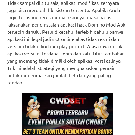
Tidak sampai di situ saja, aplikasi modifikasi ternyata
juga bisa merubah file sistem tertentu. Apabila Anda
ingin terus-menerus memainkannya, maka harus
laksanakan penginstalan aplikasi hack Domino Mod Apk
terlebih dahulu. Perlu diketahui terlebih dahulu bahwa
aplikasi ini ilegal judi slot online alias tidak resmi dan
versi ini tidak dilindungi play protect. Alasannya untuk
aplikasi versi ini terdapat lebih dari satu fitur tambahan
yang memang tidak dimiliki oleh aplikasi versi aslinya.
Trik ini adalah strategi yang mengharuskan pemain
untuk menempatkan jumlah bet dari yang paling
rendah.