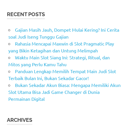
RECENT POSTS
Gajian Masih Jauh, Dompet Mulai Kering? Ini Cerita
soal Judi Iseng Tunggu Gajian
Rahasia Mencapai Maxwin di Slot Pragmatic Play
yang Bikin Ketagihan dan Untung Melimpah
Waktu Main Slot Siang Ini: Strategi, Ritual, dan
Mitos yang Perlu Kamu Tahu
Panduan Lengkap Memilih Tempat Main Judi Slot
Terbaik Bulan Ini, Bukan Sekadar Gacor!
Bukan Sekadar Akun Biasa: Mengapa Memiliki Akun
Slot Utama Bisa Jadi Game Changer di Dunia
Permainan Digital
ARCHIVES