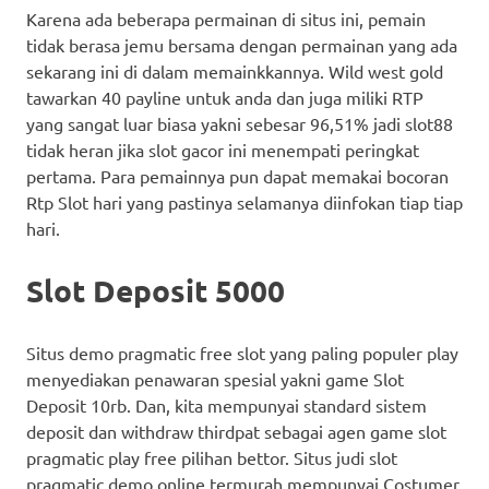
Karena ada beberapa permainan di situs ini, pemain
tidak berasa jemu bersama dengan permainan yang ada
sekarang ini di dalam memainkkannya. Wild west gold
tawarkan 40 payline untuk anda dan juga miliki RTP
yang sangat luar biasa yakni sebesar 96,51% jadi slot88
tidak heran jika slot gacor ini menempati peringkat
pertama. Para pemainnya pun dapat memakai bocoran
Rtp Slot hari yang pastinya selamanya diinfokan tiap tiap
hari.
Slot Deposit 5000
Situs demo pragmatic free slot yang paling populer play
menyediakan penawaran spesial yakni game Slot
Deposit 10rb. Dan, kita mempunyai standard sistem
deposit dan withdraw thirdpat sebagai agen game slot
pragmatic play free pilihan bettor. Situs judi slot
pragmatic demo online termurah mempunyai Costumer