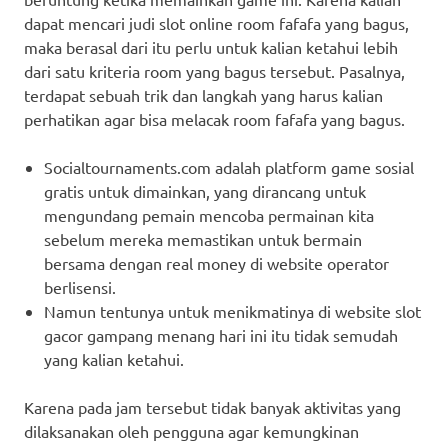
dapat mencari judi slot online room fafafa yang bagus,
maka berasal dari itu perlu untuk kalian ketahui lebih
dari satu kriteria room yang bagus tersebut. Pasalnya,
terdapat sebuah trik dan langkah yang harus kalian
perhatikan agar bisa melacak room fafafa yang bagus.
Socialtournaments.com adalah platform game sosial
gratis untuk dimainkan, yang dirancang untuk
mengundang pemain mencoba permainan kita
sebelum mereka memastikan untuk bermain
bersama dengan real money di website operator
berlisensi.
Namun tentunya untuk menikmatinya di website slot
gacor gampang menang hari ini itu tidak semudah
yang kalian ketahui.
Karena pada jam tersebut tidak banyak aktivitas yang
dilaksanakan oleh pengguna agar kemungkinan