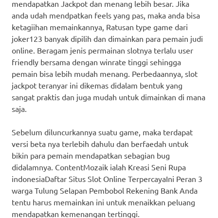
mendapatkan Jackpot dan menang lebih besar. Jika
anda udah mendpatkan feels yang pas, maka anda bisa
ketagiihan memainkannya, Ratusan type game dari
joker123 banyak dipilih dan dimainkan para pemain judi
online. Beragam jenis permainan slotnya terlalu user
friendly bersama dengan winrate tinggi sehingga
pemain bisa lebih mudah menang. Perbedaannya, slot
jackpot teranyar ini dikemas didalam bentuk yang
sangat praktis dan juga mudah untuk dimainkan di mana
saja.
Sebelum diluncurkannya suatu game, maka terdapat
versi beta nya terlebih dahulu dan berfaedah untuk
bikin para pemain mendapatkan sebagian bug
didalamnya. ContentMozaik ialah Kreasi Seni Rupa
indonesiaDaftar Situs Slot Online TerpercayaIni Peran 3
warga Tulung Selapan Pembobol Rekening Bank Anda
tentu harus memainkan ini untuk menaikkan peluang
mendapatkan kemenangan tertinggi.