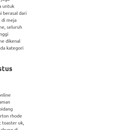
a untuk
 berasal dari
 di meja
me, seluruh
nggi
e dikenal
ada kategori
stus
online
laman
bidang
erton rhode
t toaster uk,
gabung di