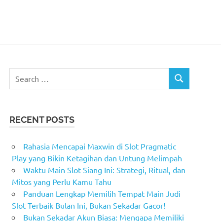
Search
SEARCH
for:
RECENT POSTS
Rahasia Mencapai Maxwin di Slot Pragmatic
Play yang Bikin Ketagihan dan Untung Melimpah
Waktu Main Slot Siang Ini: Strategi, Ritual, dan
Mitos yang Perlu Kamu Tahu
Panduan Lengkap Memilih Tempat Main Judi
Slot Terbaik Bulan Ini, Bukan Sekadar Gacor!
Bukan Sekadar Akun Biasa: Mengapa Memiliki