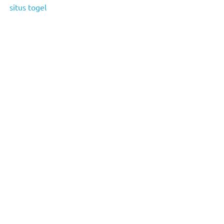
situs togel