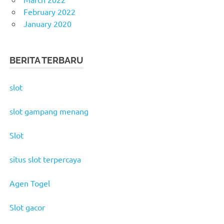
February 2022
January 2020
BERITA TERBARU
slot
slot gampang menang
Slot
situs slot terpercaya
Agen Togel
Slot gacor