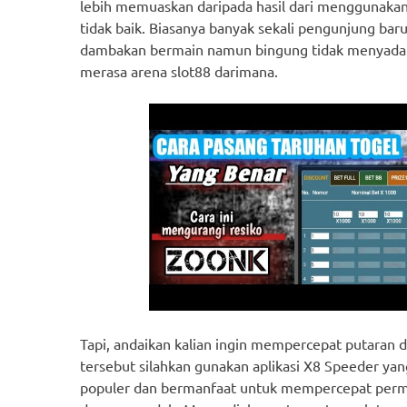
lebih memuaskan daripada hasil dari menggunakan
tidak baik. Biasanya banyak sekali pengunjung bar
dambakan bermain namun bingung tidak menyadar
merasa arena slot88 darimana.
Tapi, andaikan kalian ingin mempercepat putaran 
tersebut silahkan gunakan aplikasi X8 Speeder yan
populer dan bermanfaat untuk mempercepat per