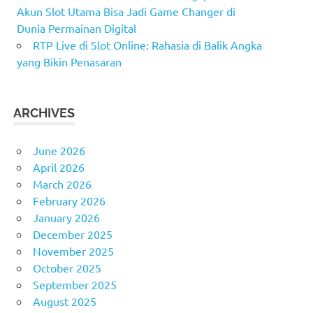
Akun Slot Utama Bisa Jadi Game Changer di
Dunia Permainan Digital
RTP Live di Slot Online: Rahasia di Balik Angka
yang Bikin Penasaran
ARCHIVES
June 2026
April 2026
March 2026
February 2026
January 2026
December 2025
November 2025
October 2025
September 2025
August 2025