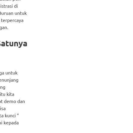
trasi di
 Buruan untuk
e terpercaya
gan.
Satunya
ga untuk
enunjang
ing
tu kita
ot demo dan
isa
a kunci ”
mi kepada