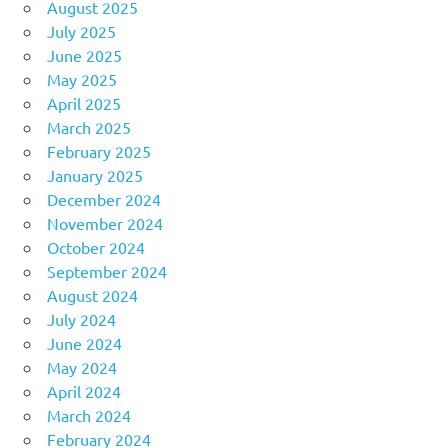
August 2025
July 2025
June 2025
May 2025
April 2025
March 2025
February 2025
January 2025
December 2024
November 2024
October 2024
September 2024
August 2024
July 2024
June 2024
May 2024
April 2024
March 2024
February 2024