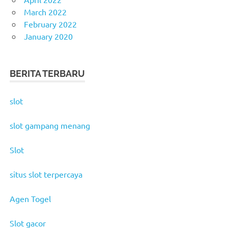
March 2022
February 2022
January 2020
BERITA TERBARU
slot
slot gampang menang
Slot
situs slot terpercaya
Agen Togel
Slot gacor