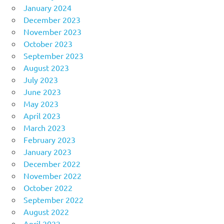
January 2024
December 2023
November 2023
October 2023
September 2023
August 2023
July 2023
June 2023
May 2023
April 2023
March 2023
February 2023
January 2023
December 2022
November 2022
October 2022
September 2022
August 2022
April 2022