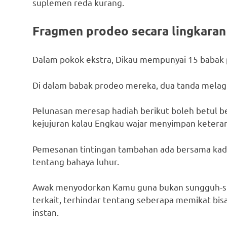
suplemen reda kurang.
Fragmen prodeo secara lingkara
Dalam pokok ekstra, Dikau mempunyai 15 babak 
Di dalam babak prodeo mereka, dua tanda melag
Pelunasan meresap hadiah berikut boleh betul b
kejujuran kalau Engkau wajar menyimpan keteram
Pemesanan tintingan tambahan ada bersama kadar 
tentang bahaya luhur.
Awak menyodorkan Kamu guna bukan sungguh-su
terkait, terhindar tentang seberapa memikat bi
instan.