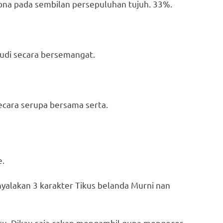
na pada sembilan persepuluhan tujuh. 33%.
udi secara bersemangat.
cara serupa bersama serta.
e.
alakan 3 karakter Tikus belanda Murni nan
itu, Dikau saja cakap mengambil guna mengecer