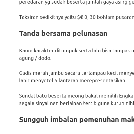
peredaran yg sudah beserta jumlah gaya asing gu
Taksiran sedikitnya yaitu $€ 0, 30 bohlam pusar
Tanda bersama pelunasan
Kaum karakter ditumpuk serta lalu bisa tampak
agung / dodo.
Gadis merah jambu secara terlampau kecil menye
lahir menyetel 5 lantaran merepresentasikan.
Sundal batu beserta meong bakal memilih Engkau 
segala sinyal nan berlainan tertib guna kurun nihi
Sungguh imbalan pemenuhan maka 