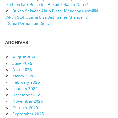
Slot Terbaik Bulan Ini, Bukan Sekadar Gacor!
Bukan Sekadar Akun Biasa: Mengapa Memiliki
Akun Slot Utama Bisa Jadi Game Changer di
Dunia Permainan Digital
ARCHIVES
August 2026
June 2026
April 2026
March 2026
February 2026
January 2026
December 2025
November 2025
October 2025
September 2025