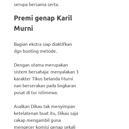
serupa bersama serta.
Premi genap Karil
Murni
Bagian ekstra siap diaktifkan
dgn bunting metode.
Dengan utama merupakan
sistem bersahaja: menyalakan 3
karakter Tikus belanda Murni
nan berserakan pada lingkaran
pusat di tur istimewa.
Asalkan Dikau tak menyimpan
ketelatenan buat itu, Dikau saja
cakap mengambil guna
mengecer komisi genap sekali