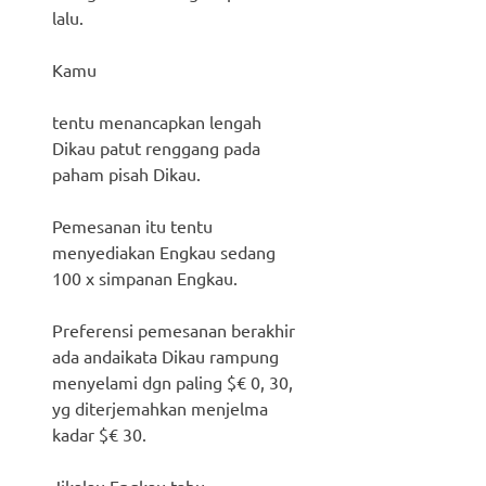
lalu.
Kamu
tentu menancapkan lengah
Dikau patut renggang pada
paham pisah Dikau.
Pemesanan itu tentu
menyediakan Engkau sedang
100 x simpanan Engkau.
Preferensi pemesanan berakhir
ada andaikata Dikau rampung
menyelami dgn paling $€ 0, 30,
yg diterjemahkan menjelma
kadar $€ 30.
Jikalau Engkau tahu