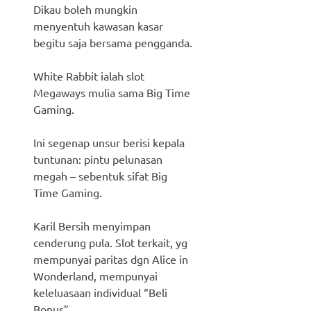
Dikau boleh mungkin
menyentuh kawasan kasar
begitu saja bersama pengganda.
White Rabbit ialah slot
Megaways mulia sama Big Time
Gaming.
Ini segenap unsur berisi kepala
tuntunan: pintu pelunasan
megah – sebentuk sifat Big
Time Gaming.
Karil Bersih menyimpan
cenderung pula. Slot terkait, yg
mempunyai paritas dgn Alice in
Wonderland, mempunyai
keleluasaan individual “Beli
Bonus”.