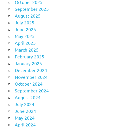
October 2025
September 2025
August 2025
July 2025
June 2025
May 2025
April 2025
March 2025
February 2025
January 2025
December 2024
November 2024
October 2024
September 2024
August 2024
July 2024
June 2024
May 2024
April 2024