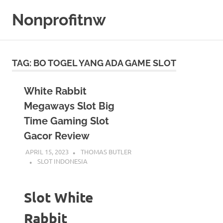
Skip
Nonprofitnw
to
content
Bocoran
Slot
Gacor
TAG:
BO TOGEL YANG ADA GAME SLOT
Hari
Ini
White Rabbit
Megaways Slot Big
Time Gaming Slot
Gacor Review
APRIL 15, 2023
THOMAS BUTLER
SLOT INDONESIA
Slot White
Rabbit