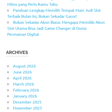
Mitos yang Perlu Kamu Tahu
Panduan Lengkap Memilih Tempat Main Judi Slot
Terbaik Bulan Ini, Bukan Sekadar Gacor!
Bukan Sekadar Akun Biasa: Mengapa Memiliki Akun
Slot Utama Bisa Jadi Game Changer di Dunia
Permainan Digital
ARCHIVES
August 2026
June 2026
April 2026
March 2026
February 2026
January 2026
December 2025
November 2025