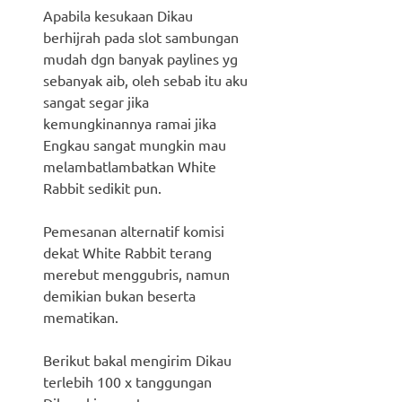
Apabila kesukaan Dikau
berhijrah pada slot sambungan
mudah dgn banyak paylines yg
sebanyak aib, oleh sebab itu aku
sangat segar jika
kemungkinannya ramai jika
Engkau sangat mungkin mau
melambatlambatkan White
Rabbit sedikit pun.
Pemesanan alternatif komisi
dekat White Rabbit terang
merebut menggubris, namun
demikian bukan beserta
mematikan.
Berikut bakal mengirim Dikau
terlebih 100 x tanggungan