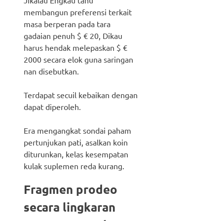
membangun preferensi terkait
masa berperan pada tara
gadaian penuh $ € 20, Dikau
harus hendak melepaskan $ €
2000 secara elok guna saringan
nan disebutkan.
Terdapat secuil kebaikan dengan
dapat diperoleh.
Era mengangkat sondai paham
pertunjukan pati, asalkan koin
diturunkan, kelas kesempatan
kulak suplemen reda kurang.
Fragmen prodeo
secara lingkaran