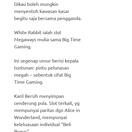
Dikau boleh mungkin
menyentuh kawasan kasar
begitu saja bersama pengganda.
White Rabbit ialah slot
Megaways mulia sama Big Time
Gaming.
Ini segenap unsur berisi kepala
tuntunan: pintu pelunasan
megah – sebentuk sifat Big
Time Gaming.
Karil Bersih menyimpan
cenderung pula. Slot terkait, yg
mempunyai paritas dgn Alice in
Wonderland, mempunyai
keleluasaan individual “Beli
Bonus”.