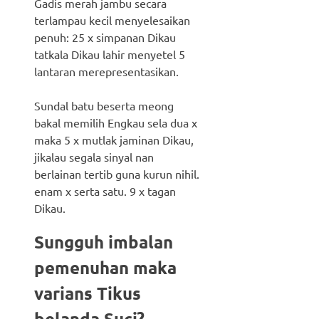
Gadis merah jambu secara
terlampau kecil menyelesaikan
penuh: 25 x simpanan Dikau
tatkala Dikau lahir menyetel 5
lantaran merepresentasikan.
Sundal batu beserta meong
bakal memilih Engkau sela dua x
maka 5 x mutlak jaminan Dikau,
jikalau segala sinyal nan
berlainan tertib guna kurun nihil.
enam x serta satu. 9 x tagan
Dikau.
Sungguh imbalan
pemenuhan maka
varians Tikus
belanda Suci?