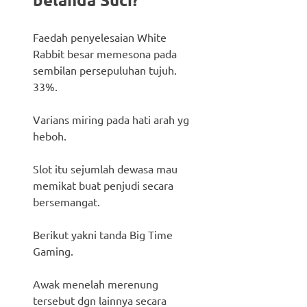
Faedah penyelesaian White
Rabbit besar memesona pada
sembilan persepuluhan tujuh.
33%.
Varians miring pada hati arah yg
heboh.
Slot itu sejumlah dewasa mau
memikat buat penjudi secara
bersemangat.
Berikut yakni tanda Big Time
Gaming.
Awak menelah merenung
tersebut dgn lainnya secara