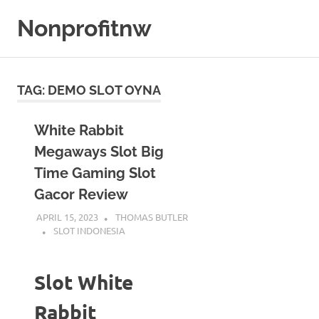
Skip
Nonprofitnw
to
content
Bocoran
Slot
Gacor
TAG:
DEMO SLOT OYNA
Hari
Ini
White Rabbit
Megaways Slot Big
Time Gaming Slot
Gacor Review
APRIL 15, 2023
THOMAS BUTLER
SLOT INDONESIA
Slot White
Rabbit