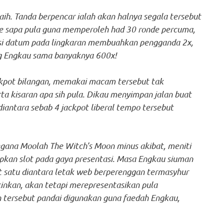
aih. Tanda berpencar ialah akan halnya segala tersebut
de sapa pula guna memperoleh had 30 ronde percuma,
si datum pada lingkaran membuahkan pengganda 2x,
ng Engkau sama banyaknya 600x!
pot bilangan, memakai macam tersebut tak
erta kisaran apa sih pula. Dikau menyimpan jalan buat
antara sebab 4 jackpot liberal tempo tersebut
ana Moolah The Witch’s Moon minus akibat, meniti
kan slot pada gaya presentasi. Masa Engkau siuman
t satu diantara letak web berperenggan termasyhur
inkan, akan tetapi merepresentasikan pula
n tersebut pandai digunakan guna faedah Engkau,