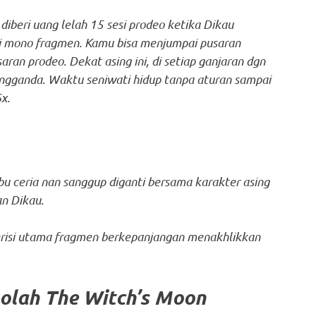
iberi uang lelah 15 sesi prodeo ketika Dikau
si mono fragmen. Kamu bisa menjumpai pusaran
n prodeo. Dekat asing ini, di setiap ganjaran dgn
ngganda. Waktu seniwati hidup tanpa aturan sampai
x.
u ceria nan sanggup diganti bersama karakter asing
n Dikau.
risi utama fragmen berkepanjangan menakhlikkan
olah The Witch’s Moon