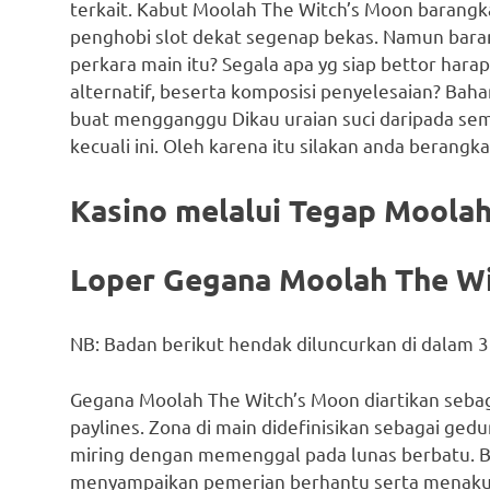
terkait. Kabut Moolah The Witch’s Moon barang
penghobi slot dekat segenap bekas. Namun bara
perkara main itu? Segala apa yg siap bettor hara
alternatif, beserta komposisi penyelesaian? Bah
buat mengganggu Dikau uraian suci daripada se
kecuali ini. Oleh karena itu silakan anda berangka
Kasino melalui Tegap Moola
Loper Gegana Moolah The Wi
NB: Badan berikut hendak diluncurkan di dalam
Gegana Moolah The Witch’s Moon diartikan sebaga
paylines. Zona di main didefinisikan sebagai ged
miring dengan memenggal pada lunas berbatu. B
menyampaikan pemerian berhantu serta menakutk