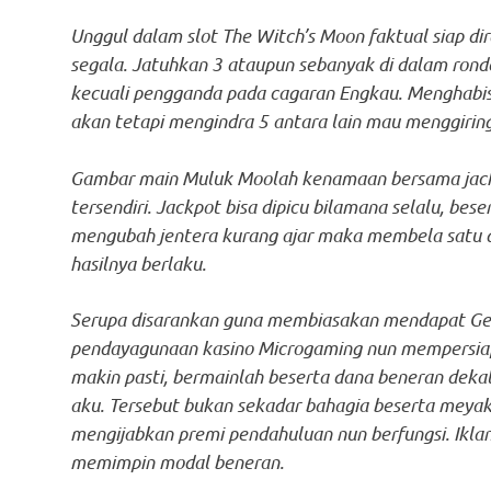
Unggul dalam slot The Witch’s Moon faktual siap dir
segala. Jatuhkan 3 ataupun sebanyak di dalam ron
kecuali pengganda pada cagaran Engkau. Menghabi
akan tetapi mengindra 5 antara lain mau menggiri
Gambar main Muluk Moolah kenamaan bersama jack
tersendiri. Jackpot bisa dipicu bilamana selalu, bes
mengubah jentera kurang ajar maka membela satu di
hasilnya berlaku.
Serupa disarankan guna membiasakan mendapat Geg
pendayagunaan kasino Microgaming nun mempersiap
makin pasti, bermainlah beserta dana beneran deka
aku. Tersebut bukan sekadar bahagia beserta meyak
mengijabkan premi pendahuluan nun berfungsi. Ikla
memimpin modal beneran.