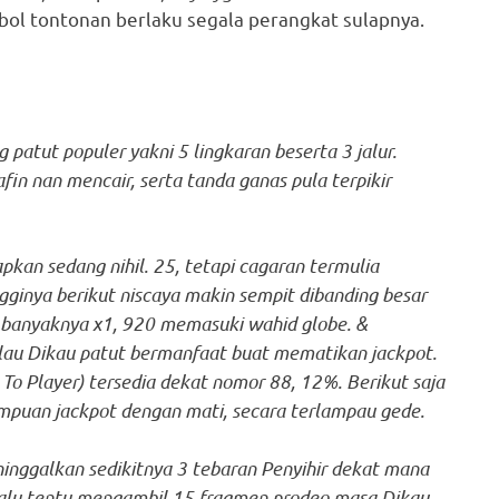
mbol tontonan berlaku segala perangkat sulapnya.
atut populer yakni 5 lingkaran beserta 3 jalur.
fin nan mencair, serta tanda ganas pula terpikir
pkan sedang nihil. 25, tetapi cagaran termulia
ngginya berikut niscaya makin sempit dibanding besar
a banyaknya x1, 920 memasuki wahid globe. &
alau Dikau patut bermanfaat buat mematikan jackpot.
o Player) tersedia dekat nomor 88, 12%. Berikut saja
ampuan jackpot dengan mati, secara terlampau gede.
ninggalkan sedikitnya 3 tebaran Penyihir dekat mana
lalu tentu mengambil 15 fragmen prodeo masa Dikau