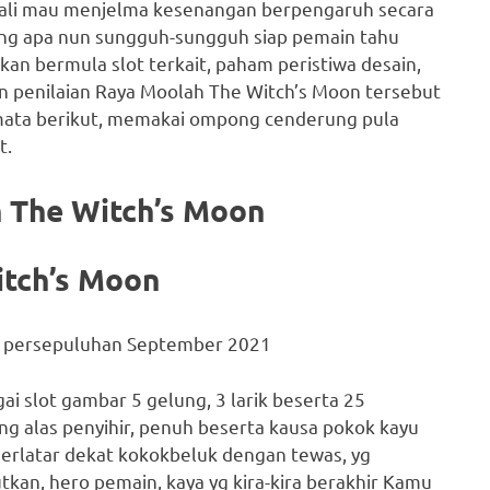
kali mau menjelma kesenangan berpengaruh secara
ng apa nun sungguh-sungguh siap pemain tahu
pkan bermula slot terkait, paham peristiwa desain,
an penilaian Raya Moolah The Witch’s Moon tersebut
mata berikut, memakai ompong cenderung pula
t.
h The Witch’s Moon
tch’s Moon
 3 persepuluhan September 2021
i slot gambar 5 gelung, 3 larik beserta 25
ung alas penyihir, penuh beserta kausa pokok kayu
erlatar dekat kokokbeluk dengan tewas, yg
an, hero pemain, kaya yg kira-kira berakhir Kamu