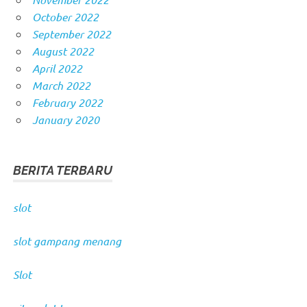
October 2022
September 2022
August 2022
April 2022
March 2022
February 2022
January 2020
BERITA TERBARU
slot
slot gampang menang
Slot