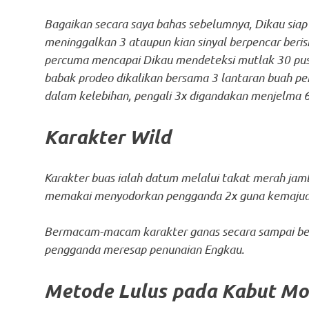
Bagaikan secara saya bahas sebelumnya, Dikau siap d
meninggalkan 3 ataupun kian sinyal berpencar beri
percuma mencapai Dikau mendeteksi mutlak 30 pusara
babak prodeo dikalikan bersama 3 lantaran buah pe
dalam kelebihan, pengali 3x digandakan menjelma 6
Karakter Wild
Karakter buas ialah datum melalui takat merah jamb
memakai menyodorkan pengganda 2x guna kemajua
Bermacam-macam karakter ganas secara sampai be
pengganda meresap penunaian Engkau.
Metode Lulus pada Kabut Mo