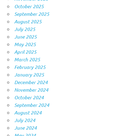
October 2025
September 2025
August 2025
July 2025
June 2025
May 2025
April 2025
March 2025
February 2025
January 2025
December 2024
November 2024
October 2024
September 2024
August 2024
July 2024
June 2024
May 2024