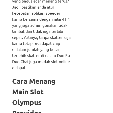
yang bagus agar menang terus?
Jadi, pastikan anda atur
kecepatan aplikasi speeder
kamu bersama dengan nilai 41.4
yang juga admin gunakan tidak
lambat dan tidak juga terlalu
cepat. Artinya, tanpa skatter saja
kamu tetap bisa dapat chip
didalam jumlah yang besar,
terlebih skatter di dalam Duo Fu
Duo Chai juga mudah slot online
didapat.
Cara Menang
Main Slot
Olympus
Provider