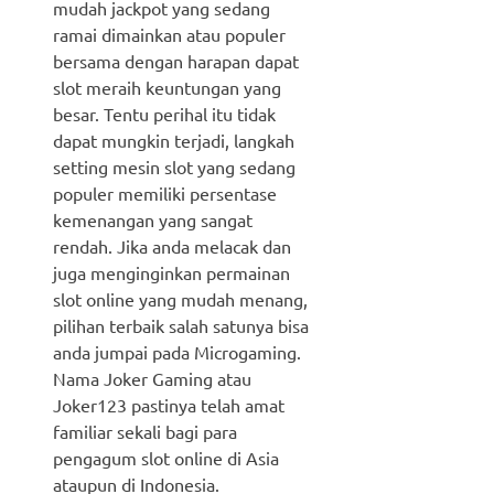
mudah jackpot yang sedang
ramai dimainkan atau populer
bersama dengan harapan dapat
slot meraih keuntungan yang
besar. Tentu perihal itu tidak
dapat mungkin terjadi, langkah
setting mesin slot yang sedang
populer memiliki persentase
kemenangan yang sangat
rendah. Jika anda melacak dan
juga menginginkan permainan
slot online yang mudah menang,
pilihan terbaik salah satunya bisa
anda jumpai pada Microgaming.
Nama Joker Gaming atau
Joker123 pastinya telah amat
familiar sekali bagi para
pengagum slot online di Asia
ataupun di Indonesia.