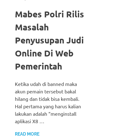
Mabes Polri Rilis
Masalah
Penyusupan Judi
Online Di Web
Pemerintah
Ketika udah di banned maka
akun pemain tersebut bakal
hilang dan tidak bisa kembali.
Hal pertama yang harus kalian
lakukan adalah “menginstall
aplikasi X8 …
READ MORE