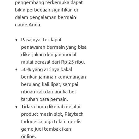
pengembang terkemuka dapat
bikin perbedaan signifikan di
dalam pengalaman bermain
game Anda.
Pasalnya, terdapat
penawaran bermain yang bisa
dikerjakan dengan modal
mulai berasal dari Rp 25 ribu.
50% yang artinya bakal
berikan jaminan kemenangan
berulang kali lipat, sampai
ribuan kali dari angka bet
taruhan para pemain.
Tidak cuma dikenal melalui
product mesin slot, Playtech
Indonesia juga telah merilis
game judi tembak ikan
online.