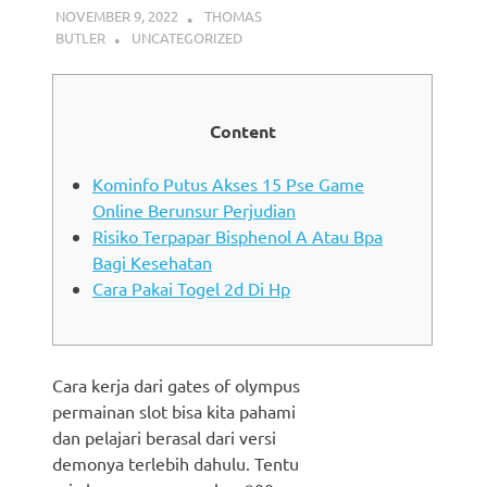
NOVEMBER 9, 2022
THOMAS
BUTLER
UNCATEGORIZED
Content
Kominfo Putus Akses 15 Pse Game
Online Berunsur Perjudian
Risiko Terpapar Bisphenol A Atau Bpa
Bagi Kesehatan
Cara Pakai Togel 2d Di Hp
Cara kerja dari gates of olympus
permainan slot bisa kita pahami
dan pelajari berasal dari versi
demonya terlebih dahulu. Tentu