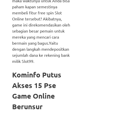
maka waktunya untuk Anda bisa
paham kapan semestinya
membeli fitur free spin Slot
Online tersebut? Akibatnya,
game ini direkomendasikan oleh
sebagian besar pemain untuk
mereka yang mencari cara
bermain yang bagus.Yaitu
dengan langkah mendepositkan
sejumlah dana ke rekening bank
milik Slot99.
Kominfo Putus
Akses 15 Pse
Game Online
Berunsur