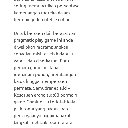
sering memunculkan persentase
kemenangan mereka dalam
bermain judi roulette online.
Untuk beroleh duit berasal dari
pragmatic play game ini anda
diwajibkan merampungkan
sebagian misi terlebih dahulu
yang telah disediakan. Para
pemain game ini dapat
menanam pohon, membangun
balok hingga memperoleh
permata. Samudranesia.id –
Keseruan arena slot88 bermain
game Domino itu terletak kala
pilih room yang bagus, nah
pertanyaanya bagaimanakah
langkah melacak room fafafa