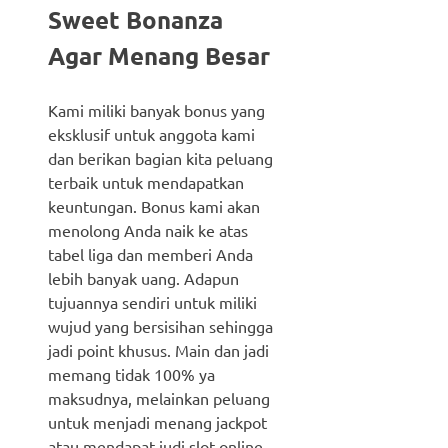
Sweet Bonanza
Agar Menang Besar
Kami miliki banyak bonus yang
eksklusif untuk anggota kami
dan berikan bagian kita peluang
terbaik untuk mendapatkan
keuntungan. Bonus kami akan
menolong Anda naik ke atas
tabel liga dan memberi Anda
lebih banyak uang. Adapun
tujuannya sendiri untuk miliki
wujud yang bersisihan sehingga
jadi point khusus. Main dan jadi
memang tidak 100% ya
maksudnya, melainkan peluang
untuk menjadi menang jackpot
atau mendapat judi slot online