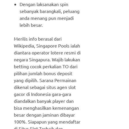
Dengan laksanakan spin
sebanyak barangkali, peluang
anda menang pun menjadi
lebih besar.
Merilis info berasal dari
Wikipedia, Singapore Pools ialah
diantara operator lotere resmi di
negara Singapura. Wajib lakukan
betting cocok perkalian TO dari
pilihan jumlah bonus deposit
yang dipilih. Sarana Permainan
dikenal sebagai situs agen slot
gacor di Indonesia gara-gara
diandalkan banyak player dan
bisa menghasilkan kemenangan
besar dengan jaminan dibayar
100%. Siapapun yang mendaftar
di Situs Slot Terbaik dan