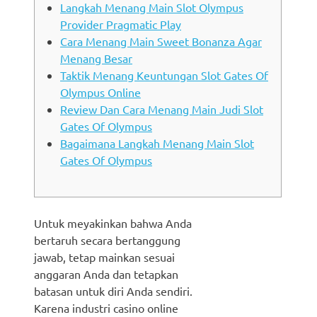
Langkah Menang Main Slot Olympus
Provider Pragmatic Play
Cara Menang Main Sweet Bonanza Agar
Menang Besar
Taktik Menang Keuntungan Slot Gates Of
Olympus Online
Review Dan Cara Menang Main Judi Slot
Gates Of Olympus
Bagaimana Langkah Menang Main Slot
Gates Of Olympus
Untuk meyakinkan bahwa Anda
bertaruh secara bertanggung
jawab, tetap mainkan sesuai
anggaran Anda dan tetapkan
batasan untuk diri Anda sendiri.
Karena industri casino online