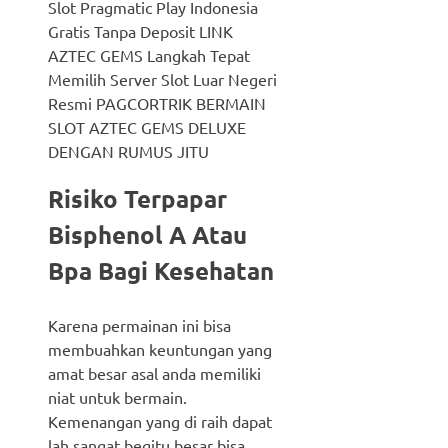
Slot Pragmatic Play Indonesia
Gratis Tanpa Deposit LINK
AZTEC GEMS Langkah Tepat
Memilih Server Slot Luar Negeri
Resmi PAGCORTRIK BERMAIN
SLOT AZTEC GEMS DELUXE
DENGAN RUMUS JITU
Risiko Terpapar
Bisphenol A Atau
Bpa Bagi Kesehatan
Karena permainan ini bisa
membuahkan keuntungan yang
amat besar asal anda memiliki
niat untuk bermain.
Kemenangan yang di raih dapat
lah sangat begitu besar bisa