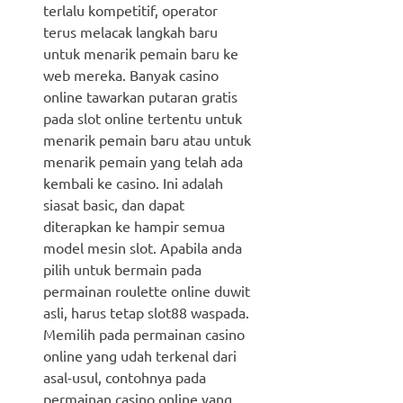
terlalu kompetitif, operator
terus melacak langkah baru
untuk menarik pemain baru ke
web mereka. Banyak casino
online tawarkan putaran gratis
pada slot online tertentu untuk
menarik pemain baru atau untuk
menarik pemain yang telah ada
kembali ke casino. Ini adalah
siasat basic, dan dapat
diterapkan ke hampir semua
model mesin slot. Apabila anda
pilih untuk bermain pada
permainan roulette online duwit
asli, harus tetap slot88 waspada.
Memilih pada permainan casino
online yang udah terkenal dari
asal-usul, contohnya pada
permainan casino online yang