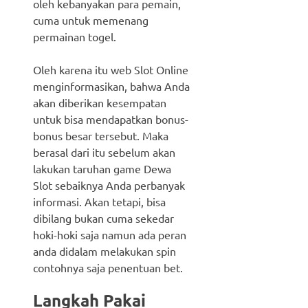
oleh kebanyakan para pemain,
cuma untuk memenang
permainan togel.
Oleh karena itu web Slot Online
menginformasikan, bahwa Anda
akan diberikan kesempatan
untuk bisa mendapatkan bonus-
bonus besar tersebut. Maka
berasal dari itu sebelum akan
lakukan taruhan game Dewa
Slot sebaiknya Anda perbanyak
informasi. Akan tetapi, bisa
dibilang bukan cuma sekedar
hoki-hoki saja namun ada peran
anda didalam melakukan spin
contohnya saja penentuan bet.
Langkah Pakai