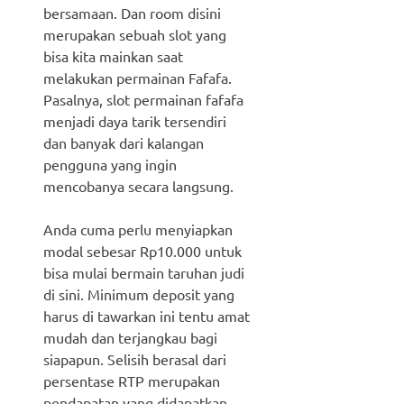
bersamaan. Dan room disini
merupakan sebuah slot yang
bisa kita mainkan saat
melakukan permainan Fafafa.
Pasalnya, slot permainan fafafa
menjadi daya tarik tersendiri
dan banyak dari kalangan
pengguna yang ingin
mencobanya secara langsung.
Anda cuma perlu menyiapkan
modal sebesar Rp10.000 untuk
bisa mulai bermain taruhan judi
di sini. Minimum deposit yang
harus di tawarkan ini tentu amat
mudah dan terjangkau bagi
siapapun. Selisih berasal dari
persentase RTP merupakan
pendapatan yang didapatkan