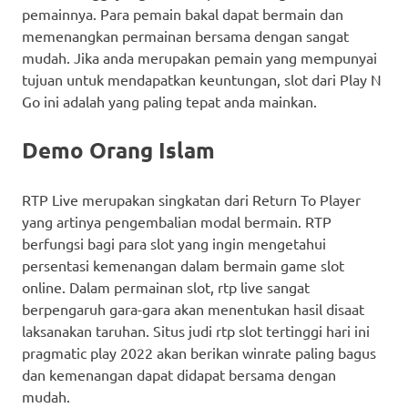
pemainnya. Para pemain bakal dapat bermain dan
memenangkan permainan bersama dengan sangat
mudah. Jika anda merupakan pemain yang mempunyai
tujuan untuk mendapatkan keuntungan, slot dari Play N
Go ini adalah yang paling tepat anda mainkan.
Demo Orang Islam
RTP Live merupakan singkatan dari Return To Player
yang artinya pengembalian modal bermain. RTP
berfungsi bagi para slot yang ingin mengetahui
persentasi kemenangan dalam bermain game slot
online. Dalam permainan slot, rtp live sangat
berpengaruh gara-gara akan menentukan hasil disaat
laksanakan taruhan. Situs judi rtp slot tertinggi hari ini
pragmatic play 2022 akan berikan winrate paling bagus
dan kemenangan dapat didapat bersama dengan
mudah.