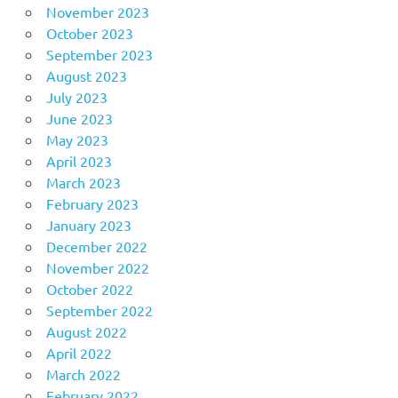
November 2023
October 2023
September 2023
August 2023
July 2023
June 2023
May 2023
April 2023
March 2023
February 2023
January 2023
December 2022
November 2022
October 2022
September 2022
August 2022
April 2022
March 2022
February 2022