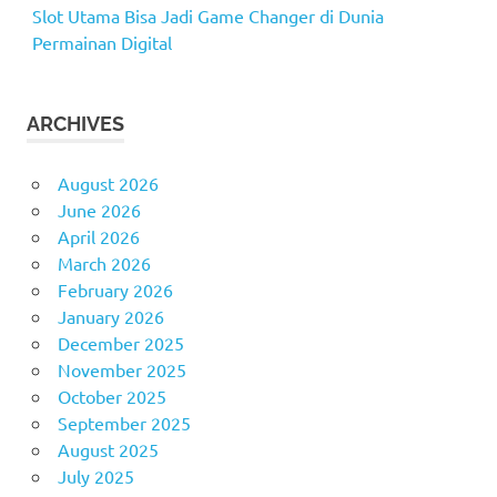
Slot Utama Bisa Jadi Game Changer di Dunia
Permainan Digital
ARCHIVES
August 2026
June 2026
April 2026
March 2026
February 2026
January 2026
December 2025
November 2025
October 2025
September 2025
August 2025
July 2025