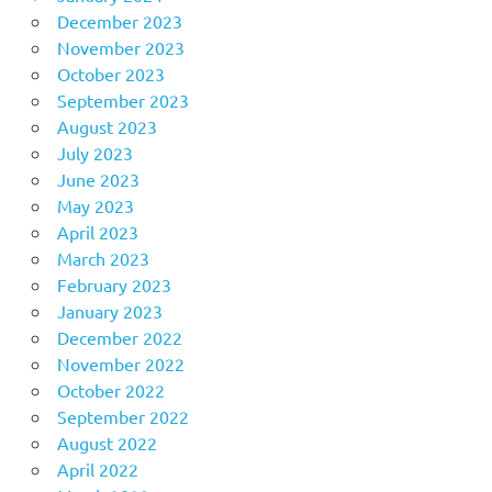
December 2023
November 2023
October 2023
September 2023
August 2023
July 2023
June 2023
May 2023
April 2023
March 2023
February 2023
January 2023
December 2022
November 2022
October 2022
September 2022
August 2022
April 2022