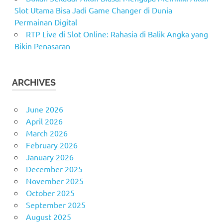
Slot Utama Bisa Jadi Game Changer di Dunia
Permainan Digital
RTP Live di Slot Online: Rahasia di Balik Angka yang
Bikin Penasaran
ARCHIVES
June 2026
April 2026
March 2026
February 2026
January 2026
December 2025
November 2025
October 2025
September 2025
August 2025