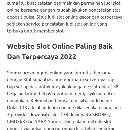
cuma itu, buat catatan dan mainkan permainan judi slot
online bersama dengan mudah lakukan pencatatan slot
deposit pulsa. Situs judi slot online gacor dan terpercaya
sediakan service pencatatan judi slot online yang
terbuka untuk member slot.
Website Slot Online Paling Baik
Dan Terpercaya 2022
Semua provider judi online yang bermitra bersama
dengan Slot senantiasa memperbarui servernya tiap-
tiap setiap hari untuk meyakinkan game slot dolar 138
berjalan lancar, bebas repot dan mengasyikkan untuk
dimainkan. Kelemahan berasal dari situs judi online
Dolar 138 adalah judi bola online dikarenakan cuma ada
3 provider di website slot 138 dolar yaitu SBOBET,
CMD368 dan SABA Sports. Dan dalam metode slot
deposit via pulsa tanpa potongan kita telah sedia kan