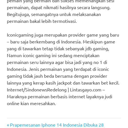
pemain yang bermain dan sukses memenangkan sesi
permainan, dapat nikmati hasilnya secara langsung.
Begitujuga, semangatnya untuk melaksanakan
permainan bakal lebih termotivasi.
Iconicgaming juga merupakan provider game yang baru
– baru saja berkembang di Indonesia. Meskipun game
yang di tawarkan tetap tidak sebanyak jdb gaming,
Namun iconic gaming ini sedang menciptakan
permainan seru lainnya agar bisa jadi yang no 1 di
Indonesia. Jenis permainan yang terdapat di iconic
gaming tidak jauh beda bersama dengan provider
lainnya yang kerap kasih jackpot dan tawarkan bet kecil.
Internet/SindonewsRedelong | Lintasgayo.com –
Maraknya permainan berbasis internet layaknya judi
online kian meresahkan.
daftar
Previous
Post
Prapemesanan Iphone 14 Indonesia Dibuka 28