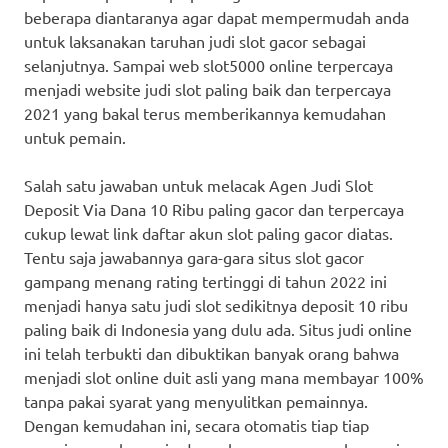
beberapa diantaranya agar dapat mempermudah anda
untuk laksanakan taruhan judi slot gacor sebagai
selanjutnya. Sampai web slot5000 online terpercaya
menjadi website judi slot paling baik dan terpercaya
2021 yang bakal terus memberikannya kemudahan
untuk pemain.
Salah satu jawaban untuk melacak Agen Judi Slot
Deposit Via Dana 10 Ribu paling gacor dan terpercaya
cukup lewat link daftar akun slot paling gacor diatas.
Tentu saja jawabannya gara-gara situs slot gacor
gampang menang rating tertinggi di tahun 2022 ini
menjadi hanya satu judi slot sedikitnya deposit 10 ribu
paling baik di Indonesia yang dulu ada. Situs judi online
ini telah terbukti dan dibuktikan banyak orang bahwa
menjadi slot online duit asli yang mana membayar 100%
tanpa pakai syarat yang menyulitkan pemainnya.
Dengan kemudahan ini, secara otomatis tiap tiap