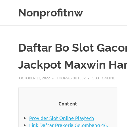
Skip
Nonprofitnw
to
content
Bocoran
Slot
Gacor
Hari
Daftar Bo Slot Ga
Ini
Jackpot Maxwin Hari
OCTOBER 22, 2022
THOMAS BUTLER
SLOT ONLINE
Content
Provider Slot Online Playtech
Link Daftar Prakerja Gelombang 46,