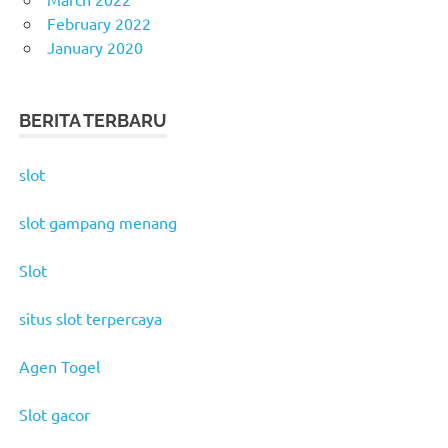
February 2022
January 2020
BERITA TERBARU
slot
slot gampang menang
Slot
situs slot terpercaya
Agen Togel
Slot gacor