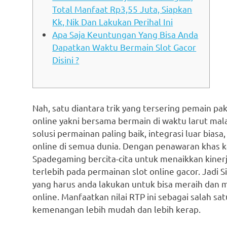
Total Manfaat Rp3,55 Juta, Siapkan
Kk, Nik Dan Lakukan Perihal Ini
Apa Saja Keuntungan Yang Bisa Anda
Dapatkan Waktu Bermain Slot Gacor
Disini ?
Nah, satu diantara trik yang tersering pemain 
online yakni bersama bermain di waktu larut m
solusi permainan paling baik, integrasi luar bias
online di semua dunia. Dengan penawaran khas ka
Spadegaming bercita-cita untuk menaikkan kinerja
terlebih pada permainan slot online gacor. Jadi S
yang harus anda lakukan untuk bisa meraih dan
online. Manfaatkan nilai RTP ini sebagai salah 
kemenangan lebih mudah dan lebih kerap.