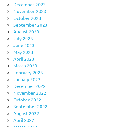
December 2023
November 2023
October 2023
September 2023
August 2023
July 2023
June 2023
May 2023
April 2023
March 2023
February 2023
January 2023
December 2022
November 2022
October 2022
September 2022
August 2022
April 2022
March 2022