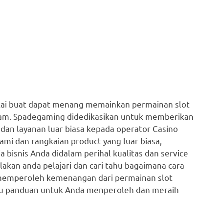
pakai buat dapat menang memainkan permainan slot
alam. Spadegaming didedikasikan untuk memberikan
a, dan layanan luar biasa kepada operator Casino
mi dan rangkaian product yang luar biasa,
 bisnis Anda didalam perihal kualitas dan service
ilakan anda pelajari dan cari tahu bagaimana cara
 memperoleh kemenangan dari permainan slot
satu panduan untuk Anda menperoleh dan meraih