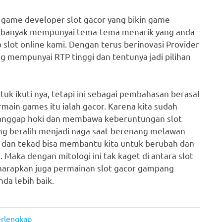
 game developer slot gacor yang bikin game
uga banyak mempunyai tema-tema menarik yang anda
slot online kami. Dengan terus berinovasi Provider
ang mempunyai RTP tinggi dan tentunya jadi pilihan
tuk ikuti nya, tetapi ini sebagai pembahasan berasal
main games itu ialah gacor. Karena kita sudah
dianggap hoki dan membawa keberuntungan slot
ang beralih menjadi naga saat berenang melawan
n dan tekad bisa membantu kita untuk berubah dan
. Maka dengan mitologi ini tak kaget di antara slot
 harapkan juga permainan slot gacor gampang
da lebih baik.
erlengkap