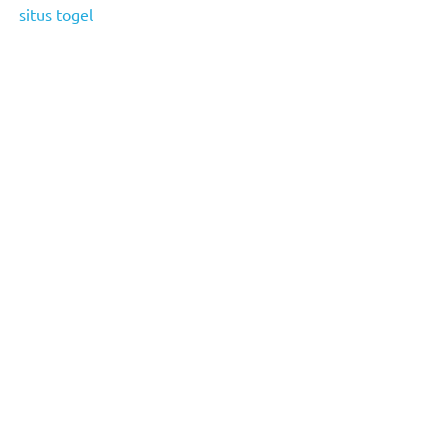
situs togel