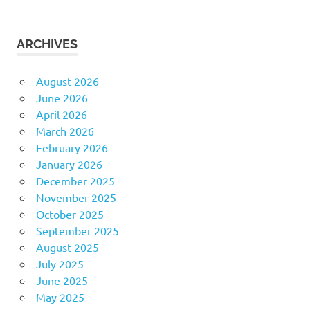
ARCHIVES
August 2026
June 2026
April 2026
March 2026
February 2026
January 2026
December 2025
November 2025
October 2025
September 2025
August 2025
July 2025
June 2025
May 2025