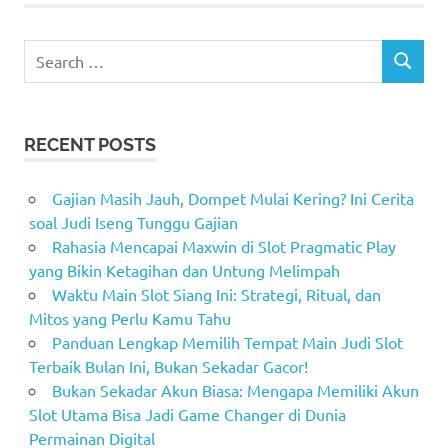
Search
SEARCH
for:
RECENT POSTS
Gajian Masih Jauh, Dompet Mulai Kering? Ini Cerita
soal Judi Iseng Tunggu Gajian
Rahasia Mencapai Maxwin di Slot Pragmatic Play
yang Bikin Ketagihan dan Untung Melimpah
Waktu Main Slot Siang Ini: Strategi, Ritual, dan
Mitos yang Perlu Kamu Tahu
Panduan Lengkap Memilih Tempat Main Judi Slot
Terbaik Bulan Ini, Bukan Sekadar Gacor!
Bukan Sekadar Akun Biasa: Mengapa Memiliki Akun
Slot Utama Bisa Jadi Game Changer di Dunia
Permainan Digital