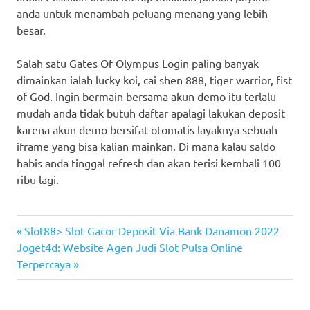
anda untuk menambah peluang menang yang lebih
besar.
Salah satu Gates Of Olympus Login paling banyak
dimainkan ialah lucky koi, cai shen 888, tiger warrior, fist
of God. Ingin bermain bersama akun demo itu terlalu
mudah anda tidak butuh daftar apalagi lakukan deposit
karena akun demo bersifat otomatis layaknya sebuah
iframe yang bisa kalian mainkan. Di mana kalau saldo
habis anda tinggal refresh dan akan terisi kembali 100
ribu lagi.
gampang
Previous
Post
Slot88> Slot Gacor Deposit Via Bank Danamon 2022
gates
Next
Post:
Joget4d: Website Agen Judi Slot Pulsa Online
navigation
Post:
Terpercaya
menang
olympus
online