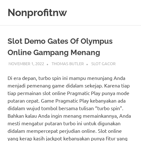
Skip
Nonprofitnw
to
content
Bocoran
Slot
Gacor
Slot Demo Gates Of Olympus
Hari
Ini
Online Gampang Menang
NOVEMBER 1, 2022
THOMAS BUTLER
SLOT GACOR
Di era depan, turbo spin ini mampu menunjang Anda
menjadi pemenang game didalam sekejap. Karena tiap
tiap permainan slot online Pragmatic Play punya mode
putaran cepat. Game Pragmatic Play kebanyakan ada
didalam wujud tombol bersama tulisan “turbo spin”.
Bahkan kalau Anda ingin menang memainkannya, Anda
mesti mengatur putaran turbo ini untuk digunakan
didalam mempercepat perjudian online. Slot online
yang kerap kasih jackpot kebanyakan punya fitur yang