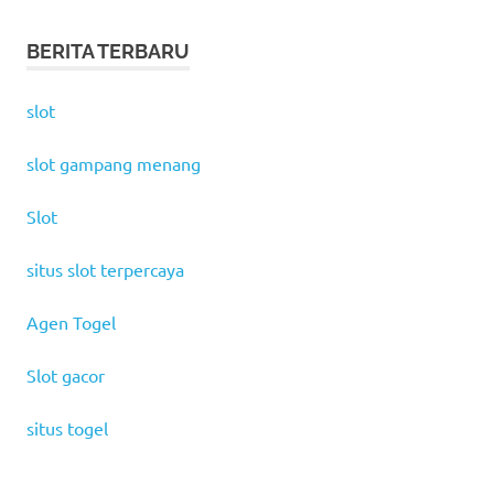
BERITA TERBARU
slot
slot gampang menang
Slot
situs slot terpercaya
Agen Togel
Slot gacor
situs togel