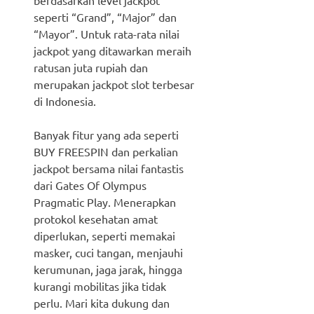
seperti “Grand”, “Major” dan
“Mayor”. Untuk rata-rata nilai
jackpot yang ditawarkan meraih
ratusan juta rupiah dan
merupakan jackpot slot terbesar
di Indonesia.
Banyak fitur yang ada seperti
BUY FREESPIN dan perkalian
jackpot bersama nilai fantastis
dari Gates Of Olympus
Pragmatic Play. Menerapkan
protokol kesehatan amat
diperlukan, seperti memakai
masker, cuci tangan, menjauhi
kerumunan, jaga jarak, hingga
kurangi mobilitas jika tidak
perlu. Mari kita dukung dan