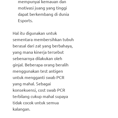
mempunyai kemauan dan
motivasi juang yang tinggi
dapat berkembang di dunia
Esports.
Hal itu digunakan untuk
sementara membersihkan tubuh
berasal dari zat yang berbahaya,
yang mana kinerja tersebut
sebenarnya dilakukan oleh
ginjal. Beberapa orang beralih
menggunakan test antigen
untuk mengganti swab PCR
yang mahal. Sebagai
konsekuensi, cost swab PCR
terbilang cukup mahal supaya
tidak cocok untuk semua
kalangan.