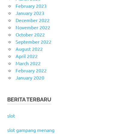
February 2023
January 2023
December 2022
November 2022
October 2022
September 2022
August 2022
April 2022
March 2022
February 2022
January 2020
BERITA TERBARU
slot
slot gampang menang