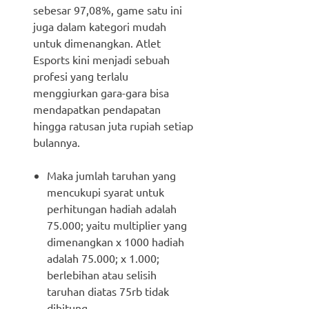
sebesar 97,08%, game satu ini
juga dalam kategori mudah
untuk dimenangkan. Atlet
Esports kini menjadi sebuah
profesi yang terlalu
menggiurkan gara-gara bisa
mendapatkan pendapatan
hingga ratusan juta rupiah setiap
bulannya.
Maka jumlah taruhan yang
mencukupi syarat untuk
perhitungan hadiah adalah
75.000; yaitu multiplier yang
dimenangkan x 1000 hadiah
adalah 75.000; x 1.000;
berlebihan atau selisih
taruhan diatas 75rb tidak
dihitung.