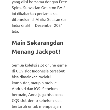
yang diisi bersama dengan Free
Spins. Subvarian Omicron BA.2
ini dikabarkan pertama kali
ditemukan di Afrika Selatan dan
India di akhir Desember 2021
lalu.
Main Sekarangdan
Menang Jackpot!
Semua koleksi slot online game
di CQ9 slot Indonesia tersebut
bisa dimainkan melalui
komputer, maupin mobile
Android dan IOS. Sebelum
bermain, Anda juga bisa coba
CQ9 slot demo sebelum saat
bertaruh untuk mempelajari