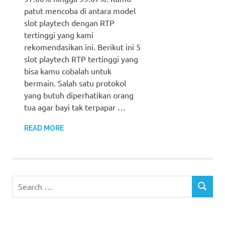
patut mencoba di antara model
slot playtech dengan RTP
tertinggi yang kami
rekomendasikan ini. Berikut ini 5
slot playtech RTP tertinggi yang
bisa kamu cobalah untuk
bermain. Salah satu protokol
yang butuh diperhatikan orang
tua agar bayi tak terpapar …
READ MORE
Search
SEARCH
for: