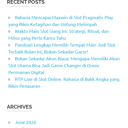
RECENT POSTS
Rahasia Mencapai Maxwin di Slot Pragmatic Play
yang Bikin Ketagihan dan Untung Melimpah
Waktu Main Slot Siang Ini: Strategi, Ritual, dan
Mitos yang Perlu Kamu Tahu
Panduan Lengkap Memilih Tempat Main Judi Slot
Terbaik Bulan Ini, Bukan Sekadar Gacor!
Bukan Sekadar Akun Biasa: Mengapa Memiliki Akun
Slot Utama Bisa Jadi Game Changer di Dunia
Permainan Digital
RTP Live di Slot Online: Rahasia di Balik Angka yang
Bikin Penasaran
ARCHIVES
June 2026