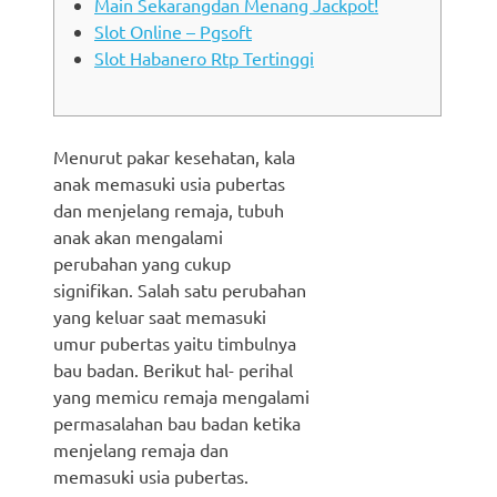
Main Sekarangdan Menang Jackpot!
Slot Online – Pgsoft
Slot Habanero Rtp Tertinggi
Menurut pakar kesehatan, kala
anak memasuki usia pubertas
dan menjelang remaja, tubuh
anak akan mengalami
perubahan yang cukup
signifikan. Salah satu perubahan
yang keluar saat memasuki
umur pubertas yaitu timbulnya
bau badan. Berikut hal- perihal
yang memicu remaja mengalami
permasalahan bau badan ketika
menjelang remaja dan
memasuki usia pubertas.