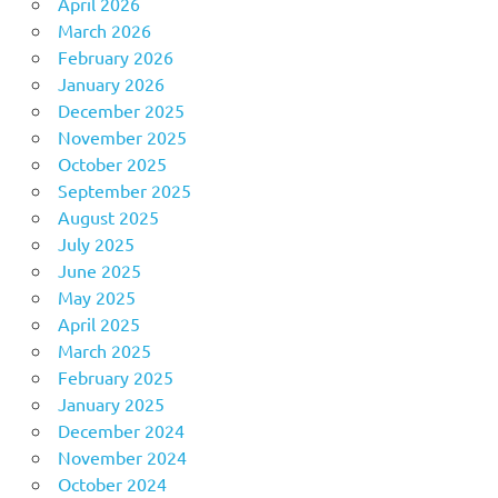
April 2026
March 2026
February 2026
January 2026
December 2025
November 2025
October 2025
September 2025
August 2025
July 2025
June 2025
May 2025
April 2025
March 2025
February 2025
January 2025
December 2024
November 2024
October 2024