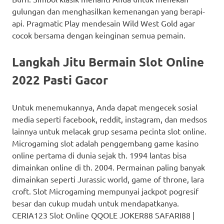
gulungan dan menghasilkan kemenangan yang berapi-
api. Pragmatic Play mendesain Wild West Gold agar
cocok bersama dengan keinginan semua pemain.
Langkah Jitu Bermain Slot Online
2022 Pasti Gacor
Untuk menemukannya, Anda dapat mengecek sosial
media seperti facebook, reddit, instagram, dan medsos
lainnya untuk melacak grup sesama pecinta slot online.
Microgaming slot adalah penggembang game kasino
online pertama di dunia sejak th. 1994 lantas bisa
dimainkan online di th. 2004. Permainan paling banyak
dimainkan seperti Jurassic world, game of throne, lara
croft. Slot Microgaming mempunyai jackpot pogresif
besar dan cukup mudah untuk mendapatkanya.
CERIA123 Slot Online QQOLE JOKER88 SAFARI88 |