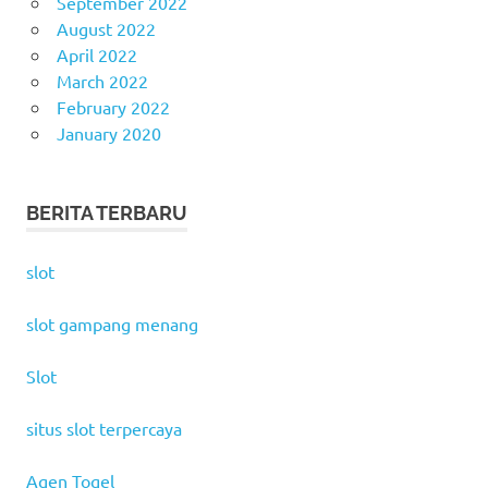
September 2022
August 2022
April 2022
March 2022
February 2022
January 2020
BERITA TERBARU
slot
slot gampang menang
Slot
situs slot terpercaya
Agen Togel