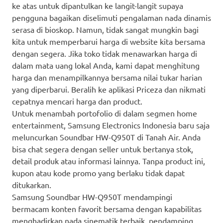
ke atas untuk dipantulkan ke langit-langit supaya
pengguna bagaikan diselimuti pengalaman nada dinamis
serasa di bioskop. Namun, tidak sangat mungkin bagi
kita untuk memperbarui harga di website kita bersama
dengan segera. Jika toko tidak menawarkan harga di
dalam mata uang lokal Anda, kami dapat menghitung
harga dan menampilkannya bersama nilai tukar harian
yang diperbarui. Beralih ke aplikasi Priceza dan nikmati
cepatnya mencari harga dan product.
Untuk menambah portofolio di dalam segmen home
entertainment, Samsung Electronics Indonesia baru saja
meluncurkan Soundbar HW-Q950T di Tanah Air. Anda
bisa chat segera dengan seller untuk bertanya stok,
detail produk atau informasi lainnya. Tanpa product ini,
kupon atau kode promo yang berlaku tidak dapat
ditukarkan.
Samsung Soundbar HW-Q950T mendampingi
bermacam konten favorit bersama dengan kapabilitas
menghadirkan nada sinematik terbaik, pendamping