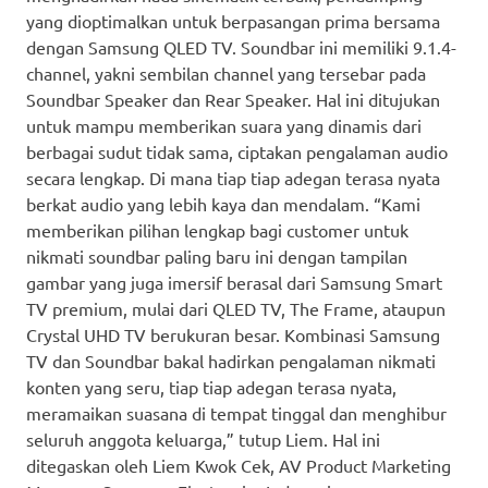
yang dioptimalkan untuk berpasangan prima bersama
dengan Samsung QLED TV. Soundbar ini memiliki 9.1.4-
channel, yakni sembilan channel yang tersebar pada
Soundbar Speaker dan Rear Speaker. Hal ini ditujukan
untuk mampu memberikan suara yang dinamis dari
berbagai sudut tidak sama, ciptakan pengalaman audio
secara lengkap. Di mana tiap tiap adegan terasa nyata
berkat audio yang lebih kaya dan mendalam. “Kami
memberikan pilihan lengkap bagi customer untuk
nikmati soundbar paling baru ini dengan tampilan
gambar yang juga imersif berasal dari Samsung Smart
TV premium, mulai dari QLED TV, The Frame, ataupun
Crystal UHD TV berukuran besar. Kombinasi Samsung
TV dan Soundbar bakal hadirkan pengalaman nikmati
konten yang seru, tiap tiap adegan terasa nyata,
meramaikan suasana di tempat tinggal dan menghibur
seluruh anggota keluarga,” tutup Liem. Hal ini
ditegaskan oleh Liem Kwok Cek, AV Product Marketing