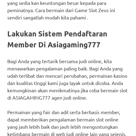
yang sedia kan keuntungan besar kepada para
peminatnya. Cara bermain dari Game Slot Zeus ini
sendiri sangatlah mudah kita pahami .
Lakukan Sistem Pendaftaran
Member Di Asiagaming777
Bagi Anda yang tertarik bersama judi online, kita
menawarkan pengalaman paling baik. Bagi Anda yang
udah terlibat dan mencari perubahan, permainan kasino
dan kualitas tinggi kami juga layak untuk dicoba. Anda
kemungkinan akan menikmatinya jika coba bermain slot
di ASIAGAMING777 agen judi online.
Permainan yang fair dan adil serta berbasis member,
dapat memberikan pengalaman bermain slot online
yang jauh lebih baik dan jauh lebih menguntungkan
ketimbang bermain di web judi online lain yang sejenis.