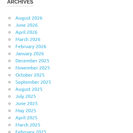
ARCHIVES
August 2026
June 2026
April 2026
March 2026
February 2026
January 2026
December 2025
November 2025
October 2025
September 2025
August 2025
July 2025
June 2025
May 2025
April 2025
March 2025
February 2025