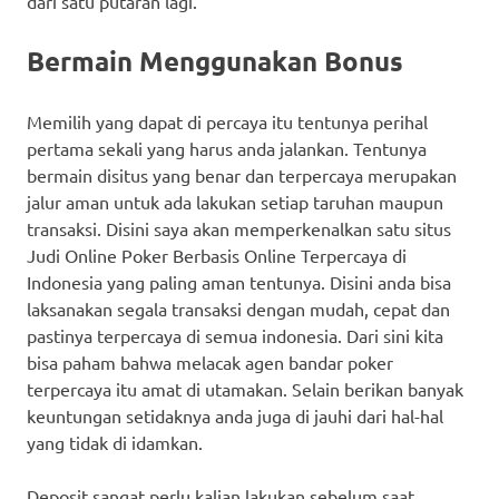
dari satu putaran lagi.
Bermain Menggunakan Bonus
Memilih yang dapat di percaya itu tentunya perihal
pertama sekali yang harus anda jalankan. Tentunya
bermain disitus yang benar dan terpercaya merupakan
jalur aman untuk ada lakukan setiap taruhan maupun
transaksi. Disini saya akan memperkenalkan satu situs
Judi Online Poker Berbasis Online Terpercaya di
Indonesia yang paling aman tentunya. Disini anda bisa
laksanakan segala transaksi dengan mudah, cepat dan
pastinya terpercaya di semua indonesia. Dari sini kita
bisa paham bahwa melacak agen bandar poker
terpercaya itu amat di utamakan. Selain berikan banyak
keuntungan setidaknya anda juga di jauhi dari hal-hal
yang tidak di idamkan.
Deposit sangat perlu kalian lakukan sebelum saat