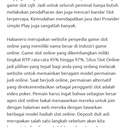
game slot cq9. Jadi untuk seluruh peminat hanya butuh
melakukan pendaftaran dan juga mencari bandar Slot
terpercaya. Kemudahan mendapatkan jasa dari Provider
simple Play juga sangatlah banyak.
Habanero merupakan website penyedia game slot
online yang memiliki nama besar di industri game
online. Game slot online yang dikembangkan miliki
tingkat RTP rata-rata 95% hingga 97%. Situs Slot Online
jadi pilihan yang tepat bagi anda yang sedang melacak
website untuk memainkan beragam model permainan
judi online. Saat berjudi online, permainan alternatif
yang direkomendasikan sebagai pengganti slot adalah
video poker. Pemain harus ingat bahwa sebagian besar
agen slot online bakal menawarkan mereka untuk join
dengan halaman web mereka dengan tawarkan
berbagai model hadiah slot online. Deposit duit asli
merupakan salah satu langkah sebelum akan kita