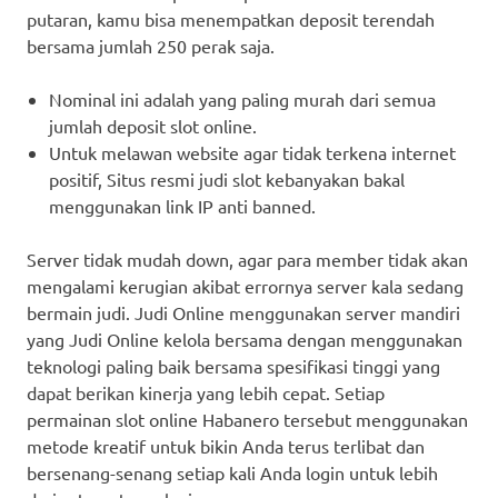
putaran, kamu bisa menempatkan deposit terendah
bersama jumlah 250 perak saja.
Nominal ini adalah yang paling murah dari semua
jumlah deposit slot online.
Untuk melawan website agar tidak terkena internet
positif, Situs resmi judi slot kebanyakan bakal
menggunakan link IP anti banned.
Server tidak mudah down, agar para member tidak akan
mengalami kerugian akibat errornya server kala sedang
bermain judi. Judi Online menggunakan server mandiri
yang Judi Online kelola bersama dengan menggunakan
teknologi paling baik bersama spesifikasi tinggi yang
dapat berikan kinerja yang lebih cepat. Setiap
permainan slot online Habanero tersebut menggunakan
metode kreatif untuk bikin Anda terus terlibat dan
bersenang-senang setiap kali Anda login untuk lebih