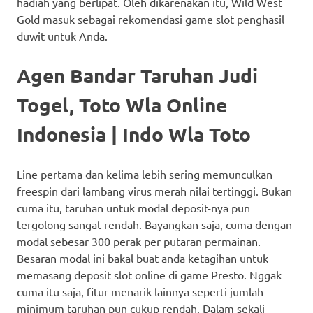
hadiah yang berlipat. Oleh dikarenakan itu, Wild West
Gold masuk sebagai rekomendasi game slot penghasil
duwit untuk Anda.
Agen Bandar Taruhan Judi
Togel, Toto Wla Online
Indonesia | Indo Wla Toto
Line pertama dan kelima lebih sering memunculkan
freespin dari lambang virus merah nilai tertinggi. Bukan
cuma itu, taruhan untuk modal deposit-nya pun
tergolong sangat rendah. Bayangkan saja, cuma dengan
modal sebesar 300 perak per putaran permainan.
Besaran modal ini bakal buat anda ketagihan untuk
memasang deposit slot online di game Presto. Nggak
cuma itu saja, fitur menarik lainnya seperti jumlah
minimum taruhan pun cukup rendah. Dalam sekali