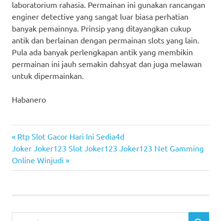
laboratorium rahasia. Permainan ini gunakan rancangan
enginer detective yang sangat luar biasa perhatian
banyak pemainnya. Prinsip yang ditayangkan cukup
antik dan berlainan dengan permainan slots yang lain.
Pula ada banyak perlengkapan antik yang membikin
permainan ini jauh semakin dahsyat dan juga melawan
untuk dipermainkan.
Habanero
habanero
Previous
Post
Rtp Slot Gacor Hari Ini Sedia4d
habanero
Next
Post:
Joker Joker123 Slot Joker123 Joker123 Net Gamming
navigation
slot
Post:
Online Winjudi
slot
online
Search