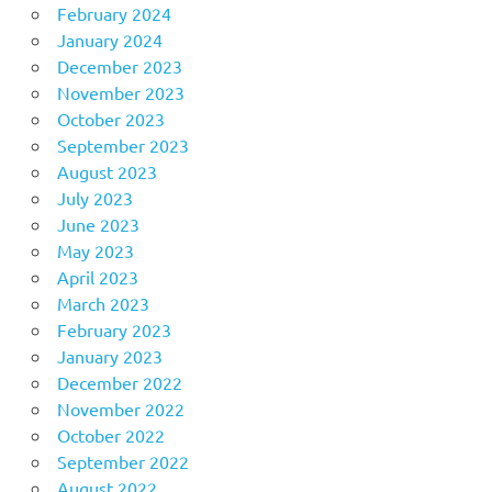
February 2024
January 2024
December 2023
November 2023
October 2023
September 2023
August 2023
July 2023
June 2023
May 2023
April 2023
March 2023
February 2023
January 2023
December 2022
November 2022
October 2022
September 2022
August 2022