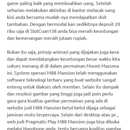
game paling baik yang membuahkan uang. Setelah
seharian melakukan aktivitas di kantor melacak uang
kini anda bersama mudah nya mendapatkan duit
tambahan. Dengan bermodal kan sedikitnya deposit 20
ribu saja di SlotCuan138 anda bisa meraih keuntungan
dan kemenangan meraih jutaan rupiah.
Bukan itu saja, prinsip animasi yang dijajakan juga kece
dan dapat mendatangkan keuntungan besar waktu kita
sukses menang di di dalam permainan Mount Mazuma
ini. System operasi M88 Mansion telah menggunakan
software teknologi terbaru yang buat website sangat
enteng untuk diakses oleh member. Selain itu dampak
dan resolusi gambar yang tinggi juga jadi poin perlu
gara-gara kualitas gambar permainan yang ada di
website judi M88 Mansion betul-betul dijaga sebagai
jaminan mutu terpercaya. Selain dari desktop atau pc ,
web judi Pragmatic Play M88 Mansion juga bisa dibuka
melalui Hanphone anda, tentu bersama kualitas gambar