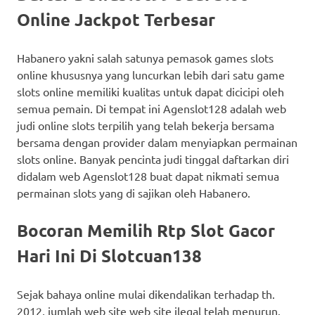
Online Jackpot Terbesar
Habanero yakni salah satunya pemasok games slots
online khususnya yang luncurkan lebih dari satu game
slots online memiliki kualitas untuk dapat dicicipi oleh
semua pemain. Di tempat ini Agenslot128 adalah web
judi online slots terpilih yang telah bekerja bersama
bersama dengan provider dalam menyiapkan permainan
slots online. Banyak pencinta judi tinggal daftarkan diri
didalam web Agenslot128 buat dapat nikmati semua
permainan slots yang di sajikan oleh Habanero.
Bocoran Memilih Rtp Slot Gacor
Hari Ini Di Slotcuan138
Sejak bahaya online mulai dikendalikan terhadap th.
2012, jumlah web site web site ilegal telah menurun.