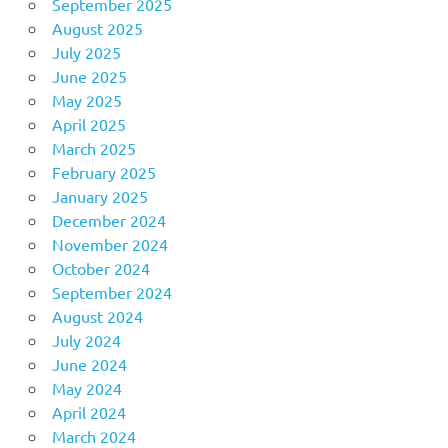
September 2025
August 2025
July 2025
June 2025
May 2025
April 2025
March 2025
February 2025
January 2025
December 2024
November 2024
October 2024
September 2024
August 2024
July 2024
June 2024
May 2024
April 2024
March 2024