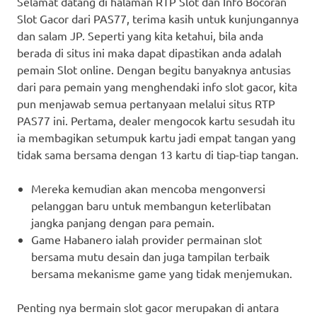
Selamat datang di halaman RTP Slot dan Info Bocoran
Slot Gacor dari PAS77, terima kasih untuk kunjungannya
dan salam JP. Seperti yang kita ketahui, bila anda
berada di situs ini maka dapat dipastikan anda adalah
pemain Slot online. Dengan begitu banyaknya antusias
dari para pemain yang menghendaki info slot gacor, kita
pun menjawab semua pertanyaan melalui situs RTP
PAS77 ini. Pertama, dealer mengocok kartu sesudah itu
ia membagikan setumpuk kartu jadi empat tangan yang
tidak sama bersama dengan 13 kartu di tiap-tiap tangan.
Mereka kemudian akan mencoba mengonversi
pelanggan baru untuk membangun keterlibatan
jangka panjang dengan para pemain.
Game Habanero ialah provider permainan slot
bersama mutu desain dan juga tampilan terbaik
bersama mekanisme game yang tidak menjemukan.
Penting nya bermain slot gacor merupakan di antara