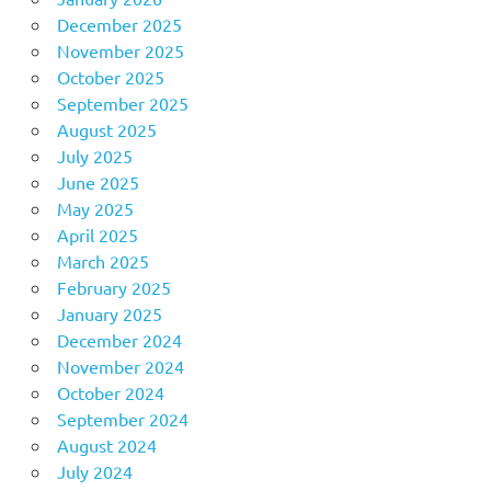
December 2025
November 2025
October 2025
September 2025
August 2025
July 2025
June 2025
May 2025
April 2025
March 2025
February 2025
January 2025
December 2024
November 2024
October 2024
September 2024
August 2024
July 2024