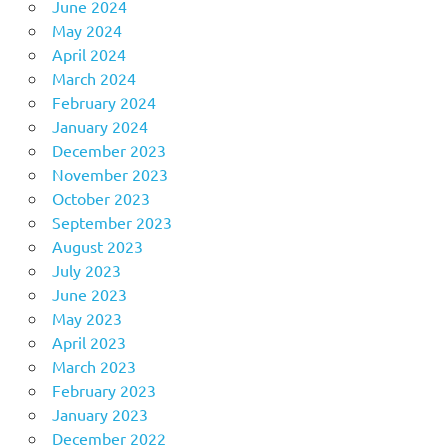
June 2024
May 2024
April 2024
March 2024
February 2024
January 2024
December 2023
November 2023
October 2023
September 2023
August 2023
July 2023
June 2023
May 2023
April 2023
March 2023
February 2023
January 2023
December 2022