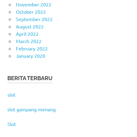
November 2022
October 2022
September 2022
August 2022
April 2022
March 2022
February 2022
January 2020
BERITA TERBARU
slot
slot gampang menang
Slot