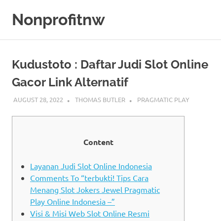
Skip
Nonprofitnw
to
content
Bocoran
Slot
Gacor
Kudustoto : Daftar Judi Slot Online
Hari
Ini
Gacor Link Alternatif
AUGUST 28, 2022
THOMAS BUTLER
PRAGMATIC PLAY
Content
Layanan Judi Slot Online Indonesia
Comments To “terbukti! Tips Cara
Menang Slot Jokers Jewel Pragmatic
Play Online Indonesia –”
Visi & Misi Web Slot Online Resmi