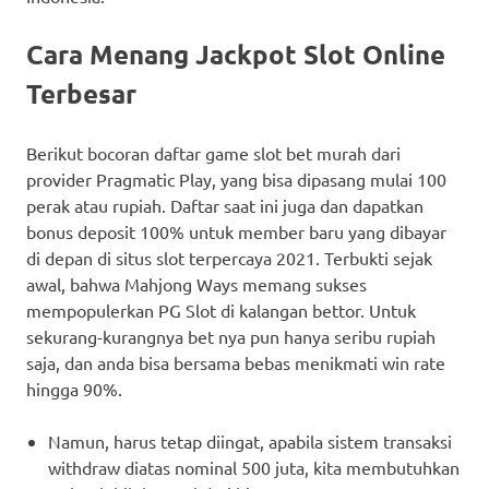
Cara Menang Jackpot Slot Online
Terbesar
Berikut bocoran daftar game slot bet murah dari
provider Pragmatic Play, yang bisa dipasang mulai 100
perak atau rupiah. Daftar saat ini juga dan dapatkan
bonus deposit 100% untuk member baru yang dibayar
di depan di situs slot terpercaya 2021. Terbukti sejak
awal, bahwa Mahjong Ways memang sukses
mempopulerkan PG Slot di kalangan bettor. Untuk
sekurang-kurangnya bet nya pun hanya seribu rupiah
saja, dan anda bisa bersama bebas menikmati win rate
hingga 90%.
Namun, harus tetap diingat, apabila sistem transaksi
withdraw diatas nominal 500 juta, kita membutuhkan