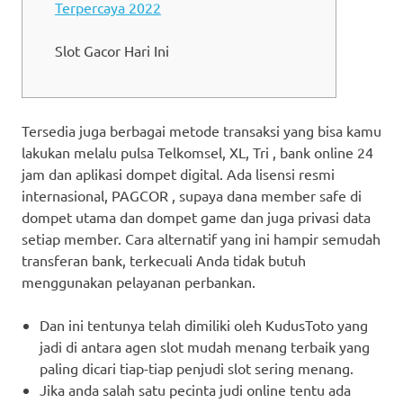
Terpercaya 2022
Slot Gacor Hari Ini
Tersedia juga berbagai metode transaksi yang bisa kamu
lakukan melalu pulsa Telkomsel, XL, Tri , bank online 24
jam dan aplikasi dompet digital. Ada lisensi resmi
internasional, PAGCOR , supaya dana member safe di
dompet utama dan dompet game dan juga privasi data
setiap member. Cara alternatif yang ini hampir semudah
transferan bank, terkecuali Anda tidak butuh
menggunakan pelayanan perbankan.
Dan ini tentunya telah dimiliki oleh KudusToto yang
jadi di antara agen slot mudah menang terbaik yang
paling dicari tiap-tiap penjudi slot sering menang.
Jika anda salah satu pecinta judi online tentu ada