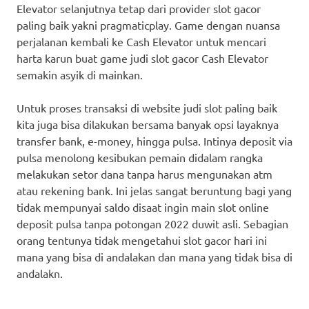
Elevator selanjutnya tetap dari provider slot gacor
paling baik yakni pragmaticplay. Game dengan nuansa
perjalanan kembali ke Cash Elevator untuk mencari
harta karun buat game judi slot gacor Cash Elevator
semakin asyik di mainkan.
Untuk proses transaksi di website judi slot paling baik
kita juga bisa dilakukan bersama banyak opsi layaknya
transfer bank, e-money, hingga pulsa. Intinya deposit via
pulsa menolong kesibukan pemain didalam rangka
melakukan setor dana tanpa harus mengunakan atm
atau rekening bank. Ini jelas sangat beruntung bagi yang
tidak mempunyai saldo disaat ingin main slot online
deposit pulsa tanpa potongan 2022 duwit asli. Sebagian
orang tentunya tidak mengetahui slot gacor hari ini
mana yang bisa di andalakan dan mana yang tidak bisa di
andalakn.