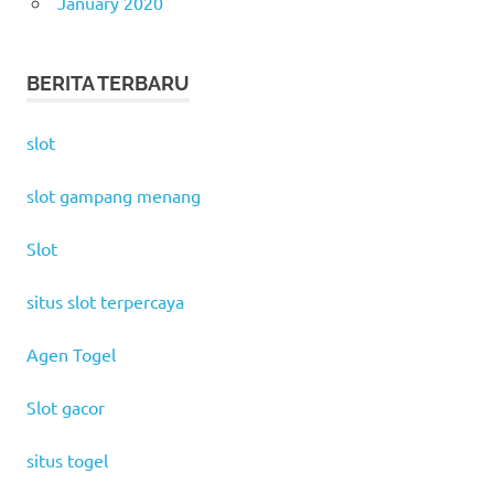
January 2020
BERITA TERBARU
slot
slot gampang menang
Slot
situs slot terpercaya
Agen Togel
Slot gacor
situs togel