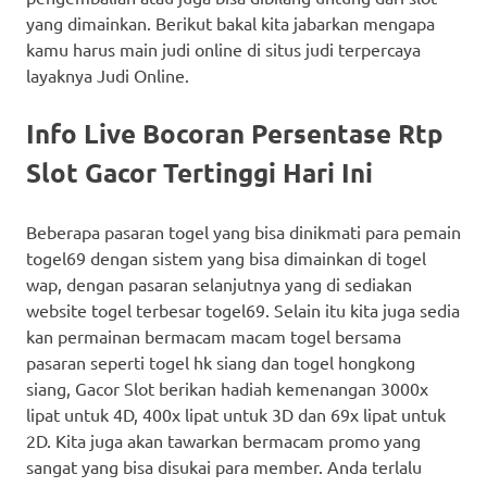
yang dimainkan. Berikut bakal kita jabarkan mengapa
kamu harus main judi online di situs judi terpercaya
layaknya Judi Online.
Info Live Bocoran Persentase Rtp
Slot Gacor Tertinggi Hari Ini
Beberapa pasaran togel yang bisa dinikmati para pemain
togel69 dengan sistem yang bisa dimainkan di togel
wap, dengan pasaran selanjutnya yang di sediakan
website togel terbesar togel69. Selain itu kita juga sedia
kan permainan bermacam macam togel bersama
pasaran seperti togel hk siang dan togel hongkong
siang, Gacor Slot berikan hadiah kemenangan 3000x
lipat untuk 4D, 400x lipat untuk 3D dan 69x lipat untuk
2D. Kita juga akan tawarkan bermacam promo yang
sangat yang bisa disukai para member. Anda terlalu