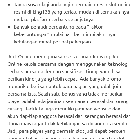
Tanpa susah lagi anda ingin bermain mesin slot online
resmi di king138 yang terlalu mudah di temukan nya
melalui platform terbaik selanjutnya.
Banyak penjudi bergantung pada “faktor
keberuntungan” mulai hari bermimpi akhirnya
kehilangan minat perihal pekerjaan.
Judi Online menggunakan server mandiri yang Judi
Online kelola bersama dengan menggunakan teknologi
terbaik bersama dengan spesifikasi tinggi yang bisa
berikan kinerja yang lebih cepat. Ada banyak promo
menarik diberikan untuk para bagian yang udah join
bersama kita. Salah satu bonus yang tidak merugikan
player adalah ada jaminan keamanan berasal dari orang
curang. Jadi kita juga memiliki jaminan website dan
akun tiap-tiap anggota berasal dari serangan berasal dari
dunia maya agar tidak kehilangan saldo anggota sendiri.
Jadi, para player yang bermain slot judi dapat peroleh
pengembalian atau juga bisa dibilang untung dari slot