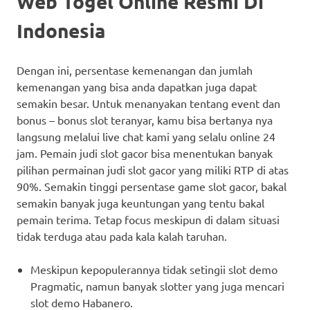
Web Togel Online Resmi Di
Indonesia
Dengan ini, persentase kemenangan dan jumlah
kemenangan yang bisa anda dapatkan juga dapat
semakin besar. Untuk menanyakan tentang event dan
bonus – bonus slot teranyar, kamu bisa bertanya nya
langsung melalui live chat kami yang selalu online 24
jam. Pemain judi slot gacor bisa menentukan banyak
pilihan permainan judi slot gacor yang miliki RTP di atas
90%. Semakin tinggi persentase game slot gacor, bakal
semakin banyak juga keuntungan yang tentu bakal
pemain terima. Tetap focus meskipun di dalam situasi
tidak terduga atau pada kala kalah taruhan.
Meskipun kepopulerannya tidak setingii slot demo
Pragmatic, namun banyak slotter yang juga mencari
slot demo Habanero.