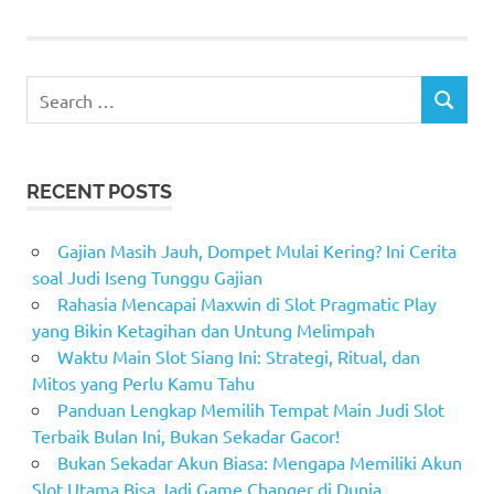
Search
SEARCH
for:
RECENT POSTS
Gajian Masih Jauh, Dompet Mulai Kering? Ini Cerita
soal Judi Iseng Tunggu Gajian
Rahasia Mencapai Maxwin di Slot Pragmatic Play
yang Bikin Ketagihan dan Untung Melimpah
Waktu Main Slot Siang Ini: Strategi, Ritual, dan
Mitos yang Perlu Kamu Tahu
Panduan Lengkap Memilih Tempat Main Judi Slot
Terbaik Bulan Ini, Bukan Sekadar Gacor!
Bukan Sekadar Akun Biasa: Mengapa Memiliki Akun
Slot Utama Bisa Jadi Game Changer di Dunia