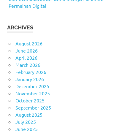
Permainan Digital
ARCHIVES
August 2026
June 2026
April 2026
March 2026
February 2026
January 2026
December 2025
November 2025
October 2025
September 2025
August 2025
July 2025
June 2025