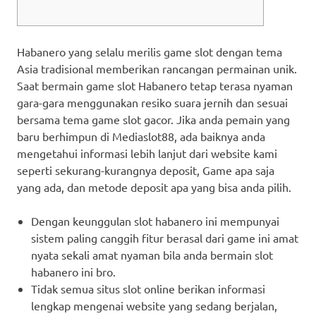
Habanero yang selalu merilis game slot dengan tema
Asia tradisional memberikan rancangan permainan unik.
Saat bermain game slot Habanero tetap terasa nyaman
gara-gara menggunakan resiko suara jernih dan sesuai
bersama tema game slot gacor. Jika anda pemain yang
baru berhimpun di Mediaslot88, ada baiknya anda
mengetahui informasi lebih lanjut dari website kami
seperti sekurang-kurangnya deposit, Game apa saja
yang ada, dan metode deposit apa yang bisa anda pilih.
Dengan keunggulan slot habanero ini mempunyai
sistem paling canggih fitur berasal dari game ini amat
nyata sekali amat nyaman bila anda bermain slot
habanero ini bro.
Tidak semua situs slot online berikan informasi
lengkap mengenai website yang sedang berjalan,