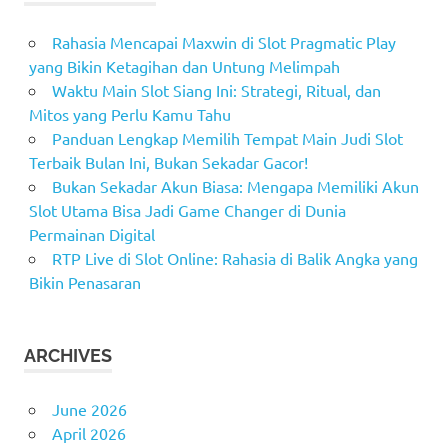
Rahasia Mencapai Maxwin di Slot Pragmatic Play
yang Bikin Ketagihan dan Untung Melimpah
Waktu Main Slot Siang Ini: Strategi, Ritual, dan
Mitos yang Perlu Kamu Tahu
Panduan Lengkap Memilih Tempat Main Judi Slot
Terbaik Bulan Ini, Bukan Sekadar Gacor!
Bukan Sekadar Akun Biasa: Mengapa Memiliki Akun
Slot Utama Bisa Jadi Game Changer di Dunia
Permainan Digital
RTP Live di Slot Online: Rahasia di Balik Angka yang
Bikin Penasaran
ARCHIVES
June 2026
April 2026