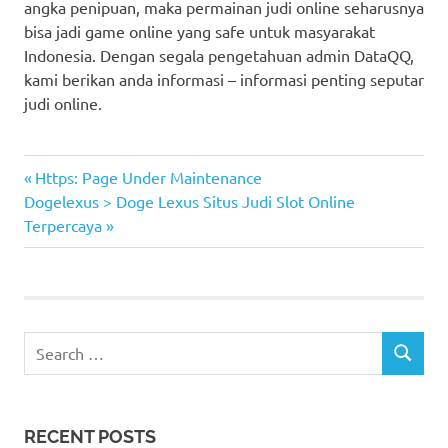
angka penipuan, maka permainan judi online seharusnya
bisa jadi game online yang safe untuk masyarakat
Indonesia. Dengan segala pengetahuan admin DataQQ,
kami berikan anda informasi – informasi penting seputar
judi online.
gacor
Previous
Post
Https: Page Under Maintenance
indonesia
Next
Post:
Dogelexus > Doge Lexus Situs Judi Slot Online
navigation
Post:
Terpercaya
online
resmi
slot88
terpercaya
Search
SEARCH
for:
RECENT POSTS