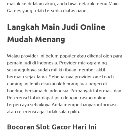
masuk ke didalam akun, anda bisa melacak menu Main
Games yang telah tersedia diatas panel.
Langkah Main Judi Online
Mudah Menang
Walau provider ini belum populer atau dikenal oleh para
pemain judi di Indonesia. Provider micrograming
sesungguhnya sudah miliki ribuan member aktif
bermain sejak lama. Sebenarnya provider one touch
gaming ini lebih disukai oleh orang luar negeri di
banding bersama di Indonesia. Perbanyak Informasi dan
Referensi Untuk dapat join dengan casino online
terpercaya sebaiknya Anda memperbanyak informasi
atau referensi agar tidak salah pilih.
Bocoran Slot Gacor Hari Ini