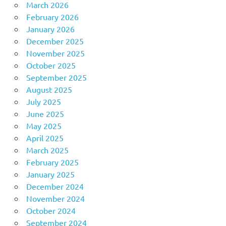
March 2026
February 2026
January 2026
December 2025
November 2025
October 2025
September 2025
August 2025
July 2025
June 2025
May 2025
April 2025
March 2025
February 2025
January 2025
December 2024
November 2024
October 2024
September 2024