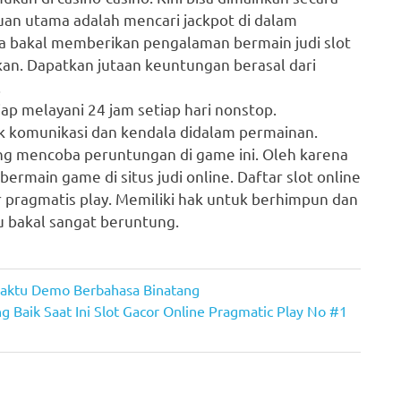
juan utama adalah mencari jackpot di dalam
uga bakal memberikan pengalaman bermain judi slot
kan. Dapatkan jutaan keuntungan berasal dari
.
ap melayani 24 jam setiap hari nonstop.
k komunikasi dan kendala didalam permainan.
ng mencoba peruntungan di game ini. Oleh karena
ermain game di situs judi online. Daftar slot online
r pragmatis play. Memiliki hak untuk berhimpun dan
u bakal sangat beruntung.
Waktu Demo Berbahasa Binatang
g Baik Saat Ini Slot Gacor Online Pragmatic Play No #1