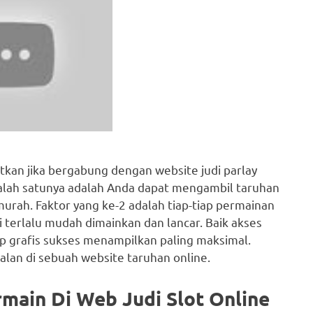
tkan jika bergabung dengan website judi parlay
salah satunya adalah Anda dapat mengambil taruhan
rah. Faktor yang ke-2 adalah tiap-tiap permainan
ini terlalu mudah dimainkan dan lancar. Baik akses
ap grafis sukses menampilkan paling maksimal.
alan di sebuah website taruhan online.
rmain Di Web Judi Slot Online