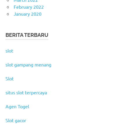
February 2022
January 2020
BERITA TERBARU
slot
slot gampang menang
Slot
situs slot terpercaya
Agen Togel
Slot gacor