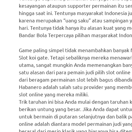
kesayangan ataupun supporter permainan itu send
hingga saat ini. Tentunya masyarakat Indonesia 
karena merupakan “uang saku” atau sampingan 
hari. Tentunya tidak hanya itu alasan kuat yang 
Bandar Bola Terpercaya pilihan masyarakat Indon
Game paling simpel tidak menambahkan banyak fit
Slot koi gate. Tetapi sebaliknya mereka menawar
utama, sangat mungkin Anda memenangkan banyak 
satu alasan dari para pemain judi pilih slot onli
dari beragam permainan slot lebih bagus dibandin
Habanero adalah salah satu provider yang membua
slot online yang mereka miliki.
Trik taruhan ini bisa Anda mulai dengan taruhan 
berikan untung yang besar. Jika Anda dapat unt
untuk bermain di putaran selanjutnya dan balik 
online adalah diantara model permainan judi ya
berasal dari mesin klasik yang biasanya bisa dite