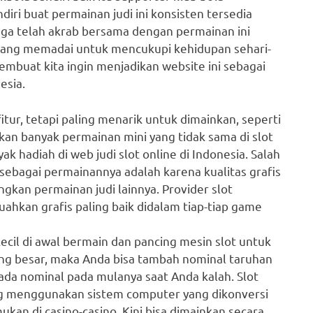
iri buat permainan judi ini konsisten tersedia
juga telah akrab bersama dengan permainan ini
yang memadai untuk mencukupi kehidupan sehari-
membuat kita ingin menjadikan website ini sebagai
esia.
ur, tetapi paling menarik untuk dimainkan, seperti
kan banyak permainan mini yang tidak sama di slot
hadiah di web judi slot online di Indonesia. Salah
ne sebagai permainannya adalah karena kualitas grafis
gkan permainan judi lainnya. Provider slot
hkan grafis paling baik didalam tiap-tiap game
kecil di awal bermain dan pancing mesin slot untuk
ung besar, maka Anda bisa tambah nominal taruhan
pada nominal pada mulanya saat Anda kalah. Slot
ng menggunakan sistem computer yang dikonversi
mukan di casino-casino. Kini bisa dimainkan secara