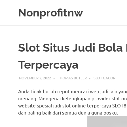
Skip
Nonprofitnw
to
content
Bocoran
Slot
Gacor
Hari
Slot Situs Judi Bola
Ini
Terpercaya
NOVEMBER 2, 2022
THOMAS BUTLER
SLOT GACOR
Anda tidak butuh repot mencari web judi lain y
menang. Mengenai kelengkapan provider slot onli
website spesial judi slot online terpercaya SLOT
dan paling baik dari semua dunia guna bosku.