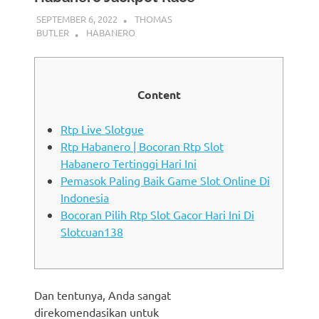
SEPTEMBER 6, 2022
THOMAS
BUTLER
HABANERO
Content
Rtp Live Slotgue
Rtp Habanero | Bocoran Rtp Slot
Habanero Tertinggi Hari Ini
Pemasok Paling Baik Game Slot Online Di
Indonesia
Bocoran Pilih Rtp Slot Gacor Hari Ini Di
Slotcuan138
Dan tentunya, Anda sangat
direkomendasikan untuk