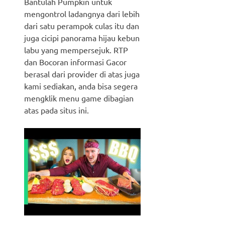
Bantulah Pumpkin untuk
mengontrol ladangnya dari lebih
dari satu perampok culas itu dan
juga cicipi panorama hijau kebun
labu yang mempersejuk. RTP
dan Bocoran informasi Gacor
berasal dari provider di atas juga
kami sediakan, anda bisa segera
mengklik menu game dibagian
atas pada situs ini.