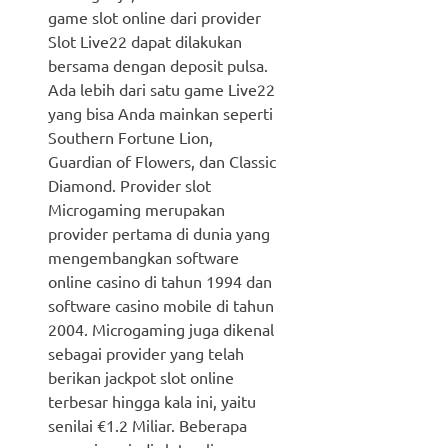
game slot online dari provider
Slot Live22 dapat dilakukan
bersama dengan deposit pulsa.
Ada lebih dari satu game Live22
yang bisa Anda mainkan seperti
Southern Fortune Lion,
Guardian of Flowers, dan Classic
Diamond. Provider slot
Microgaming merupakan
provider pertama di dunia yang
mengembangkan software
online casino di tahun 1994 dan
software casino mobile di tahun
2004. Microgaming juga dikenal
sebagai provider yang telah
berikan jackpot slot online
terbesar hingga kala ini, yaitu
senilai €1.2 Miliar. Beberapa