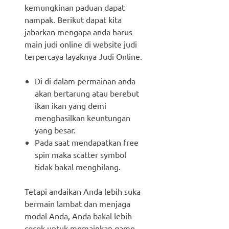
kemungkinan paduan dapat
nampak. Berikut dapat kita
jabarkan mengapa anda harus
main judi online di website judi
terpercaya layaknya Judi Online.
Di di dalam permainan anda
akan bertarung atau berebut
ikan ikan yang demi
menghasilkan keuntungan
yang besar.
Pada saat mendapatkan free
spin maka scatter symbol
tidak bakal menghilang.
Tetapi andaikan Anda lebih suka
bermain lambat dan menjaga
modal Anda, Anda bakal lebih
cocok untuk memainkan game