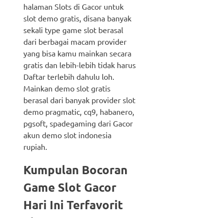
halaman Slots di Gacor untuk
slot demo gratis, disana banyak
sekali type game slot berasal
dari berbagai macam provider
yang bisa kamu mainkan secara
gratis dan lebih-lebih tidak harus
Daftar terlebih dahulu loh.
Mainkan demo slot gratis
berasal dari banyak provider slot
demo pragmatic, cq9, habanero,
pgsoft, spadegaming dari Gacor
akun demo slot indonesia
rupiah.
Kumpulan Bocoran
Game Slot Gacor
Hari Ini Terfavorit