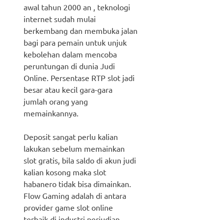
awal tahun 2000 an , teknologi
internet sudah mulai
berkembang dan membuka jalan
bagi para pemain untuk unjuk
kebolehan dalam mencoba
peruntungan di dunia Judi
Online. Persentase RTP slot jadi
besar atau kecil gara-gara
jumlah orang yang
memainkannya.
Deposit sangat perlu kalian
lakukan sebelum memainkan
slot gratis, bila saldo di akun judi
kalian kosong maka slot
habanero tidak bisa dimainkan.
Flow Gaming adalah di antara
provider game slot online
terbaik di industri perjudian