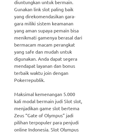
diuntungkan untuk bermain.
Gunakan link slot paling baik
yang direkomendasikan gara-
gara miliki sistem keamanan
yang aman supaya pemain bisa
menikmati gamenya berasal dari
bermacam macam perangkat
yang safe dan mudah untuk
digunakan. Anda dapat segera
mendapat layanan dan bonus
terbaik waktu join dengan
Pokerrepublik.
Maksimal kemenangan 5.000
kali modal bermain judi Slot slot,
menjadikan game slot bertema
Zeus “Gate of Olympus” jadi
pilihan terpopuler para penjudi
online Indonesia. Slot Olympus