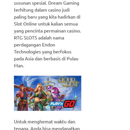
susunan spesial. Dream Gaming
terhitung dalam casino judi
paling baru yang kita hadirkan di
Slot Online untuk kalian semua
yang pencinta permainan casino.
RTG SLOTS adalah nama
perdagangan Endon
Technologies yang berfokus
pada Asia dan berbasis di Pulau
Man.
Untuk menghemat waktu dan
tenaga, Anda bisa mendapatkan