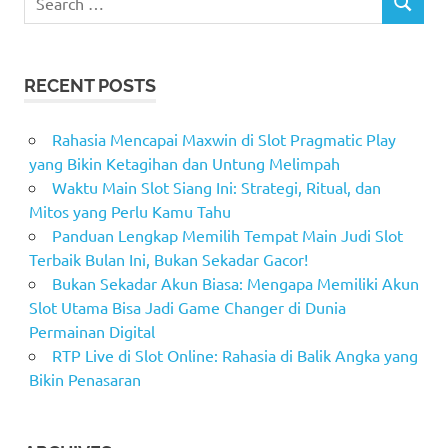
SEARCH
for:
RECENT POSTS
Rahasia Mencapai Maxwin di Slot Pragmatic Play
yang Bikin Ketagihan dan Untung Melimpah
Waktu Main Slot Siang Ini: Strategi, Ritual, dan
Mitos yang Perlu Kamu Tahu
Panduan Lengkap Memilih Tempat Main Judi Slot
Terbaik Bulan Ini, Bukan Sekadar Gacor!
Bukan Sekadar Akun Biasa: Mengapa Memiliki Akun
Slot Utama Bisa Jadi Game Changer di Dunia
Permainan Digital
RTP Live di Slot Online: Rahasia di Balik Angka yang
Bikin Penasaran