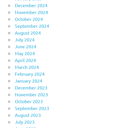
December 2024
November 2024
October 2024
September 2024
August 2024
July 2024
June 2024
May 2024
April 2024
March 2024
February 2024
January 2024
December 2023
November 2023
October 2023
September 2023
August 2023
July 2023