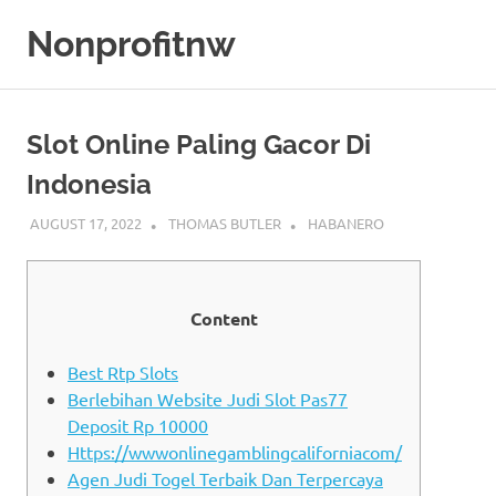
Skip
Nonprofitnw
to
content
Bocoran
Slot
Gacor
Slot Online Paling Gacor Di
Hari
Ini
Indonesia
AUGUST 17, 2022
THOMAS BUTLER
HABANERO
Content
Best Rtp Slots
Berlebihan Website Judi Slot Pas77
Deposit Rp 10000
Https://wwwonlinegamblingcaliforniacom/
Agen Judi Togel Terbaik Dan Terpercaya