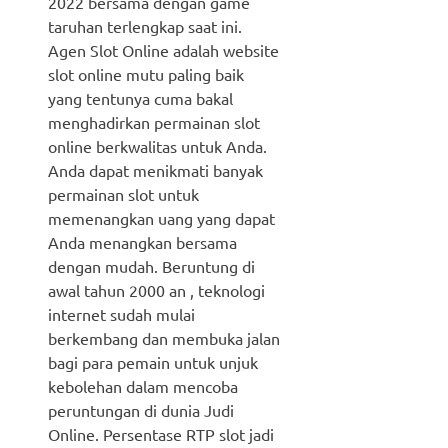
2022 bersama dengan game
taruhan terlengkap saat ini.
Agen Slot Online adalah website
slot online mutu paling baik
yang tentunya cuma bakal
menghadirkan permainan slot
online berkwalitas untuk Anda.
Anda dapat menikmati banyak
permainan slot untuk
memenangkan uang yang dapat
Anda menangkan bersama
dengan mudah. Beruntung di
awal tahun 2000 an , teknologi
internet sudah mulai
berkembang dan membuka jalan
bagi para pemain untuk unjuk
kebolehan dalam mencoba
peruntungan di dunia Judi
Online. Persentase RTP slot jadi