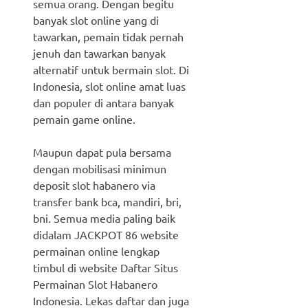
semua orang. Dengan begitu
banyak slot online yang di
tawarkan, pemain tidak pernah
jenuh dan tawarkan banyak
alternatif untuk bermain slot. Di
Indonesia, slot online amat luas
dan populer di antara banyak
pemain game online.
Maupun dapat pula bersama
dengan mobilisasi minimun
deposit slot habanero via
transfer bank bca, mandiri, bri,
bni. Semua media paling baik
didalam JACKPOT 86 website
permainan online lengkap
timbul di website Daftar Situs
Permainan Slot Habanero
Indonesia. Lekas daftar dan juga