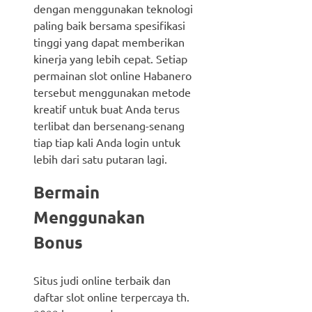
dengan menggunakan teknologi
paling baik bersama spesifikasi
tinggi yang dapat memberikan
kinerja yang lebih cepat. Setiap
permainan slot online Habanero
tersebut menggunakan metode
kreatif untuk buat Anda terus
terlibat dan bersenang-senang
tiap tiap kali Anda login untuk
lebih dari satu putaran lagi.
Bermain
Menggunakan
Bonus
Situs judi online terbaik dan
daftar slot online terpercaya th.