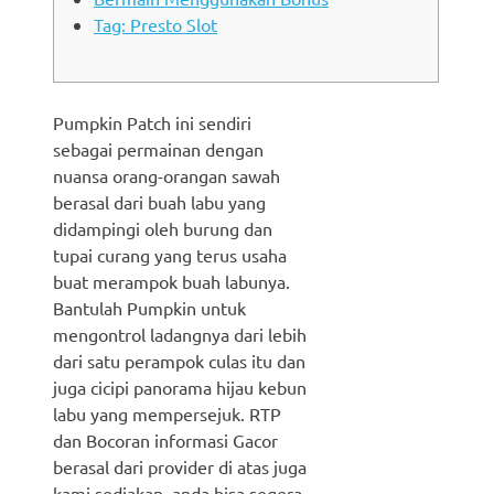
Tag: Presto Slot
Pumpkin Patch ini sendiri
sebagai permainan dengan
nuansa orang-orangan sawah
berasal dari buah labu yang
didampingi oleh burung dan
tupai curang yang terus usaha
buat merampok buah labunya.
Bantulah Pumpkin untuk
mengontrol ladangnya dari lebih
dari satu perampok culas itu dan
juga cicipi panorama hijau kebun
labu yang mempersejuk. RTP
dan Bocoran informasi Gacor
berasal dari provider di atas juga
kami sediakan, anda bisa segera