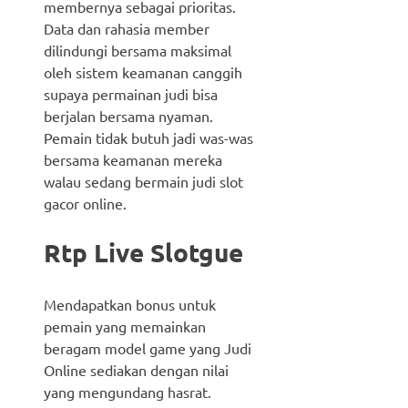
membernya sebagai prioritas.
Data dan rahasia member
dilindungi bersama maksimal
oleh sistem keamanan canggih
supaya permainan judi bisa
berjalan bersama nyaman.
Pemain tidak butuh jadi was-was
bersama keamanan mereka
walau sedang bermain judi slot
gacor online.
Rtp Live Slotgue
Mendapatkan bonus untuk
pemain yang memainkan
beragam model game yang Judi
Online sediakan dengan nilai
yang mengundang hasrat.