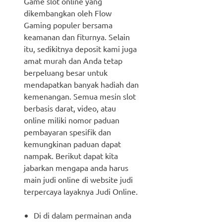
Game slot online yang
dikembangkan oleh Flow
Gaming populer bersama
keamanan dan fiturnya. Selain
itu, sedikitnya deposit kami juga
amat murah dan Anda tetap
berpeluang besar untuk
mendapatkan banyak hadiah dan
kemenangan. Semua mesin slot
berbasis darat, video, atau
online miliki nomor paduan
pembayaran spesifik dan
kemungkinan paduan dapat
nampak. Berikut dapat kita
jabarkan mengapa anda harus
main judi online di website judi
terpercaya layaknya Judi Online.
Di di dalam permainan anda