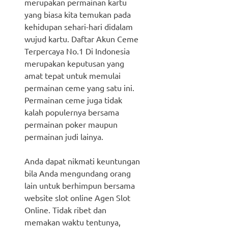
merupakan permainan kartu
yang biasa kita temukan pada
kehidupan sehari-hari didalam
wujud kartu. Daftar Akun Ceme
Terpercaya No.1 Di Indonesia
merupakan keputusan yang
amat tepat untuk memulai
permainan ceme yang satu ini.
Permainan ceme juga tidak
kalah populernya bersama
permainan poker maupun
permainan judi lainya.
Anda dapat nikmati keuntungan
bila Anda mengundang orang
lain untuk berhimpun bersama
website slot online Agen Slot
Online. Tidak ribet dan
memakan waktu tentunya,