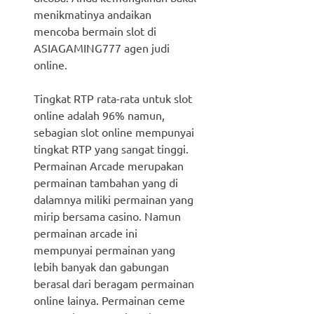
menikmatinya andaikan
mencoba bermain slot di
ASIAGAMING777 agen judi
online.
Tingkat RTP rata-rata untuk slot
online adalah 96% namun,
sebagian slot online mempunyai
tingkat RTP yang sangat tinggi.
Permainan Arcade merupakan
permainan tambahan yang di
dalamnya miliki permainan yang
mirip bersama casino. Namun
permainan arcade ini
mempunyai permainan yang
lebih banyak dan gabungan
berasal dari beragam permainan
online lainya. Permainan ceme