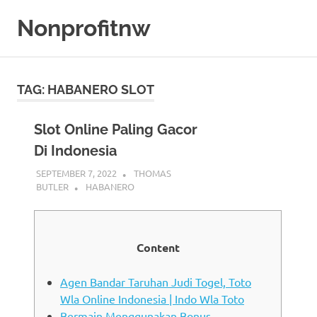
Skip
Nonprofitnw
to
content
Bocoran
Slot
Gacor
TAG:
HABANERO SLOT
Hari
Ini
Slot Online Paling Gacor
Di Indonesia
SEPTEMBER 7, 2022
THOMAS
BUTLER
HABANERO
Content
Agen Bandar Taruhan Judi Togel, Toto
Wla Online Indonesia | Indo Wla Toto
Bermain Menggunakan Bonus