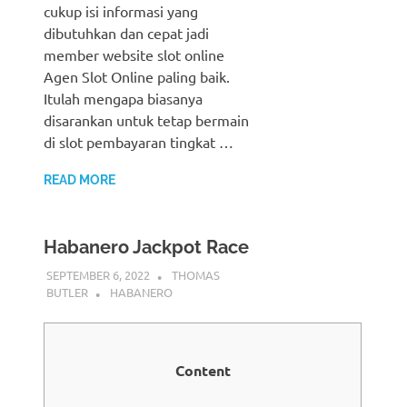
cukup isi informasi yang
dibutuhkan dan cepat jadi
member website slot online
Agen Slot Online paling baik.
Itulah mengapa biasanya
disarankan untuk tetap bermain
di slot pembayaran tingkat …
READ MORE
Habanero Jackpot Race
SEPTEMBER 6, 2022
THOMAS
BUTLER
HABANERO
Content