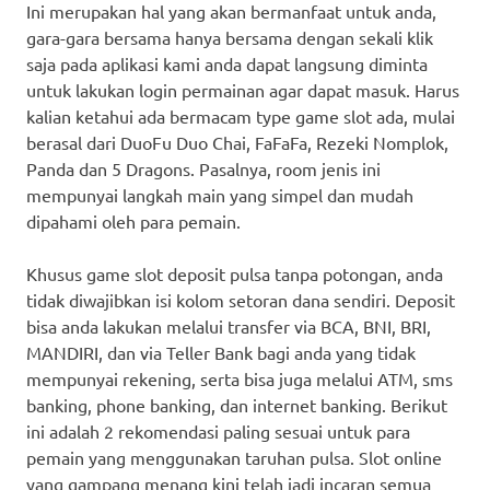
Ini merupakan hal yang akan bermanfaat untuk anda,
gara-gara bersama hanya bersama dengan sekali klik
saja pada aplikasi kami anda dapat langsung diminta
untuk lakukan login permainan agar dapat masuk. Harus
kalian ketahui ada bermacam type game slot ada, mulai
berasal dari DuoFu Duo Chai, FaFaFa, Rezeki Nomplok,
Panda dan 5 Dragons. Pasalnya, room jenis ini
mempunyai langkah main yang simpel dan mudah
dipahami oleh para pemain.
Khusus game slot deposit pulsa tanpa potongan, anda
tidak diwajibkan isi kolom setoran dana sendiri. Deposit
bisa anda lakukan melalui transfer via BCA, BNI, BRI,
MANDIRI, dan via Teller Bank bagi anda yang tidak
mempunyai rekening, serta bisa juga melalui ATM, sms
banking, phone banking, dan internet banking. Berikut
ini adalah 2 rekomendasi paling sesuai untuk para
pemain yang menggunakan taruhan pulsa. Slot online
yang gampang menang kini telah jadi incaran semua