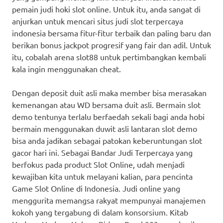
pemain judi hoki slot online. Untuk itu, anda sangat di
anjurkan untuk mencari situs judi slot terpercaya
indonesia bersama fitur-fitur terbaik dan paling baru dan
berikan bonus jackpot progresif yang fair dan adil. Untuk
itu, cobalah arena slot88 untuk pertimbangkan kembali
kala ingin menggunakan cheat.
Dengan deposit duit asli maka member bisa merasakan
kemenangan atau WD bersama duit asli. Bermain slot
demo tentunya terlalu berfaedah sekali bagi anda hobi
bermain menggunakan duwit asli lantaran slot demo
bisa anda jadikan sebagai patokan keberuntungan slot
gacor hari ini. Sebagai Bandar Judi Terpercaya yang
berfokus pada product Slot Online, udah menjadi
kewajiban kita untuk melayani kalian, para pencinta
Game Slot Online di Indonesia. Judi online yang
menggurita memangsa rakyat mempunyai manajemen
kokoh yang tergabung di dalam konsorsium. Kitab