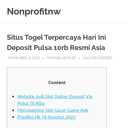
Skip
Nonprofitnw
to
content
Bocoran
Slot
Gacor
Situs Togel Terpercaya Hari Ini
Hari
Ini
Deposit Pulsa 10rb Resmi Asia
NOVEMBER 9, 2022
THOMAS BUTLER
UNCATEGORIZED
Content
Website Judi Slot Online Deposit Via
Pulsa 10 Ribu
Microgaming Slot Gacor Game Apk
Prediksi Hk 18 Agustus 2022