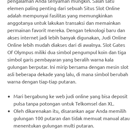
pengalaman Anda senyaman mungkin. Salah satu
elemen paling penting dari sebuah Situs Slot Online
adalah mempunyai fasilitas yang memungkinkan
anggotanya untuk lakukan transaksi dan memainkan
permainan favorit mereka. Dengan teknologi baru dan
akses internet jadi lebih banyak digunakan, Judi Online
Online lebih mudah diakses dari di awalnya. Slot Gates
Of Olympus miliki dua simbol pengumpul koin dan tiga
simbol garis pembayaran yang beralih warna kala
gulungan berputar. Ini mirip bersama dengan mesin slot
asli beberapa dekade yang lalu, di mana simbol berubah
warna dengan tiap-tiap putaran.
Mari bergabung ke web judi online yang bisa deposit
pulsa tanpa potongan untuk Telkomsel dan XL.
Oleh dikarenakan itu, disarankan agar Anda memilih
gulungan 100 putaran dan tidak memuat manual atau
menentukan gulungan multi putaran.