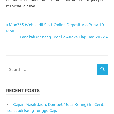
terbesar lainnya.
aksestoto
Previous
Post
Mpo365 Web Judii Slott Online Deposit Via Pulsa 10
bandar
Post:
Ribu
navigation
Next
Langkah Menang Togel 2 Angka Tiap Hari 2022
online
Post:
terpercaya
togel
Search
SEARCH
for:
RECENT POSTS
Gajian Masih Jauh, Dompet Mulai Kering? Ini Cerita
soal Judi Iseng Tunggu Gajian