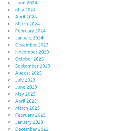
June 2024
May 2024
April 2024
March 2024
February 2024
January 2024
December 2023
November 2023
October 2023
September 2023
August 2023
July 2023
June 2023
May 2023
April 2023
March 2023
February 2023
January 2023
December 2022