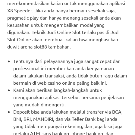
merekomendasikan kalian untuk menggunakan aplikasi
X8 Speeder. Jika anda hanya bermain sesekali saja,
pragmatic play dan hanya menang sesekali anda akan
kesusahan untuk mengembalikan modal yang
digunakan. Teknik Judi Online Slot terlalu pas di Judi
Slot Online akan membuat kalian bisa menghasilkan
duwit arena slot88 tambahan.
Tentunya dari pelayanannya juga sangat cepat dan
professional ini memberikan anda kenyamanan
dalam lakukan transaksi, anda tidak butuh ragu dalam
bermain di web casino online paling baik ini.
Kami akan berikan langkah-langkah untuk
menggunakan aplikasi tersebut bersama penjelasan
yang mudah dimengerti.
Deposit bisa anda lakukan melalui transfer via BCA,
BNI, BRI, MANDIRI, dan via Teller Bank bagi anda
yang tidak mempunyai rekening, dan juga bisa juga
melalui ATM, sms banking, phone banking, dan