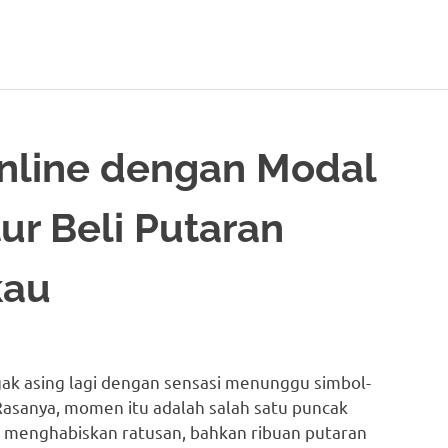
Online dengan Modal
ur Beli Putaran
kau
gak asing lagi dengan sensasi menunggu simbol-
Rasanya, momen itu adalah salah satu puncak
isa menghabiskan ratusan, bahkan ribuan putaran