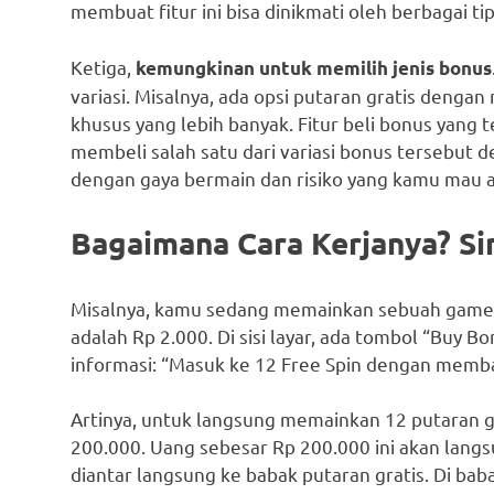
membuat fitur ini bisa dinikmati oleh berbagai t
Ketiga,
kemungkinan untuk memilih jenis bonus
variasi. Misalnya, ada opsi putaran gratis denga
khusus yang lebih banyak. Fitur beli bonus yang
membeli salah satu dari variasi bonus tersebut 
dengan gaya bermain dan risiko yang kamu mau a
Bagaimana Cara Kerjanya? Si
Misalnya, kamu sedang memainkan sebuah game 
adalah Rp 2.000. Di sisi layar, ada tombol “Buy Bo
informasi: “Masuk ke 12 Free Spin dengan memba
Artinya, untuk langsung memainkan 12 putaran g
200.000. Uang sebesar Rp 200.000 ini akan lang
diantar langsung ke babak putaran gratis. Di b