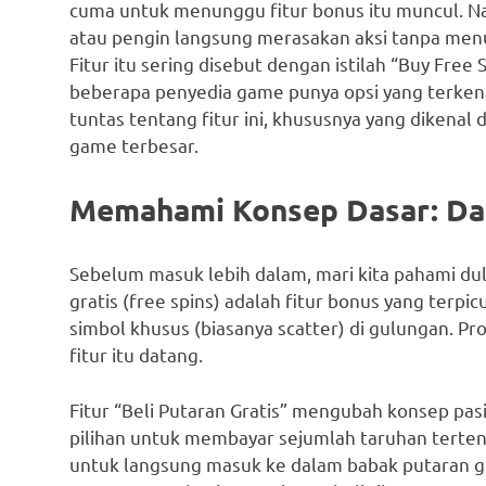
cuma untuk menunggu fitur bonus itu muncul. Na
atau pengin langsung merasakan aksi tanpa menun
Fitur itu sering disebut dengan istilah “Buy Free 
beberapa penyedia game punya opsi yang terkenal 
tuntas tentang fitur ini, khususnya yang dikenal
game terbesar.
Memahami Konsep Dasar: Da
Sebelum masuk lebih dalam, mari kita pahami dulu
gratis (free spins) adalah fitur bonus yang ter
simbol khusus (biasanya scatter) di gulungan. Pr
fitur itu datang.
Fitur “Beli Putaran Gratis” mengubah konsep pasif
pilihan untuk membayar sejumlah taruhan tertent
untuk langsung masuk ke dalam babak putaran g