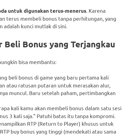
. Karena
goda untuk digunakan terus-menerus
an terus membeli bonus tanpa perhitungan, yang
 adalah kunci mutlak di sini.
r Beli Bonus yang Terjangkau
 mungkin bisa membantu:
ng beli bonus di game yang baru pertama kali
an atau ratusan putaran untuk merasakan alur,
al-nya muncul. Baru setelah paham, pertimbangkan
apa kali kamu akan membeli bonus dalam satu sesi
nus 3 kali saja.” Patuhi batas itu tanpa kompromi.
ampilkan RTP (Return to Player) khusus untuk
lai RTP buy bonus yang tinggi (mendekati atau sama