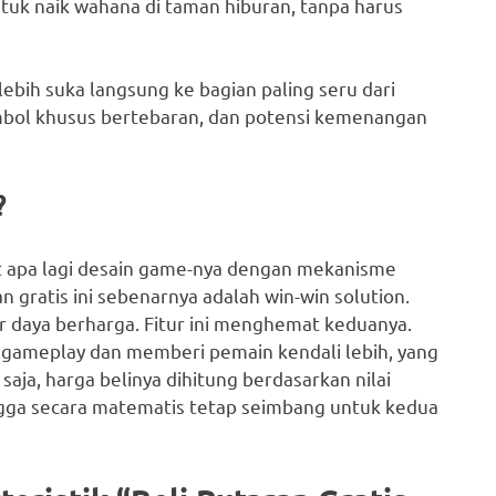
untuk naik wahana di taman hiburan, tanpa harus
lebih suka langsung ke bagian paling seru dari
 simbol khusus bertebaran, dan potensi kemenangan
?
at apa lagi desain game-nya dengan mekanisme
an gratis ini sebenarnya adalah win-win solution.
 daya berharga. Fitur ini menghemat keduanya.
i gameplay dan memberi pemain kendali lebih, yang
ja, harga belinya dihitung berdasarkan nilai
hingga secara matematis tetap seimbang untuk kedua