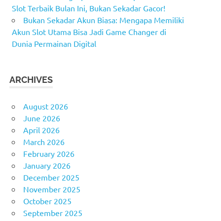
Slot Terbaik Bulan Ini, Bukan Sekadar Gacor!
Bukan Sekadar Akun Biasa: Mengapa Memiliki
Akun Slot Utama Bisa Jadi Game Changer di
Dunia Permainan Digital
ARCHIVES
August 2026
June 2026
April 2026
March 2026
February 2026
January 2026
December 2025
November 2025
October 2025
September 2025