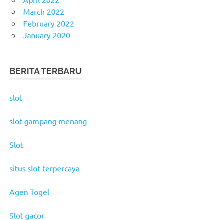
March 2022
February 2022
January 2020
BERITA TERBARU
slot
slot gampang menang
Slot
situs slot terpercaya
Agen Togel
Slot gacor