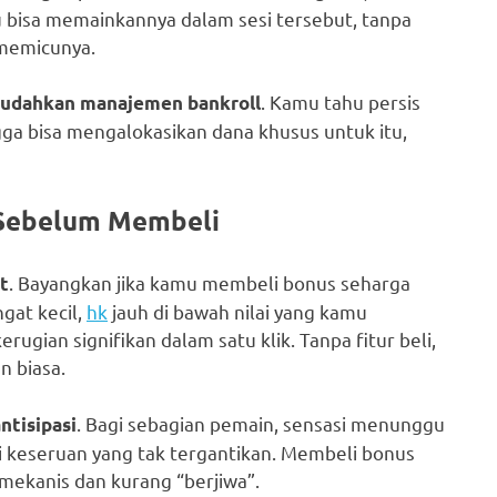
bisa memainkannya dalam sesi tersebut, tanpa
memicunya.
. Kamu tahu persis
dahkan manajemen bankroll
ga bisa mengalokasikan dana khusus untuk itu,
 Sebelum Membeli
. Bayangkan jika kamu membeli bonus seharga
at
ngat kecil,
hk
jauh di bawah nilai yang kamu
ugian signifikan dalam satu klik. Tanpa fitur beli,
n biasa.
. Bagi sebagian pemain, sensasi menunggu
ntisipasi
i keseruan yang tak tergantikan. Membeli bonus
mekanis dan kurang “berjiwa”.