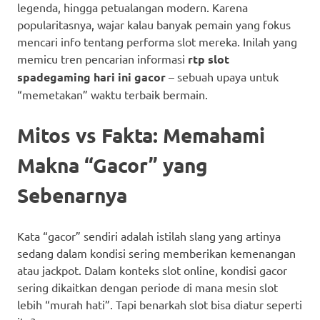
legenda, hingga petualangan modern. Karena
popularitasnya, wajar kalau banyak pemain yang fokus
mencari info tentang performa slot mereka. Inilah yang
memicu tren pencarian informasi
rtp slot
spadegaming hari ini gacor
– sebuah upaya untuk
“memetakan” waktu terbaik bermain.
Mitos vs Fakta: Memahami
Makna “Gacor” yang
Sebenarnya
Kata “gacor” sendiri adalah istilah slang yang artinya
sedang dalam kondisi sering memberikan kemenangan
atau jackpot. Dalam konteks slot online, kondisi gacor
sering dikaitkan dengan periode di mana mesin slot
lebih “murah hati”. Tapi benarkah slot bisa diatur seperti