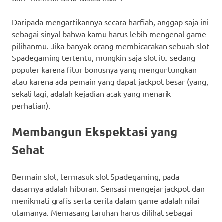
Daripada mengartikannya secara harfiah, anggap saja ini
sebagai sinyal bahwa kamu harus lebih mengenal game
pilihanmu. Jika banyak orang membicarakan sebuah slot
Spadegaming tertentu, mungkin saja slot itu sedang
populer karena fitur bonusnya yang menguntungkan
atau karena ada pemain yang dapat jackpot besar (yang,
sekali lagi, adalah kejadian acak yang menarik
perhatian).
Membangun Ekspektasi yang
Sehat
Bermain slot, termasuk slot Spadegaming, pada
dasarnya adalah hiburan. Sensasi mengejar jackpot dan
menikmati grafis serta cerita dalam game adalah nilai
utamanya. Memasang taruhan harus dilihat sebagai