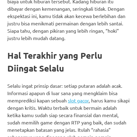
biaya untuk hiburan tersebut. Kadang hiburan itu
dibayar dengan kemenangan, seringkali tidak. Dengan
ekspektasi ini, kamu tidak akan kecewa berlebihan dan
justru bisa menikmati permainan dengan lebih santai.
Siapa tahu, dengan pikiran yang lebih ringan, “hoki”
justru lebih mudah datang.
Hal Terakhir yang Perlu
Diingat Selalu
Selalu ingat prinsip dasar: setiap putaran adalah acak.
Informasi apapun di luar sana yang mengklaim bisa
memprediksi kapan sebuah
slot gacor
, harus kamu sikapi
dengan kritis. Waktu terbaik untuk bermain adalah
ketika kamu sudah siap secara finansial dan mental,
sudah memilih game dengan RTP yang baik, dan sudah
menetapkan batasan yang jelas. Itulah “rahasia”
sebenarnya yang dipegang oleh pemain-pemain