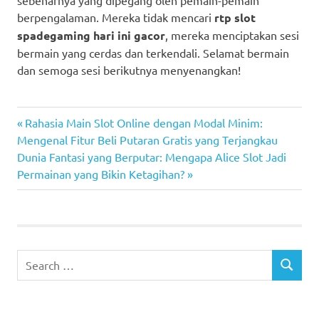
berpengalaman. Mereka tidak mencari
rtp slot
spadegaming hari ini gacor
, mereka menciptakan sesi
bermain yang cerdas dan terkendali. Selamat bermain
dan semoga sesi berikutnya menyenangkan!
Daftar
Previous
Post
Rahasia Main Slot Online dengan Modal Minim:
Slot
Post:
Mengenal Fitur Beli Putaran Gratis yang Terjangkau
Online
navigation
Next
Dunia Fantasi yang Berputar: Mengapa Alice Slot Jadi
Gacor
Post:
Permainan yang Bikin Ketagihan?
Hari
Ini
Search
SEARCH
for: