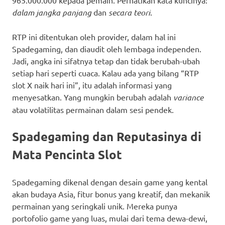
dalam jangka panjang
dan
secara teori
.
RTP ini ditentukan oleh provider, dalam hal ini
Spadegaming, dan diaudit oleh lembaga independen.
Jadi, angka ini sifatnya tetap dan tidak berubah-ubah
setiap hari seperti cuaca. Kalau ada yang bilang “RTP
slot X naik hari ini”, itu adalah informasi yang
menyesatkan. Yang mungkin berubah adalah
variance
atau volatilitas permainan dalam sesi pendek.
Spadegaming dan Reputasinya di
Mata Pencinta Slot
Spadegaming dikenal dengan desain game yang kental
akan budaya Asia, fitur bonus yang kreatif, dan mekanik
permainan yang seringkali unik. Mereka punya
portofolio game yang luas, mulai dari tema dewa-dewi,