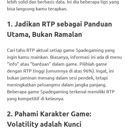
lebih solid dan berbasis data. Ini dia beberapa tips yang
bisa langsung kamu terapkan.
1. Jadikan RTP sebagai Panduan
Utama, Bukan Ramalan
Cari tahu RTP aktual setiap game Spadegaming yang
ingin kamu mainkan. Biasanya, informasi ini ada di menu
“info” atau “bantuan” dalam game. Pilihlah game
dengan RTP tinggi (umumnya di atas 96%). Ingat, ini
bukan jaminan menang dalam sesi pendek, tetapi
meningkatkan peluangmu dalam jangka panjang.
Beberapa game Spadegaming terkenal memiliki RTP
yang kompetitif di kelasnya.
2. Pahami Karakter Game:
Volatility adalah Kunci