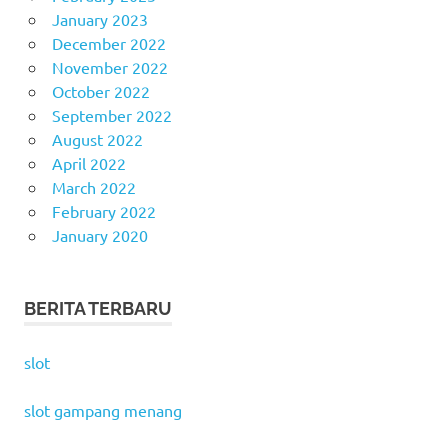
January 2023
December 2022
November 2022
October 2022
September 2022
August 2022
April 2022
March 2022
February 2022
January 2020
BERITA TERBARU
slot
slot gampang menang