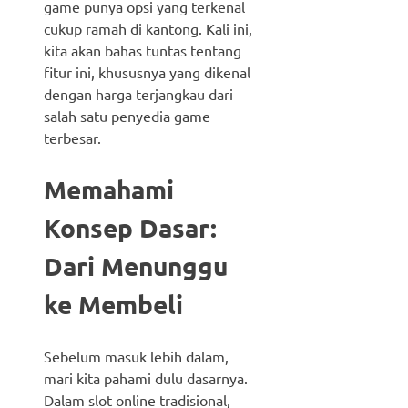
game punya opsi yang terkenal
cukup ramah di kantong. Kali ini,
kita akan bahas tuntas tentang
fitur ini, khususnya yang dikenal
dengan harga terjangkau dari
salah satu penyedia game
terbesar.
Memahami
Konsep Dasar:
Dari Menunggu
ke Membeli
Sebelum masuk lebih dalam,
mari kita pahami dulu dasarnya.
Dalam slot online tradisional,