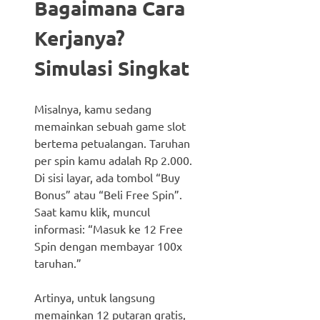
Bagaimana Cara
Kerjanya?
Simulasi Singkat
Misalnya, kamu sedang
memainkan sebuah game slot
bertema petualangan. Taruhan
per spin kamu adalah Rp 2.000.
Di sisi layar, ada tombol “Buy
Bonus” atau “Beli Free Spin”.
Saat kamu klik, muncul
informasi: “Masuk ke 12 Free
Spin dengan membayar 100x
taruhan.”
Artinya, untuk langsung
memainkan 12 putaran gratis,