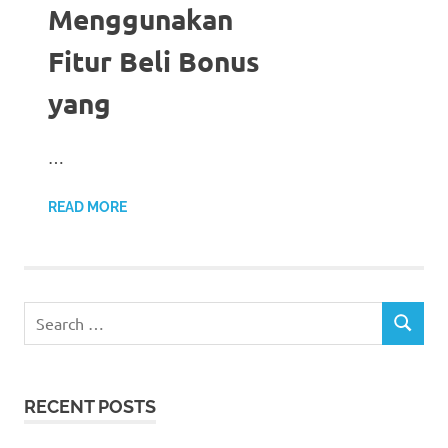
Menggunakan
Fitur Beli Bonus
yang
…
READ MORE
Search
SEARCH
for:
RECENT POSTS