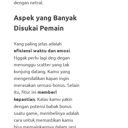
dengan netral.
Aspek yang Banyak
Disukai Pemain
Yang paling jelas adalah
efisiensi waktu dan emosi
.
Nggak perlu lagi deg-degan
menunggu scatter yang tak
kunjung datang. Kamu yang
mengendalikan kapan ingin
merasakan sensasi bonus. Selain
itu, fitur ini
memberi
kepastian
. Kalau kamu yakin
dengan potensi babak bonus
suatu game, membelinya adalah
cara untuk memastikan kamu
bisa memainkannya dalam sesi