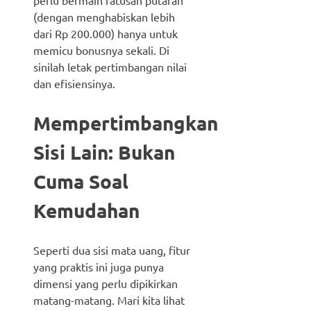
(dengan menghabiskan lebih
dari Rp 200.000) hanya untuk
memicu bonusnya sekali. Di
sinilah letak pertimbangan nilai
dan efisiensinya.
Mempertimbangkan
Sisi Lain: Bukan
Cuma Soal
Kemudahan
Seperti dua sisi mata uang, fitur
yang praktis ini juga punya
dimensi yang perlu dipikirkan
matang-matang. Mari kita lihat