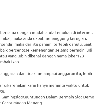
a bersama dengan mudah anda temukan di internet.
l – abal, maka anda dapat menanggung kerugian.
endiri maka dari itu pahami terlebih dahulu. Saat
erbaik persentase kemenangan selama bermain judi
 atau yang lebih dikenal dengan nama joker123
mbak Ikan.
anggaran dan tidak melampaui anggaran itu, lebih-
bayar dikarenakan kami hanya meminta waktu untuk
tu.
a GamingslotKeuntungan Dalam Bermain Slot Demo
ine Gacor Mudah Menang