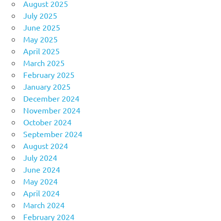
August 2025
July 2025
June 2025
May 2025
April 2025
March 2025
February 2025
January 2025
December 2024
November 2024
October 2024
September 2024
August 2024
July 2024
June 2024
May 2024
April 2024
March 2024
February 2024