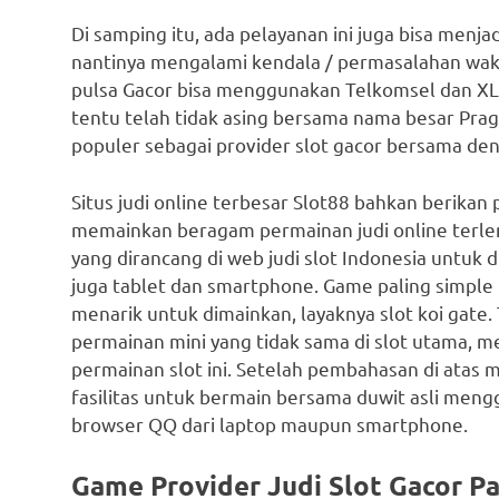
Di samping itu, ada pelayanan ini juga bisa menj
nantinya mengalami kendala / permasalahan wakt
pulsa Gacor bisa menggunakan Telkomsel dan XL 
tentu telah tidak asing bersama nama besar Prag
populer sebagai provider slot gacor bersama den
Situs judi online terbesar Slot88 bahkan berikan
memainkan beragam permainan judi online terle
yang dirancang di web judi slot Indonesia untuk 
juga tablet dan smartphone. Game paling simple 
menarik untuk dimainkan, layaknya slot koi gate
permainan mini yang tidak sama di slot utama,
permainan slot ini. Setelah pembahasan di atas m
fasilitas untuk bermain bersama duwit asli men
browser QQ dari laptop maupun smartphone.
Game Provider Judi Slot Gacor 