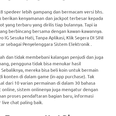
x8 spedeer lebih gampang dan bermacam versi bhs.
 berikan kenyamanan dan jackpot terbesar kepada
 yang terbaru yang dirilis tiap bulannya. Tapi ia
mbang berbincang bersama dengan kawan-kawannya.
IG Sesuka Hati, Tanpa Aplikasi, Klik Segera DI SINI
tar sebagai Penyelenggara Sistem Elektronik .
ah dan tidak membebani kalangan penjudi dan juga
enang, pengguna tidak bisa menukar hasil
Sebaliknya, mereka bisa beli koin untuk bermain
i konten di dalam game (in-app purchase). Tak
sal dari 10 varian permainan di dalam 30 bahasa
lot online, sistem onlinenya juga mengatur dengan
an proses pendaftaran bagian baru, informasi
r live chat paling baik.