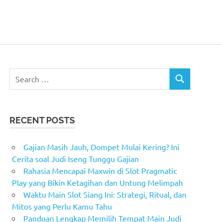
Search
SEARCH
for:
RECENT POSTS
Gajian Masih Jauh, Dompet Mulai Kering? Ini
Cerita soal Judi Iseng Tunggu Gajian
Rahasia Mencapai Maxwin di Slot Pragmatic
Play yang Bikin Ketagihan dan Untung Melimpah
Waktu Main Slot Siang Ini: Strategi, Ritual, dan
Mitos yang Perlu Kamu Tahu
Panduan Lengkap Memilih Tempat Main Judi