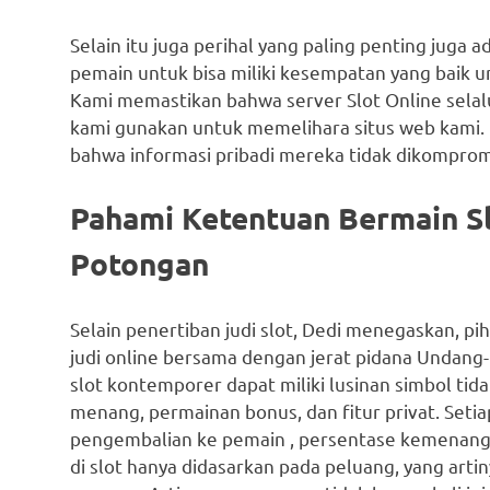
Selain itu juga perihal yang paling penting juga 
pemain untuk bisa miliki kesempatan yang baik un
Kami memastikan bahwa server Slot Online selal
kami gunakan untuk memelihara situs web kami. D
bahwa informasi pribadi mereka tidak dikomprom
Pahami Ketentuan Bermain Sl
Potongan
Selain penertiban judi slot, Dedi menegaskan, pi
judi online bersama dengan jerat pidana Undang-
slot kontemporer dapat miliki lusinan simbol tid
menang, permainan bonus, dan fitur privat. Seti
pengembalian ke pemain , persentase kemenanga
di slot hanya didasarkan pada peluang, yang art