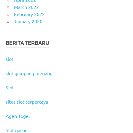
March 2022
February 2022
January 2020
BERITA TERBARU
slot
slot gampang menang
Slot
situs slot terpercaya
Agen Togel
Slot gacor