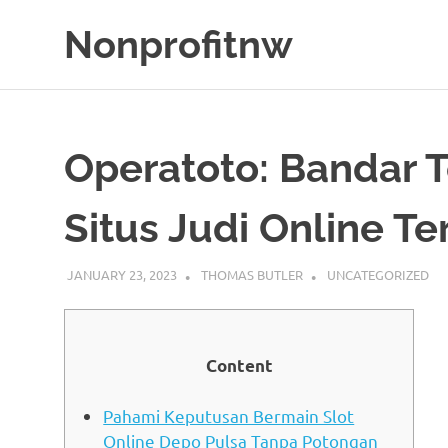
Skip
Nonprofitnw
to
content
Bocoran
Slot
Gacor
Hari
Operatoto: Bandar 
Ini
Situs Judi Online T
JANUARY 23, 2023
THOMAS BUTLER
UNCATEGORIZED
Content
Pahami Keputusan Bermain Slot
Online Depo Pulsa Tanpa Potongan