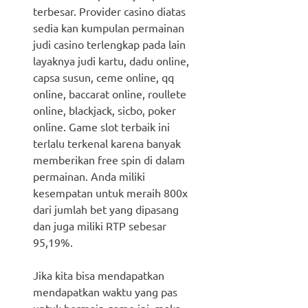
terbesar. Provider casino diatas
sedia kan kumpulan permainan
judi casino terlengkap pada lain
layaknya judi kartu, dadu online,
capsa susun, ceme online, qq
online, baccarat online, roullete
online, blackjack, sicbo, poker
online. Game slot terbaik ini
terlalu terkenal karena banyak
memberikan free spin di dalam
permainan. Anda miliki
kesempatan untuk meraih 800x
dari jumlah bet yang dipasang
dan juga miliki RTP sebesar
95,19%.
Jika kita bisa mendapatkan
mendapatkan waktu yang pas
untuk bermain game ini, maka