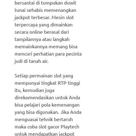
bersantai di tumpukan duwit
tunai sehabis memenangkan
jackpot terbesar. Mesin slot
terpercaya yang dimainkan
secara online berasal dari
tampilannya atau langkah
memainkannya memang bisa
mencuri perhatian para pecinta
judi di tanah air.
Setiap permainan slot yang
mempunyai tingkat RTP tinggi
itu, kemudian juga
direkomendasikan untuk Anda
bisa pelajari pola kemenangan
yang bisa digunakan. Jika Anda
menguasai tehnik bertaruh
maka coba slot gacor Playtech
untuk mendapatkan jackpot