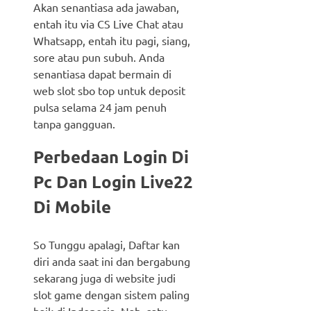
Akan senantiasa ada jawaban,
entah itu via CS Live Chat atau
Whatsapp, entah itu pagi, siang,
sore atau pun subuh. Anda
senantiasa dapat bermain di
web slot sbo top untuk deposit
pulsa selama 24 jam penuh
tanpa gangguan.
Perbedaan Login Di
Pc Dan Login Live22
Di Mobile
So Tunggu apalagi, Daftar kan
diri anda saat ini dan bergabung
sekarang juga di website judi
slot game dengan sistem paling
baik di Indonesia. Nah, satu