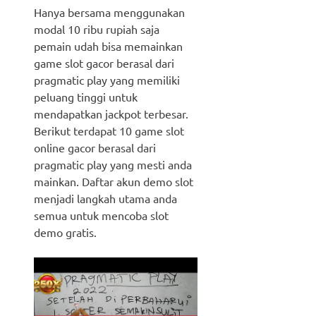
Hanya bersama menggunakan
modal 10 ribu rupiah saja
pemain udah bisa memainkan
game slot gacor berasal dari
pragmatic play yang memiliki
peluang tinggi untuk
mendapatkan jackpot terbesar.
Berikut terdapat 10 game slot
online gacor berasal dari
pragmatic play yang mesti anda
mainkan. Daftar akun demo slot
menjadi langkah utama anda
semua untuk mencoba slot
demo gratis.