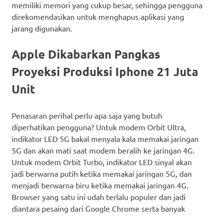
memiliki memori yang cukup besar, sehingga pengguna
direkomendasikan untuk menghapus aplikasi yang
jarang digunakan.
Apple Dikabarkan Pangkas
Proyeksi Produksi Iphone 21 Juta
Unit
Penasaran perihal perlu apa saja yang butuh
diperhatikan pengguna? Untuk modem Orbit Ultra,
indikator LED 5G bakal menyala kala memakai jaringan
5G dan akan mati saat modem beralih ke jaringan 4G.
Untuk modem Orbit Turbo, indikator LED sinyal akan
jadi berwarna putih ketika memakai jaringan 5G, dan
menjadi berwarna biru ketika memakai jaringan 4G.
Browser yang satu ini udah terlalu populer dan jadi
diantara pesaing dari Google Chrome serta banyak