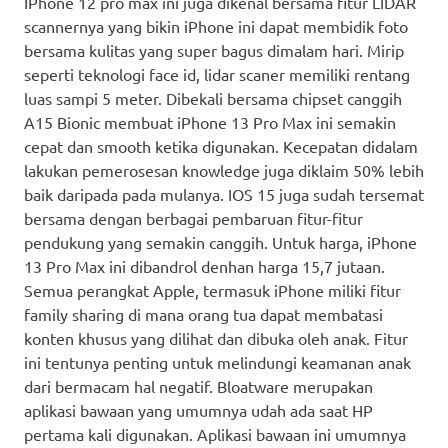
IPhone 12 pro max ini juga dikenal bersama fitur LIDAR
scannernya yang bikin iPhone ini dapat membidik foto
bersama kulitas yang super bagus dimalam hari. Mirip
seperti teknologi face id, lidar scaner memiliki rentang
luas sampi 5 meter. Dibekali bersama chipset canggih
A15 Bionic membuat iPhone 13 Pro Max ini semakin
cepat dan smooth ketika digunakan. Kecepatan didalam
lakukan pemerosesan knowledge juga diklaim 50% lebih
baik daripada pada mulanya. IOS 15 juga sudah tersemat
bersama dengan berbagai pembaruan fitur-fitur
pendukung yang semakin canggih. Untuk harga, iPhone
13 Pro Max ini dibandrol denhan harga 15,7 jutaan.
Semua perangkat Apple, termasuk iPhone miliki fitur
family sharing di mana orang tua dapat membatasi
konten khusus yang dilihat dan dibuka oleh anak. Fitur
ini tentunya penting untuk melindungi keamanan anak
dari bermacam hal negatif. Bloatware merupakan
aplikasi bawaan yang umumnya udah ada saat HP
pertama kali digunakan. Aplikasi bawaan ini umumnya