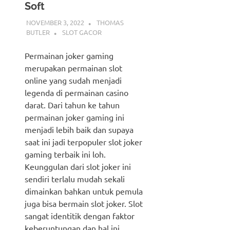
Soft
NOVEMBER 3, 2022
THOMAS
BUTLER
SLOT GACOR
Permainan joker gaming
merupakan permainan slot
online yang sudah menjadi
legenda di permainan casino
darat. Dari tahun ke tahun
permainan joker gaming ini
menjadi lebih baik dan supaya
saat ini jadi terpopuler slot joker
gaming terbaik ini loh.
Keunggulan dari slot joker ini
sendiri terlalu mudah sekali
dimainkan bahkan untuk pemula
juga bisa bermain slot joker. Slot
sangat identitik dengan faktor
keberuntungan dan hal ini