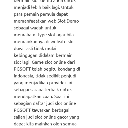
bermain slot demo anda untuk
menjadi lebih baik lagi. Untuk
para pemain pemula dapat
memanfaaatkan web Slot Demo
sebagai wadah untuk
memahami type slot agar bila
memainkannya di website slot
duwit asli tidak mulai
kebingugan didalam bermain
slot lagi. Game slot online dari
PGSOFT telah begitu kondang di
Indonesia, tidak sedikit penjudi
yang menjadikan provider ini
sebagai sarana terbaik untuk
mendapatkan cuan. Saat ini
sebagian daftar judi slot online
PGSOFT tawarkan berbagai
sajian judi slot online gacor yang
dapat kita mainkan oleh semua