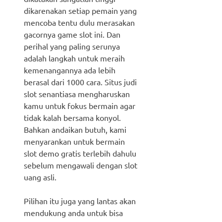
dikarenakan setiap pemain yang
mencoba tentu dulu merasakan
gacornya game slot ini. Dan
perihal yang paling serunya
adalah langkah untuk meraih
kemenangannya ada lebih
berasal dari 1000 cara. Situs judi
slot senantiasa mengharuskan
kamu untuk fokus bermain agar
tidak kalah bersama konyol.
Bahkan andaikan butuh, kami
menyarankan untuk bermain
slot demo gratis terlebih dahulu
sebelum mengawali dengan slot
uang asli.
Pilihan itu juga yang lantas akan
mendukung anda untuk bisa