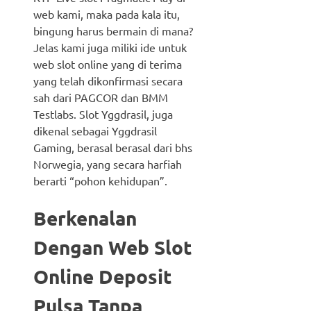
web kami, maka pada kala itu,
bingung harus bermain di mana?
Jelas kami juga miliki ide untuk
web slot online yang di terima
yang telah dikonfirmasi secara
sah dari PAGCOR dan BMM
Testlabs. Slot Yggdrasil, juga
dikenal sebagai Yggdrasil
Gaming, berasal berasal dari bhs
Norwegia, yang secara harfiah
berarti “pohon kehidupan”.
Berkenalan
Dengan Web Slot
Online Deposit
Pulsa Tanpa