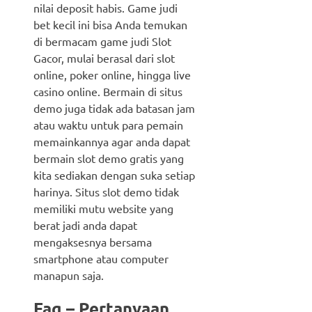
nilai deposit habis. Game judi
bet kecil ini bisa Anda temukan
di bermacam game judi Slot
Gacor, mulai berasal dari slot
online, poker online, hingga live
casino online. Bermain di situs
demo juga tidak ada batasan jam
atau waktu untuk para pemain
memainkannya agar anda dapat
bermain slot demo gratis yang
kita sediakan dengan suka setiap
harinya. Situs slot demo tidak
memiliki mutu website yang
berat jadi anda dapat
mengaksesnya bersama
smartphone atau computer
manapun saja.
Faq – Pertanyaan