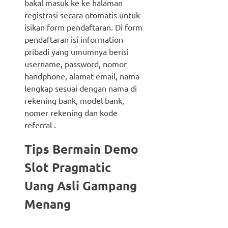
bakal masuk ke ke halaman
registrasi secara otomatis untuk
isikan form pendaftaran. Di form
pendaftaran isi information
pribadi yang umumnya berisi
username, password, nomor
handphone, alamat email, nama
lengkap sesuai dengan nama di
rekening bank, model bank,
nomer rekening dan kode
referral .
Tips Bermain Demo
Slot Pragmatic
Uang Asli Gampang
Menang