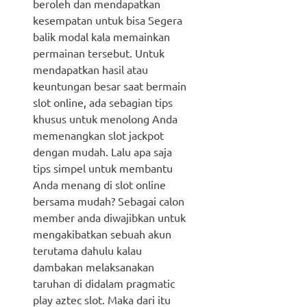
beroleh dan mendapatkan
kesempatan untuk bisa Segera
balik modal kala memainkan
permainan tersebut. Untuk
mendapatkan hasil atau
keuntungan besar saat bermain
slot online, ada sebagian tips
khusus untuk menolong Anda
memenangkan slot jackpot
dengan mudah. Lalu apa saja
tips simpel untuk membantu
Anda menang di slot online
bersama mudah? Sebagai calon
member anda diwajibkan untuk
mengakibatkan sebuah akun
terutama dahulu kalau
dambakan melaksanakan
taruhan di didalam pragmatic
play aztec slot. Maka dari itu