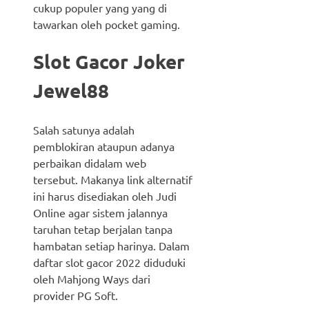
cukup populer yang yang di
tawarkan oleh pocket gaming.
Slot Gacor Joker
Jewel88
Salah satunya adalah
pemblokiran ataupun adanya
perbaikan didalam web
tersebut. Makanya link alternatif
ini harus disediakan oleh Judi
Online agar sistem jalannya
taruhan tetap berjalan tanpa
hambatan setiap harinya. Dalam
daftar slot gacor 2022 diduduki
oleh Mahjong Ways dari
provider PG Soft.