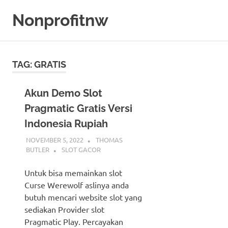
Skip
Nonprofitnw
to
content
Bocoran
Slot
Gacor
TAG:
GRATIS
Hari
Ini
Akun Demo Slot
Pragmatic Gratis Versi
Indonesia Rupiah
NOVEMBER 5, 2022
THOMAS
BUTLER
SLOT GACOR
Untuk bisa memainkan slot
Curse Werewolf aslinya anda
butuh mencari website slot yang
sediakan Provider slot
Pragmatic Play. Percayakan