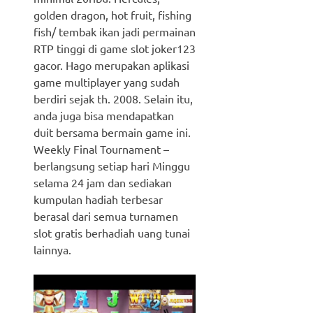
golden dragon, hot fruit, fishing
fish/ tembak ikan jadi permainan
RTP tinggi di game slot joker123
gacor. Hago merupakan aplikasi
game multiplayer yang sudah
berdiri sejak th. 2008. Selain itu,
anda juga bisa mendapatkan
duit bersama bermain game ini.
Weekly Final Tournament –
berlangsung setiap hari Minggu
selama 24 jam dan sediakan
kumpulan hadiah terbesar
berasal dari semua turnamen
slot gratis berhadiah uang tunai
lainnya.