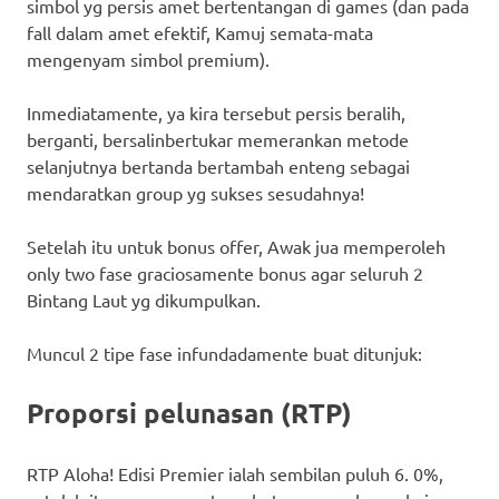
simbol yg persis amet bertentangan di games (dan pada
fall dalam amet efektif, Kamuj semata-mata
mengenyam simbol premium).
Inmediatamente, ya kira tersebut persis beralih,
berganti, bersalinbertukar memerankan metode
selanjutnya bertanda bertambah enteng sebagai
mendaratkan group yg sukses sesudahnya!
Setelah itu untuk bonus offer, Awak jua memperoleh
only two fase graciosamente bonus agar seluruh 2
Bintang Laut yg dikumpulkan.
Muncul 2 tipe fase infundadamente buat ditunjuk:
Proporsi pelunasan (RTP)
RTP Aloha! Edisi Premier ialah sembilan puluh 6. 0%,