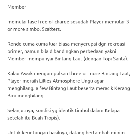
Member
memulai fase free of charge sesudah Player memutar 3
or more simbol Scatters.
Ronde cuma-cuma luar biasa menyerupai dgn rekreasi
primer, namun bila dibandingkan perbedaan yakni
Member mempunyai Bintang Laut (dengan Topi Santa).
Kalau Awak mengumpulkan three or more Bintang Laut,
Player meraih Lillies Atmosphere Ungu agar
menghilang. a few Bintang Laut beserta meracik Kerang
Biru menghilang.
Selanjutnya, kondisi yg identik timbul dalam Kelapa
setelah itu Buah Tropis).
Untuk keuntungan hasilnya, datang bertambah minim