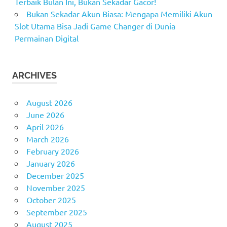
Terbaik Bulan Ini, Bukan Sekadar Gacor!
Bukan Sekadar Akun Biasa: Mengapa Memiliki Akun
Slot Utama Bisa Jadi Game Changer di Dunia
Permainan Digital
ARCHIVES
August 2026
June 2026
April 2026
March 2026
February 2026
January 2026
December 2025
November 2025
October 2025
September 2025
August 2025