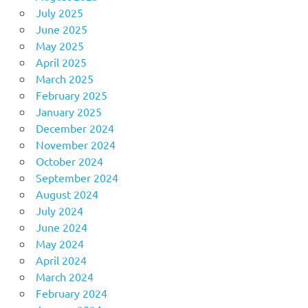
July 2025
June 2025
May 2025
April 2025
March 2025
February 2025
January 2025
December 2024
November 2024
October 2024
September 2024
August 2024
July 2024
June 2024
May 2024
April 2024
March 2024
February 2024