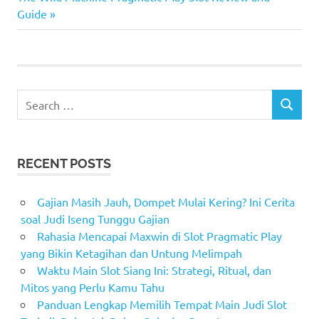
navigation
Post:
Guide
Search
SEARCH
for:
RECENT POSTS
Gajian Masih Jauh, Dompet Mulai Kering? Ini Cerita
soal Judi Iseng Tunggu Gajian
Rahasia Mencapai Maxwin di Slot Pragmatic Play
yang Bikin Ketagihan dan Untung Melimpah
Waktu Main Slot Siang Ini: Strategi, Ritual, dan
Mitos yang Perlu Kamu Tahu
Panduan Lengkap Memilih Tempat Main Judi Slot