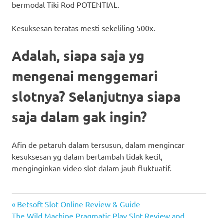
bermodal Tiki Rod POTENTIAL.
Kesuksesan teratas mesti sekeliling 500x.
Adalah, siapa saja yg
mengenai menggemari
slotnya? Selanjutnya siapa
saja dalam gak ingin?
Afin de petaruh dalam tersusun, dalam mengincar
kesuksesan yg dalam bertambah tidak kecil,
menginginkan video slot dalam jauh fluktuatif.
slot
Previous
Post
Betsoft Slot Online Review & Guide
online
Next
Post:
The Wild Machine Pragmatic Play Slot Review and