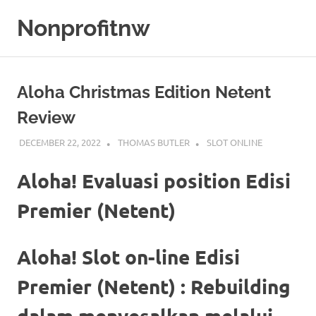
Skip
Nonprofitnw
to
content
Bocoran
Slot
Gacor
Aloha Christmas Edition Netent
Hari
Ini
Review
DECEMBER 22, 2022
THOMAS BUTLER
SLOT ONLINE
Aloha! Evaluasi position Edisi
Premier (Netent)
Aloha! Slot on-line Edisi
Premier (Netent) : Rebuilding
dalam menyesalkan melalui