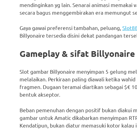
mendinginkan yg lain. Senarai animasi memakai
secara bagus menggembirakan era memungut s
Gaya gawai preferensi tambahan, peluang,
Slot8
Billyonaire tersedia disini dekat pandangan terse
Gameplay & sifat Billyonaire
Slot gambar Billyonaire menyimpan 5 gelung mela
melalaikan. Perkiraan paling diawali ketika wahid 
fragmen. Dugaan teramai diartikan sebagai $€ 10.
bentuk akseptor.
Beban pemenuhan dengan positif bukan diakui me
gambar untuk Amatic dikabarkan menyimpan RTP d
Kendatipun, bukan diatur memasuki kotor kalau i