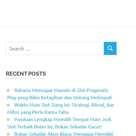
Search
SEARCH
for:
RECENT POSTS
Rahasia Mencapai Maxwin di Slot Pragmatic
Play yang Bikin Ketagihan dan Untung Melimpah
Waktu Main Slot Siang Ini: Strategi, Ritual, dan
Mitos yang Perlu Kamu Tahu
Panduan Lengkap Memilih Tempat Main Judi
Slot Terbaik Bulan Ini, Bukan Sekadar Gacor!
Bukan Sekadar Akun Biasa: Mengapa Memiliki