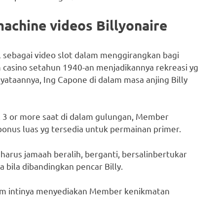
achine videos Billyonaire
nal sebagai video slot dalam menggirangkan bagi
am casino setahun 1940-an menjadikannya rekreasi yg
yataannya, Ing Capone di dalam masa anjing Billy
l 3 or more saat di dalam gulungan, Member
bonus luas yg tersedia untuk permainan primer.
 harus jamaah beralih, berganti, bersalinbertukar
 bila dibandingkan pencar Billy.
alam intinya menyediakan Member kenikmatan