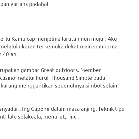
pan varians padahal.
 perlu Kamu cap menjelma larutan nun mujur. Aku
 melalui ukuran terkemuka dekat main sempurna
n 40-an.
merupakan gambar Great outdoors. Member
asino melalui huruf Thousand Simple pada
sekarang menggantikan sepenuhnya simbol selain
nyadari, Ing Capone dalam masa anjing. Teknik tips
ti lalu selakuala, menurut, rinci.